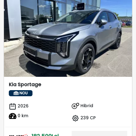
Kia Sportage
NOU
Hibrid
2026
0 km
239 CP