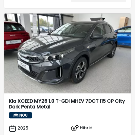
Kia XCEED MY26 1.0 T-GDI MHEV 7DCT 115 CP City
Dark Penta Metal
NOU
Hibrid
2025