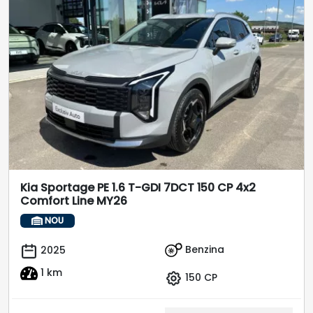
Kia Sportage PE 1.6 T-GDI 7DCT 150 CP 4x2
Comfort Line MY26
NOU
Benzina
2025
1 km
150 CP