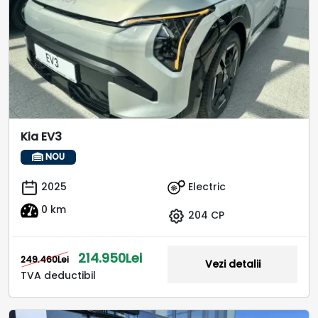
Kia EV3
NOU
Electric
2025
0 km
204 CP
214.950Lei
249.460Lei
Vezi detalii
TVA deductibil