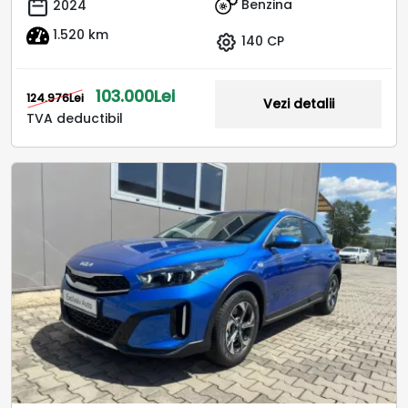
Benzina
2024
1.520 km
140 CP
103.000Lei
124.976Lei
Vezi detalii
TVA deductibil