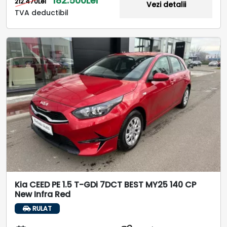
182.500Lei
212.470Lei
Vezi detalii
TVA deductibil
Kia CEED PE 1.5 T-GDi 7DCT BEST MY25 140 CP
New Infra Red
RULAT