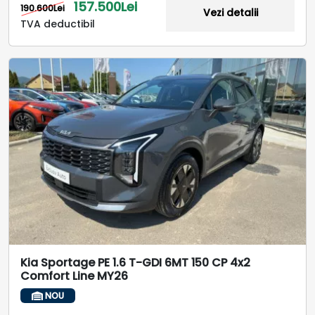
157.500Lei
190.600Lei
Vezi detalii
TVA deductibil
Kia Sportage PE 1.6 T-GDI 6MT 150 CP 4x2
Comfort Line MY26
NOU