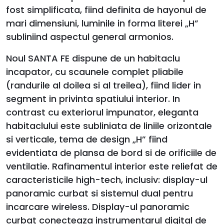
fost simplificata, fiind definita de hayonul de
mari dimensiuni, luminile in forma literei „H”
subliniind aspectul general armonios.
Noul SANTA FE dispune de un habitaclu
incapator, cu scaunele complet pliabile
(randurile al doilea si al treilea), fiind lider in
segment in privinta spatiului interior. In
contrast cu exteriorul impunator, eleganta
habitaclului este subliniata de liniile orizontale
si verticale, tema de design „H” fiind
evidentiata de plansa de bord si de orificiile de
ventilatie. Rafinamentul interior este reliefat de
caracteristicile high-tech, inclusiv: display-ul
panoramic curbat si sistemul dual pentru
incarcare wireless. Display-ul panoramic
curbat conecteaza instrumentarul digital de