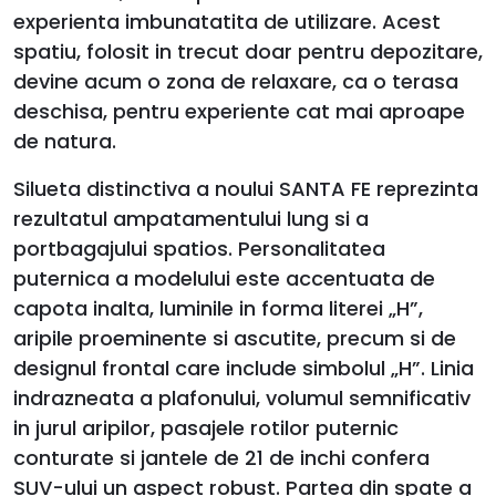
experienta imbunatatita de utilizare. Acest
spatiu, folosit in trecut doar pentru depozitare,
devine acum o zona de relaxare, ca o terasa
deschisa, pentru experiente cat mai aproape
de natura.
Silueta distinctiva a noului SANTA FE reprezinta
rezultatul ampatamentului lung si a
portbagajului spatios. Personalitatea
puternica a modelului este accentuata de
capota inalta, luminile in forma literei „H”,
aripile proeminente si ascutite, precum si de
designul frontal care include simbolul „H”. Linia
indrazneata a plafonului, volumul semnificativ
in jurul aripilor, pasajele rotilor puternic
conturate si jantele de 21 de inchi confera
SUV-ului un aspect robust. Partea din spate a