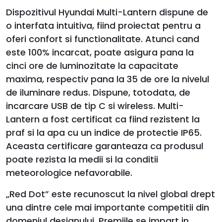
Dispozitivul Hyundai Multi-Lantern dispune de
o interfata intuitiva, fiind proiectat pentru a
oferi confort si functionalitate. Atunci cand
este 100% incarcat, poate asigura pana la
cinci ore de luminozitate la capacitate
maxima, respectiv pana la 35 de ore la nivelul
de iluminare redus. Dispune, totodata, de
incarcare USB de tip C si wireless. Multi-
Lantern a fost certificat ca fiind rezistent la
praf si la apa cu un indice de protectie IP65.
Aceasta certificare garanteaza ca produsul
poate rezista la medii si la conditii
meteorologice nefavorabile.
„Red Dot” este recunoscut la nivel global drept
una dintre cele mai importante competitii din
domeniul designului. Premiile se impart in