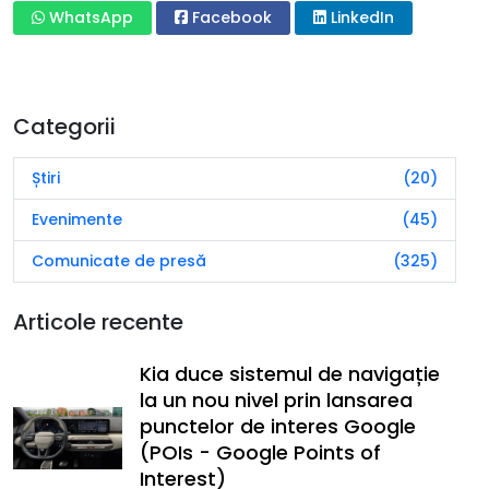
WhatsApp
Facebook
LinkedIn
Categorii
Știri
(20)
Evenimente
(45)
Comunicate de presă
(325)
Articole recente
Kia duce sistemul de navigație
la un nou nivel prin lansarea
punctelor de interes Google
(POIs - Google Points of
Interest)