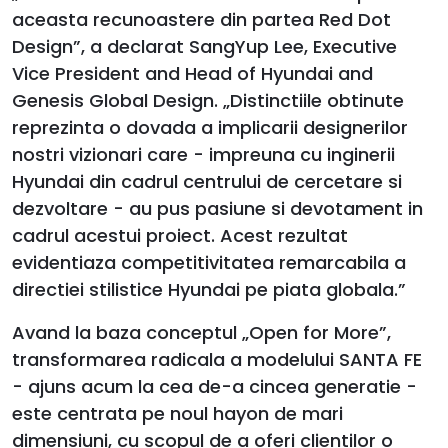
aceasta recunoastere din partea Red Dot
Design”, a declarat SangYup Lee, Executive
Vice President and Head of Hyundai and
Genesis Global Design. „Distinctiile obtinute
reprezinta o dovada a implicarii designerilor
nostri vizionari care - impreuna cu inginerii
Hyundai din cadrul centrului de cercetare si
dezvoltare - au pus pasiune si devotament in
cadrul acestui proiect. Acest rezultat
evidentiaza competitivitatea remarcabila a
directiei stilistice Hyundai pe piata globala.”
Avand la baza conceptul „Open for More”,
transformarea radicala a modelului SANTA FE
- ajuns acum la cea de-a cincea generatie -
este centrata pe noul hayon de mari
dimensiuni, cu scopul de a oferi clientilor o