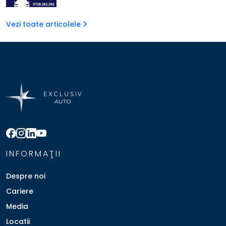
Vezi toate articolele
INFORMAŢII
Despre noi
Cariere
Media
Locatii