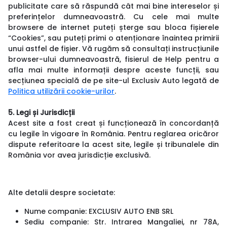
publicitate care să răspundă cât mai bine intereselor și
preferințelor dumneavoastră. Cu cele mai multe
browsere de internet puteți șterge sau bloca fișierele
“Cookies”, sau puteți primi o atenționare înaintea primirii
unui astfel de fișier. Vă rugăm să consultați instrucțiunile
browser-ului dumneavoastră, fisierul de Help pentru a
afla mai multe informații despre aceste funcții, sau
secțiunea specială de pe site-ul Exclusiv Auto legată de
Politica utilizării cookie-urilor
.
5. Legi și Jurisdicții
Acest site a fost creat și funcționează în concordanță
cu legile în vigoare în România. Pentru reglarea oricăror
dispute referitoare la acest site, legile și tribunalele din
România vor avea jurisdicție exclusivă.
Alte detalii despre societate:
Nume companie: EXCLUSIV AUTO ENB SRL
Sediu companie: Str. Intrarea Mangaliei, nr 78A,