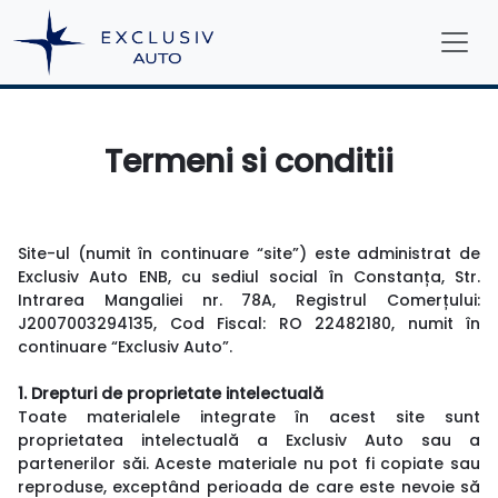
Termeni si conditii
Site-ul (numit în continuare “site”) este administrat de
Exclusiv Auto ENB, cu sediul social în Constanța, Str.
Intrarea Mangaliei nr. 78A, Registrul Comerțului:
J2007003294135, Cod Fiscal: RO 22482180, numit în
continuare “Exclusiv Auto”.
1. Drepturi de proprietate intelectuală
Toate materialele integrate în acest site sunt
proprietatea intelectuală a Exclusiv Auto sau a
partenerilor săi. Aceste materiale nu pot fi copiate sau
reproduse, exceptând perioada de care este nevoie să