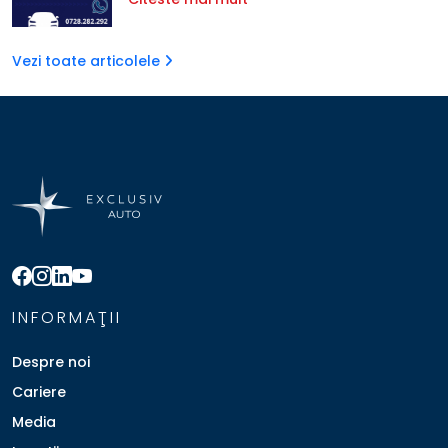
Vezi toate articolele
INFORMAŢII
Despre noi
Cariere
Media