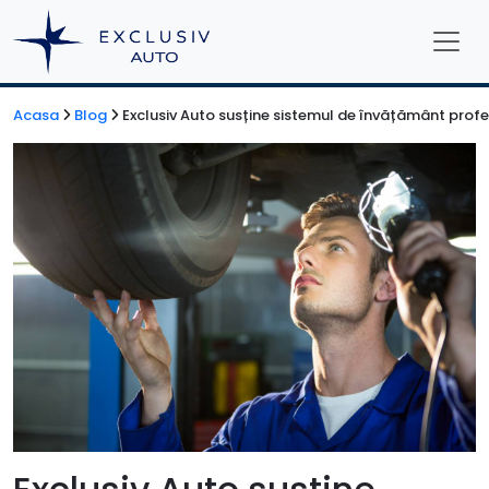
Acasa
Blog
Exclusiv Auto susține sistemul de învățământ profe