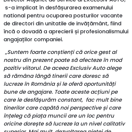
s-a implicat în desfășurarea examenului
national pentru ocuparea posturilor vacante
de directori din unitatile de invățământ, fiind
încă o dovadă a aprecierii și profesionalismului
angajaților companiei.
„
Suntem foarte conștienți că orice gest al
nostru din prezent poate să afecteze în mod
pozitiv viitorul
.
De aceea Exclusiv Auto alege
să rămâna lângă tinerii care doresc să
lucreze în România și le oferă oportunități
bune de angajare. Toate aceste acțiuni pe
care le desfășurăm constant, fac mult bine
tinerilor care capătă noi perspective și care
înțeleg că piața muncii are un loc pentru
oricine dorește să lucreze la un nivel calitativ
superior. Mai mult, dezvoltarea pieței de