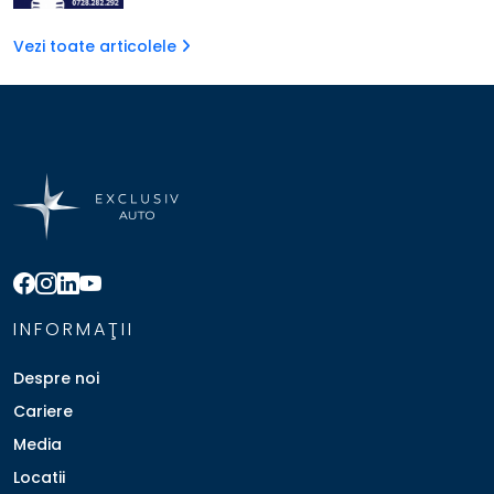
Vezi toate articolele
INFORMAŢII
Despre noi
Cariere
Media
Locatii