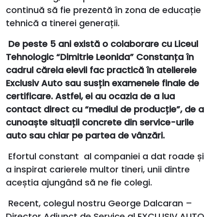
continuă să fie prezentă în zona de educație
tehnică a tinerei generații.
De peste 5 ani există o colaborare cu Liceul
Tehnologic “Dimitrie Leonida” Constanța în
cadrul căreia elevii fac practică în atelierele
Exclusiv Auto sau susțin examenele finale de
certificare. Astfel, ei au ocazia de a lua
contact direct cu “mediul de producție”, de a
cunoaște situații concrete din service-urile
auto sau chiar pe partea de vânzări.
Efortul constant al companiei a dat roade și
a inspirat carierele multor tineri, unii dintre
aceștia ajungând să ne fie colegi.
Recent, colegul nostru George Dalcaran –
Director Adjunct de Service al EXCLUSIV AUTO,