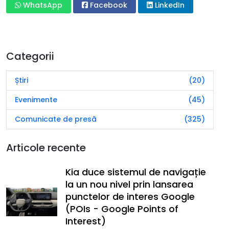
WhatsApp
Facebook
LinkedIn
Categorii
Știri
(20)
Evenimente
(45)
Comunicate de presă
(325)
Articole recente
Kia duce sistemul de navigație
la un nou nivel prin lansarea
punctelor de interes Google
(POIs - Google Points of
Interest)