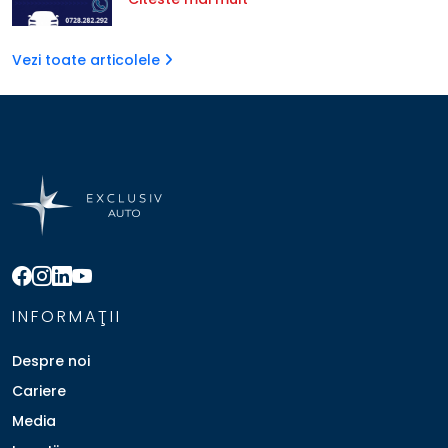
Vezi toate articolele
INFORMAŢII
Despre noi
Cariere
Media