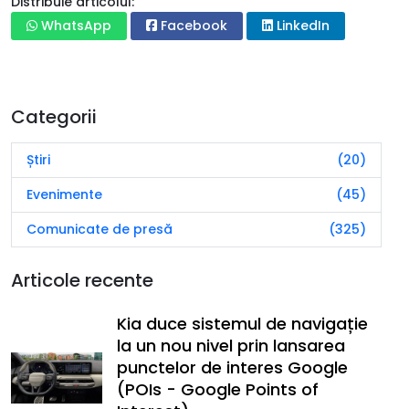
Distribuie articolul:
WhatsApp
Facebook
LinkedIn
Categorii
Știri
(20)
Evenimente
(45)
Comunicate de presă
(325)
Articole recente
Kia duce sistemul de navigație
la un nou nivel prin lansarea
punctelor de interes Google
(POIs - Google Points of