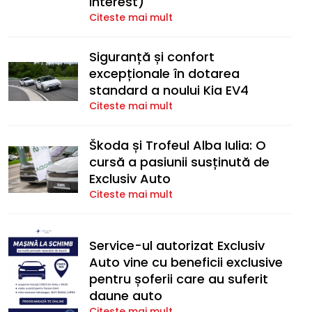
Interest)
Citeste mai mult
Siguranță și confort
excepționale în dotarea
standard a noului Kia EV4
Citeste mai mult
Škoda și Trofeul Alba Iulia: O
cursă a pasiunii susținută de
Exclusiv Auto
Citeste mai mult
Service-ul autorizat Exclusiv
Auto vine cu beneficii exclusive
pentru șoferii care au suferit
daune auto
Citeste mai mult