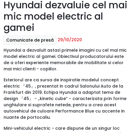
Hyundai dezvaluie cel mai
mic model electric al
gamei
29/10/2020
Comunicate de presă
Hyundai a dezvaluit astazi primele imagini cu cel mai mic
model electric al gamei. Obiectivul producatorului este
de a oferi experiente memorabile de mobilitate si celor
mai mici clienti - copiilor.
Exteriorul are ca sursa de inspiratie modelul concept
electric 『45』, prezentat in cadrul Salonului Auto de la
Frankfurt din 2019. Echipa Hyundai a adaptat tema de
design 『45』 - „kinetic cube” - caracterizata prin forme
unghiulare si suprafete netede, pentru a crea acest
autovehicul de culoare Performance Blue cu accente in
nuante de portocaliu.
Mini-vehiculul electric - care dispune de un singur loc