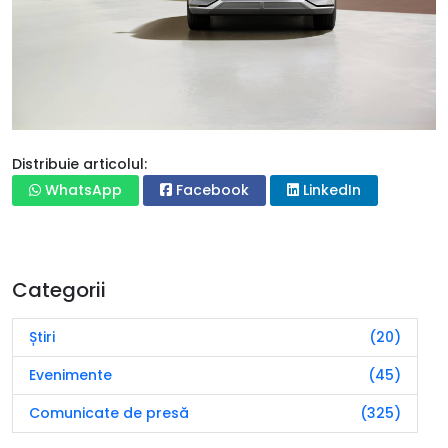
Distribuie articolul:
WhatsApp
Facebook
LinkedIn
Categorii
Știri
(20)
Evenimente
(45)
Comunicate de presă
(325)