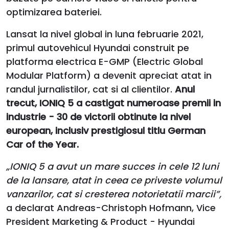
optimizarea bateriei.
Lansat la nivel global in luna februarie 2021,
primul autovehicul Hyundai construit pe
platforma electrica E-GMP (Electric Global
Modular Platform) a devenit apreciat atat in
randul jurnalistilor, cat si al clientilor.
Anul
trecut, IONIQ 5 a castigat numeroase premii in
industrie - 30 de victorii obtinute la nivel
european, inclusiv prestigiosul titlu German
Car of the Year.
„IONIQ 5 a avut un mare succes in cele 12 luni
de la lansare, atat in ceea ce priveste volumul
vanzarilor, cat si cresterea notorietatii marcii”,
a declarat Andreas-Christoph Hofmann, Vice
President Marketing & Product - Hyundai