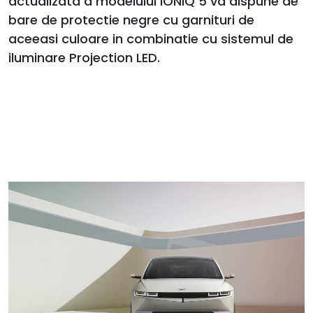
actualizata a modelului IONIQ 5 va dispune de
bare de protectie negre cu garnituri de
aceeasi culoare in combinatie cu sistemul de
iluminare Projection LED.