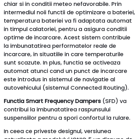
chiar si in conditii meteo nefavorabile. Prin
intermediul noii functii de optimizare a bateriei,
temperatura bateriei va fi adaptata automat
in timpul calatoriei, pentru a asigura conditii
optime de incarcare. Acest sistem contribuie
la imbunatatirea performatelor reale de
incarcare, in situatiile in care temperaturile
sunt scazute. In plus, functia se activeaza
automat atunci cand un punct de incarcare
este introdus in sistemul de navigatie al
autovehicului (sistemul Connected Routing).
Functia Smart Frequency Dampers
(SFD) va
contribui la imbunatatirea raspunsului
suspensiilor pentru a spori confortul la rulare.
In ceea ce priveste designul, versiunea