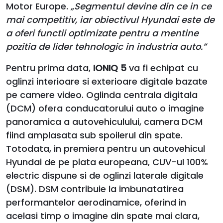
Motor Europe.
„Segmentul devine din ce in ce
mai competitiv, iar obiectivul Hyundai este de
a oferi functii optimizate pentru a mentine
pozitia de lider tehnologic in industria auto.”
Pentru prima data,
IONIQ 5
va fi echipat cu
oglinzi interioare si exterioare digitale bazate
pe camere video. Oglinda centrala digitala
(DCM) ofera conducatorului auto o imagine
panoramica a autovehiculului, camera DCM
fiind amplasata sub spoilerul din spate.
Totodata, in premiera pentru un autovehicul
Hyundai de pe piata europeana, CUV-ul 100%
electric dispune si de oglinzi laterale digitale
(DSM). DSM contribuie la imbunatatirea
performantelor aerodinamice, oferind in
acelasi timp o imagine din spate mai clara,