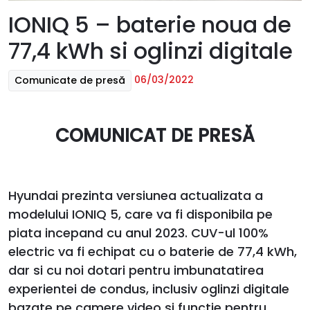
IONIQ 5 – baterie noua de
77,4 kWh si oglinzi digitale
06/03/2022
Comunicate de presă
COMUNICAT DE PRESĂ
Hyundai prezinta versiunea actualizata a
modelului IONIQ 5, care va fi disponibila pe
piata incepand cu anul 2023. CUV-ul 100%
electric va fi echipat cu o baterie de 77,4 kWh,
dar si cu noi dotari pentru imbunatatirea
experientei de condus, inclusiv oglinzi digitale
bazate pe camere video si functie pentru