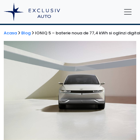
Acasa
Blog
IONIQ 5 – baterie noua de 77,4 kWh si oglinzi digita