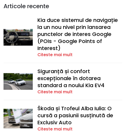
Articole recente
Kia duce sistemul de navigație
la un nou nivel prin lansarea
punctelor de interes Google
(POIs - Google Points of
Interest)
Citeste mai mult
Siguranță și confort
excepționale în dotarea
standard a noului Kia EV4
Citeste mai mult
Škoda și Trofeul Alba Iulia: O
cursă a pasiunii susținută de
Exclusiv Auto
Citeste mai mult