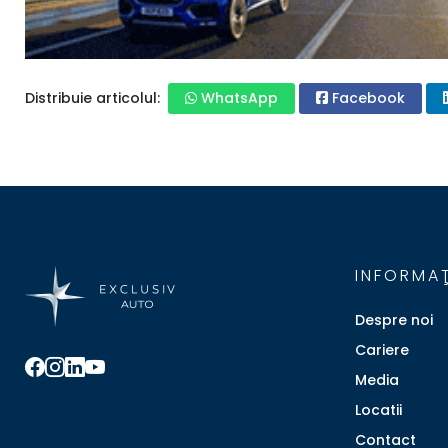
Distribuie articolul:
WhatsApp
Facebook
INFORMAŢ
Despre noi
Cariere
Media
Locatii
Contact