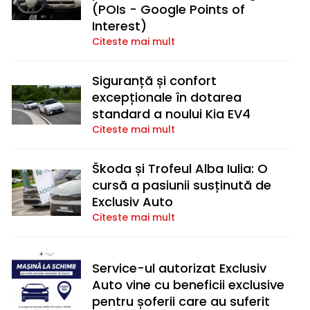
(POIs - Google Points of
Interest)
Citeste mai mult
Siguranță și confort
excepționale în dotarea
standard a noului Kia EV4
Citeste mai mult
Škoda și Trofeul Alba Iulia: O
cursă a pasiunii susținută de
Exclusiv Auto
Citeste mai mult
Service-ul autorizat Exclusiv
Auto vine cu beneficii exclusive
pentru șoferii care au suferit