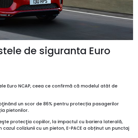
stele de siguranta Euro
estele Euro NCAP, ceea ce confirmă că modelul atât de
ţinând un scor de 86% pentru protecția pasagerilor
ia pietonilor.
te protecţia copiilor, la impactul cu bariera laterală,
n cazul coliziunii cu un pieton, E-PACE a obținut un punctaj