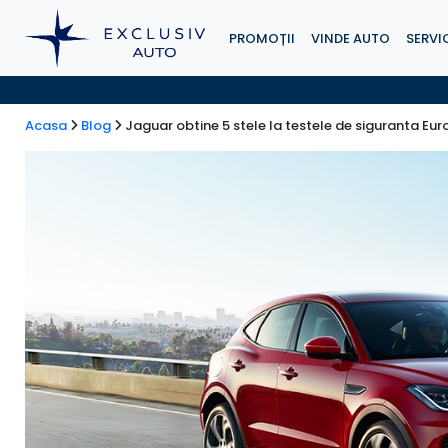
PROMOȚII
VINDE AUTO
SERVIC
Acasa
Blog
Jaguar obtine 5 stele la testele de siguranta Eu