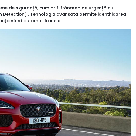
me de siguranță, cum ar fi frânarea de urgență cu
n Detection) . Tehnologia avansată permite identificarea
ă, acţionând automat frânele.