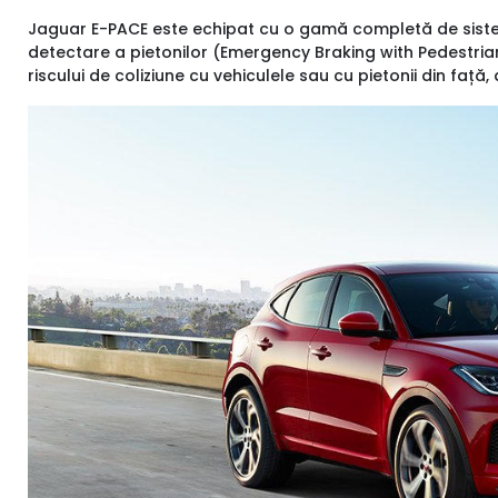
Jaguar E-PACE este echipat cu o gamă completă de siste
detectare a pietonilor (Emergency Braking with Pedestria
riscului de coliziune cu vehiculele sau cu pietonii din faț