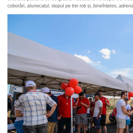
coborâri, alunecatul, stopul pe trei roți și, bineînțeles, adren