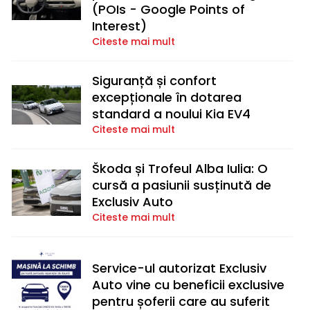
(POIs - Google Points of
Interest)
Citeste mai mult
Siguranță și confort
excepționale în dotarea
standard a noului Kia EV4
Citeste mai mult
Škoda și Trofeul Alba Iulia: O
cursă a pasiunii susținută de
Exclusiv Auto
Citeste mai mult
Service-ul autorizat Exclusiv
Auto vine cu beneficii exclusive
pentru șoferii care au suferit