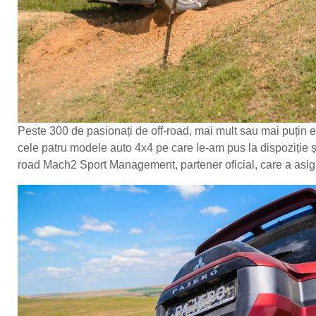
Peste 300 de pasionați de off-road, mai mult sau mai puțin ex
cele patru modele auto 4x4 pe care le-am pus la dispoziție și p
road Mach2 Sport Management, partener oficial, care a asigur