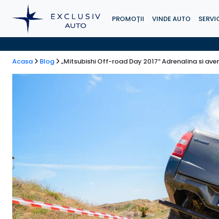
PROMOȚII
VINDE AUTO
SERVIC
Acasa
Blog
„Mitsubishi Off-road Day 2017“ Adrenalina si ave