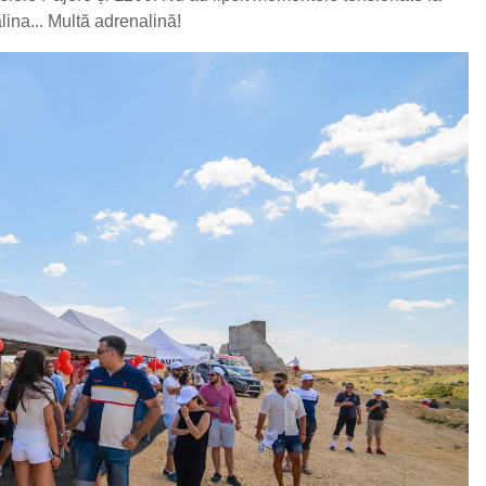
alina... Multă adrenalină!