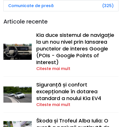
Comunicate de presă
(325)
Articole recente
Kia duce sistemul de navigație
la un nou nivel prin lansarea
punctelor de interes Google
(POIs - Google Points of
Interest)
Citeste mai mult
Siguranță și confort
excepționale în dotarea
standard a noului Kia EV4
Citeste mai mult
Škoda și Trofeul Alba Iulia: O