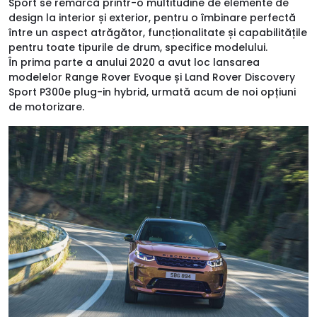
Sport se remarcă printr-o multitudine de elemente de
design la interior și exterior, pentru o îmbinare perfectă
între un aspect atrăgător, funcționalitate și capabilitățile
pentru toate tipurile de drum, specifice modelului.
În prima parte a anului 2020 a avut loc lansarea
modelelor Range Rover Evoque și Land Rover Discovery
Sport P300e plug-in hybrid, urmată acum de noi opțiuni
de motorizare.