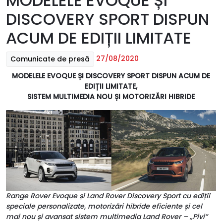
MODELELE EVOQUE ȘI
DISCOVERY SPORT DISPUN
ACUM DE EDIȚII LIMITATE
27/08/2020
Comunicate de presă
MODELELE EVOQUE ȘI DISCOVERY SPORT DISPUN ACUM DE
EDIȚII LIMITATE,
SISTEM MULTIMEDIA NOU ȘI MOTORIZĂRI HIBRIDE
Range Rover Evoque și Land Rover Discovery Sport cu ediții
speciale personalizate, motorizări hibride eficiente și cel
mai nou și avansat sistem multimedia Land Rover – „Pivi”