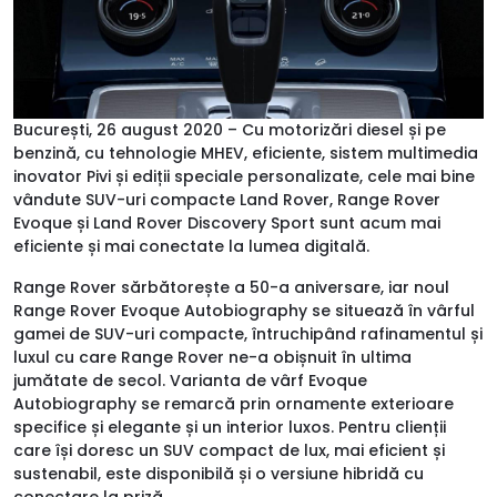
București, 26 august 2020 – Cu motorizări diesel și pe
benzină, cu tehnologie MHEV, eficiente, sistem multimedia
inovator Pivi și ediții speciale personalizate, cele mai bine
vândute SUV-uri compacte Land Rover, Range Rover
Evoque și Land Rover Discovery Sport sunt acum mai
eficiente și mai conectate la lumea digitală.
Range Rover sărbătorește a 50-a aniversare, iar noul
Range Rover Evoque Autobiography se situează în vârful
gamei de SUV-uri compacte, întruchipând rafinamentul și
luxul cu care Range Rover ne-a obișnuit în ultima
jumătate de secol. Varianta de vârf Evoque
Autobiography se remarcă prin ornamente exterioare
specifice și elegante și un interior luxos. Pentru clienții
care își doresc un SUV compact de lux, mai eficient și
sustenabil, este disponibilă și o versiune hibridă cu
conectare la priză.