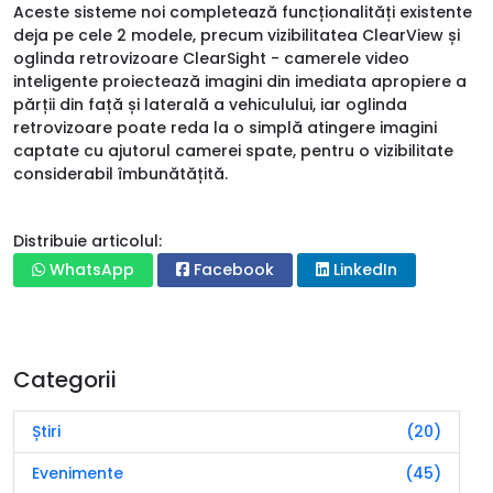
Aceste sisteme noi completează funcționalități existente
deja pe cele 2 modele, precum vizibilitatea ClearView și
oglinda retrovizoare ClearSight - camerele video
inteligente proiectează imagini din imediata apropiere a
părții din față și laterală a vehiculului, iar oglinda
retrovizoare poate reda la o simplă atingere imagini
captate cu ajutorul camerei spate, pentru o vizibilitate
considerabil îmbunătățită.
Distribuie articolul:
WhatsApp
Facebook
LinkedIn
Categorii
Știri
(20)
Evenimente
(45)