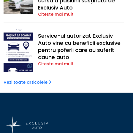
cursă a pasiunii susținută de
Exclusiv Auto
Citeste mai mult
Service-ul autorizat Exclusiv
Auto vine cu beneficii exclusive
pentru șoferii care au suferit
daune auto
Citeste mai mult
Vezi toate articolele