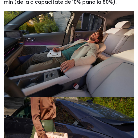
min (de la o capacitate de 10% pana la 80%)
.