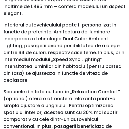
inaltime de 1.495 mm – confera modelului un aspect
elegant.
Interiorul autovehiculului poate fi personalizat in
functie de preferinte. Arhitectura de iluminare
incorporeaza tehnologia Dual Color Ambient
Lighting, pasagerii avand posibilitatea de a alege
dintre 64 de culori, respectiv sase teme. In plus, prin
intermediul modului „Speed Sync Lighting”
intensitatea luminilor din habitaclu (pentru partea
din fata) se ajusteaza in functie de viteza de
deplasare.
Scaunele din fata cu functie „Relaxation Comfort”
(optional) ofera o atmosfera relaxanta printr-o
simpla ajustare a unghiului. Pentru optimizarea
spatiului interior, acestea sunt cu 30% mai subtiri
comparativ cu cele dintr-un autovehicul
conventional. In plus, pasagerii beneficiaza de