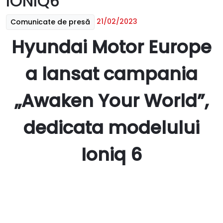
IONIQ6
21/02/2023
Comunicate de presă
Hyundai Motor Europe
a lansat campania
„Awaken Your World”,
dedicata modelului
Ioniq 6