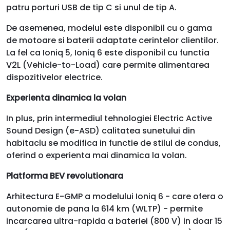
patru porturi USB de tip C si unul de tip A.
De asemenea, modelul este disponibil cu o gama
de motoare si baterii adaptate cerintelor clientilor.
La fel ca Ioniq 5, Ioniq 6 este disponibil cu functia
V2L (Vehicle-to-Load) care permite alimentarea
dispozitivelor electrice.
Experienta dinamica la volan
In plus, prin intermediul tehnologiei Electric Active
Sound Design (e-ASD) calitatea sunetului din
habitaclu se modifica in functie de stilul de condus,
oferind o experienta mai dinamica la volan.
Platforma BEV revolutionara
Arhitectura E-GMP a modelului Ioniq 6 - care ofera o
autonomie de pana la 614 km (WLTP) - permite
incarcarea ultra-rapida a bateriei (800 V) in doar 15