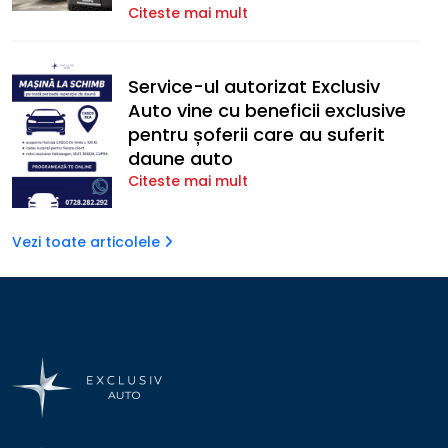
Citeste mai mult
Service-ul autorizat Exclusiv
Auto vine cu beneficii exclusive
pentru șoferii care au suferit
daune auto
Citeste mai mult
Vezi toate articolele