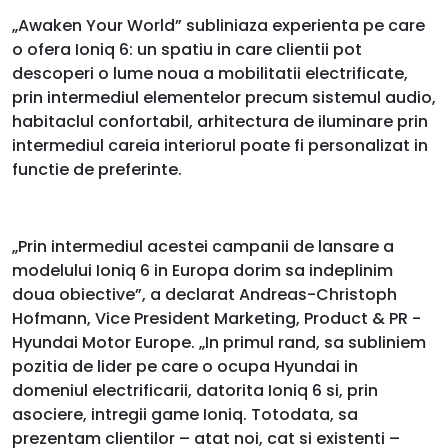
„Awaken Your World” subliniaza experienta pe care
o ofera Ioniq 6: un spatiu in care clientii pot
descoperi o lume noua a mobilitatii electrificate,
prin intermediul elementelor precum sistemul audio,
habitaclul confortabil, arhitectura de iluminare prin
intermediul careia interiorul poate fi personalizat in
functie de preferinte.
„Prin intermediul acestei campanii de lansare a
modelului Ioniq 6 in Europa dorim sa indeplinim
doua obiective”, a declarat Andreas-Christoph
Hofmann, Vice President Marketing, Product & PR -
Hyundai Motor Europe. „In primul rand, sa subliniem
pozitia de lider pe care o ocupa Hyundai in
domeniul electrificarii, datorita Ioniq 6 si, prin
asociere, intregii game Ioniq. Totodata, sa
prezentam clientilor – atat noi, cat si existenti –