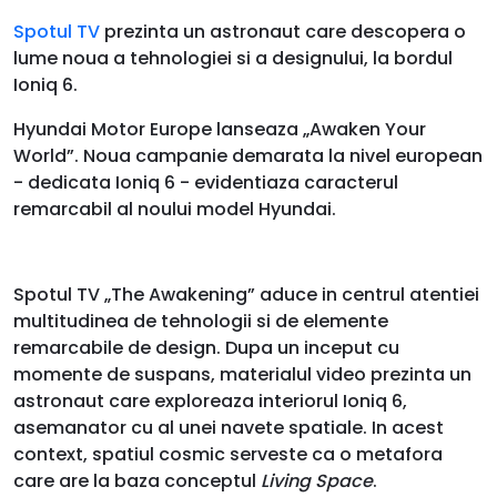
Spotul TV
prezinta un astronaut care descopera o
lume noua a tehnologiei si a designului, la bordul
Ioniq 6.
Hyundai Motor Europe lanseaza „Awaken Your
World”. Noua campanie demarata la nivel european
- dedicata Ioniq 6 - evidentiaza caracterul
remarcabil al noului model Hyundai.
Spotul TV „The Awakening” aduce in centrul atentiei
multitudinea de tehnologii si de elemente
remarcabile de design. Dupa un inceput cu
momente de suspans, materialul video prezinta un
astronaut care exploreaza interiorul Ioniq 6,
asemanator cu al unei navete spatiale. In acest
context, spatiul cosmic serveste ca o metafora
care are la baza conceptul
Living Space
.