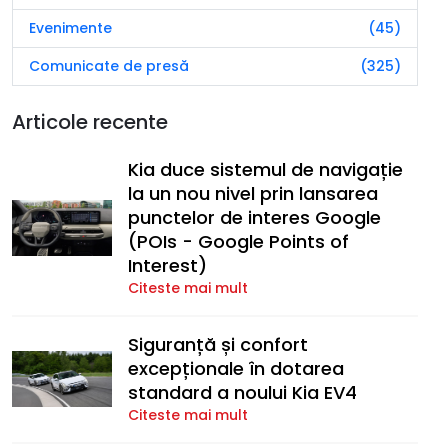
Evenimente
(45)
Comunicate de presă
(325)
Articole recente
Kia duce sistemul de navigație
la un nou nivel prin lansarea
punctelor de interes Google
(POIs - Google Points of
Interest)
Citeste mai mult
Siguranță și confort
excepționale în dotarea
standard a noului Kia EV4
Citeste mai mult