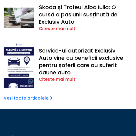
Škoda și Trofeul Alba Iulia: O
cursă a pasiunii susținută de
Exclusiv Auto
Citeste mai mult
Service-ul autorizat Exclusiv
Auto vine cu beneficii exclusive
pentru șoferii care au suferit
daune auto
Citeste mai mult
Vezi toate articolele