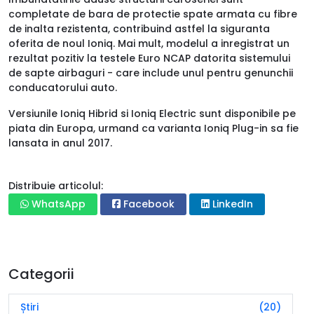
completate de bara de protectie spate armata cu fibre
de inalta rezistenta, contribuind astfel la siguranta
oferita de noul Ioniq. Mai mult, modelul a inregistrat un
rezultat pozitiv la testele Euro NCAP datorita sistemului
de sapte airbaguri - care include unul pentru genunchii
conducatorului auto.
Versiunile Ioniq Hibrid si Ioniq Electric sunt disponibile pe
piata din Europa, urmand ca varianta Ioniq Plug-in sa fie
lansata in anul 2017.
Distribuie articolul:
WhatsApp
Facebook
LinkedIn
Categorii
Știri
(20)