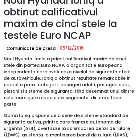
Noul Hyundai Ioniq a
obtinut calificativul
maxim de cinci stele la
testele Euro NCAP
05/12/2016
Comunicate de presă
Noul Hyundai Ioniq a primit calificativul maxim de cinci
stele din partea Euro NCAP, o organizatie europeana
independenta care evalueaza nivelul de siguranta oferit
de autovehicule. Ioniq a obtinut rezultate remarcabile in
cadrul a patru categorii: pasageri adulti, pasageri copii,
pietoni si sisteme de siguranta, fiind desemnat unul dintre
cele mai sigure modele din segmentul din care face
parte.
Gama Ioniq dispune de o serie de sisteme standard de
siguranta activa, printre care franare autonoma de
urgenta (AEB), avertizare la schimbarea benzii de rulare
(LDWS), asistenta la mentinerea benzii de rulare (LKAS),