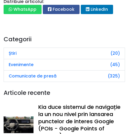
Distribuie articolul:
WhatsApp
Facebook
LinkedIn
Categorii
Știri
(20)
Evenimente
(45)
Comunicate de presă
(325)
Articole recente
Kia duce sistemul de navigație
la un nou nivel prin lansarea
punctelor de interes Google
(POIs - Google Points of