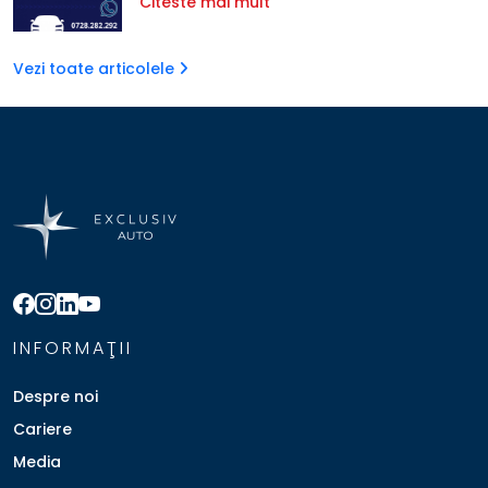
Citeste mai mult
Vezi toate articolele
INFORMAŢII
Despre noi
Cariere
Media