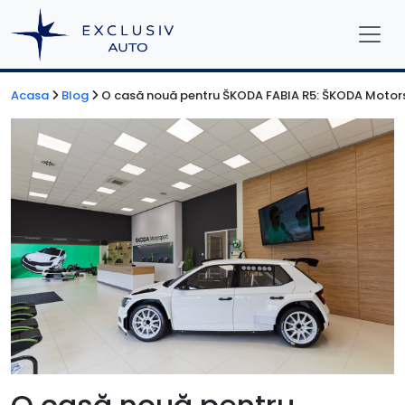
Acasa
Blog
O casă nouă pentru ŠKODA FABIA R5: ŠKODA Motors