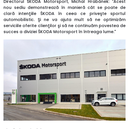
Directorul ŠKODA Motorsport, Michal Hrabánek: "Acest
nou sediu demonstrează în manieră cât se poate de
clară intenţiile ŠKODA în ceea ce priveşte sportul
automobilistic. Şi ne va ajuta mult să ne optimizăm
serviciile oferite clienţilor şi să ne continuăm povestea de
succes a diviziei ŠKODA Motorsport în întreaga lume."