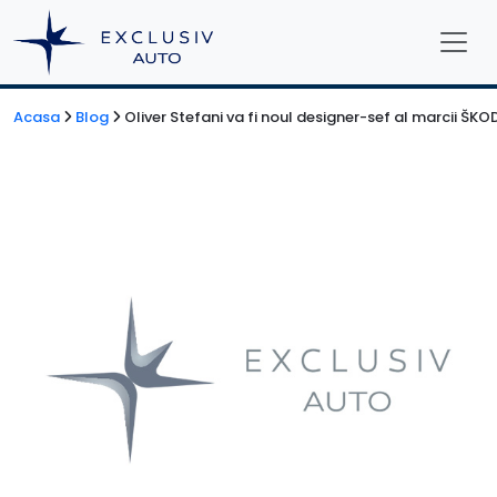
Acasa
Blog
Oliver Stefani va fi noul designer-sef al marcii ŠKO