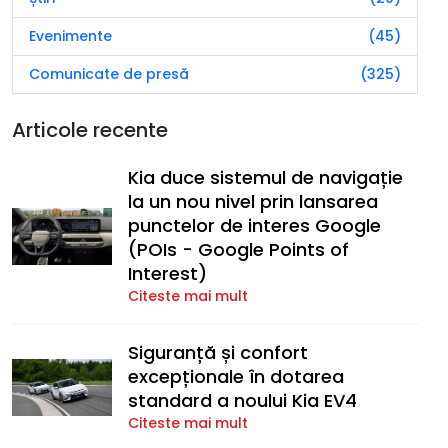
Evenimente
(45)
Comunicate de presă
(325)
Articole recente
Kia duce sistemul de navigație
la un nou nivel prin lansarea
punctelor de interes Google
(POIs - Google Points of
Interest)
Citeste mai mult
Siguranță și confort
excepționale în dotarea
standard a noului Kia EV4
Citeste mai mult