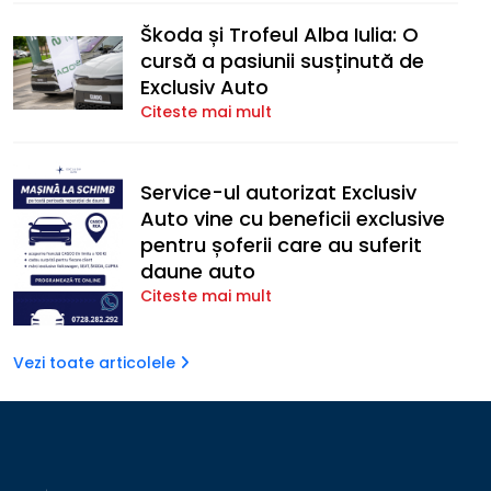
Škoda și Trofeul Alba Iulia: O
cursă a pasiunii susținută de
Exclusiv Auto
Citeste mai mult
Service-ul autorizat Exclusiv
Auto vine cu beneficii exclusive
pentru șoferii care au suferit
daune auto
Citeste mai mult
Vezi toate articolele