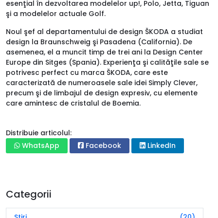
esenţial în dezvoltarea modelelor up!, Polo, Jetta, Tiguan
şi a modelelor actuale Golf.
Noul şef al departamentului de design ŠKODA a studiat
design la Braunschweig şi Pasadena (California). De
asemenea, el a muncit timp de trei ani la Design Center
Europe din Sitges (Spania). Experienţa şi calităţile sale se
potrivesc perfect cu marca ŠKODA, care este
caracterizată de numeroasele sale idei Simply Clever,
precum şi de limbajul de design expresiv, cu elemente
care amintesc de cristalul de Boemia.
Distribuie articolul:
WhatsApp
Facebook
LinkedIn
Categorii
Știri
(20)