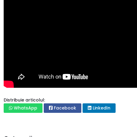
Distribuie articolul:
WhatsApp
Facebook
LinkedIn