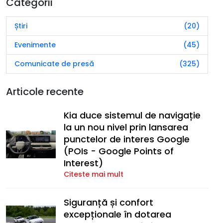
Categorii
Știri
(20)
Evenimente
(45)
Comunicate de presă
(325)
Articole recente
Kia duce sistemul de navigație
la un nou nivel prin lansarea
punctelor de interes Google
(POIs - Google Points of
Interest)
Citeste mai mult
Siguranță și confort
excepționale în dotarea