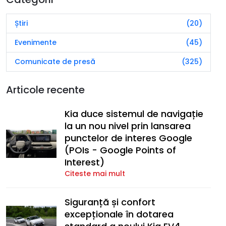
Știri
(20)
Evenimente
(45)
Comunicate de presă
(325)
Articole recente
Kia duce sistemul de navigație
la un nou nivel prin lansarea
punctelor de interes Google
(POIs - Google Points of
Interest)
Citeste mai mult
Siguranță și confort
excepționale în dotarea