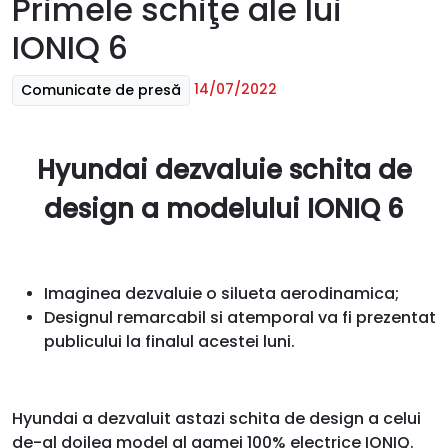
Primele schiţe ale lui
IONIQ 6
14/07/2022
Comunicate de presă
Hyundai dezvaluie schita de
design a modelului IONIQ 6
Imaginea dezvaluie o silueta aerodinamica;
Designul remarcabil si atemporal va fi prezentat
publicului la finalul acestei luni.
Hyundai a dezvaluit astazi schita de design a celui
de-al doilea model al gamei 100% electrice IONIQ.