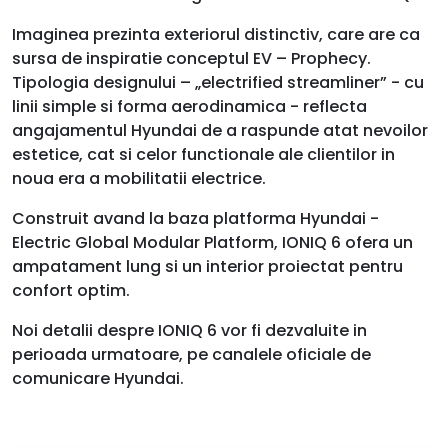
Imaginea prezinta exteriorul distinctiv, care are ca
sursa de inspiratie conceptul EV – Prophecy.
Tipologia designului – „electrified streamliner” - cu
linii simple si forma aerodinamica - reflecta
angajamentul Hyundai de a raspunde atat nevoilor
estetice, cat si celor functionale ale clientilor in
noua era a mobilitatii electrice.
Construit avand la baza platforma Hyundai -
Electric Global Modular Platform, IONIQ 6 ofera un
ampatament lung si un interior proiectat pentru
confort optim.
Noi detalii despre IONIQ 6 vor fi dezvaluite in
perioada urmatoare, pe canalele oficiale de
comunicare Hyundai.