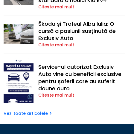
standard a noului Kia EV4
Citeste mai mult
Škoda și Trofeul Alba Iulia: O
cursă a pasiunii susținută de
Exclusiv Auto
Citeste mai mult
Service-ul autorizat Exclusiv
Auto vine cu beneficii exclusive
pentru șoferii care au suferit
daune auto
Citeste mai mult
Vezi toate articolele