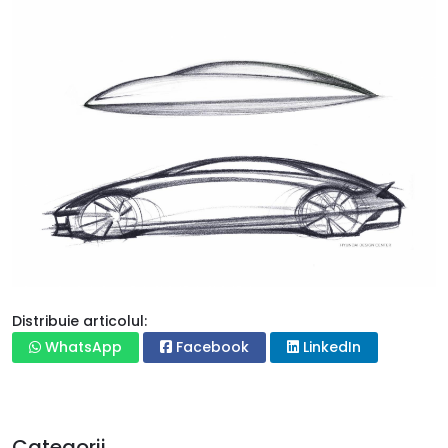
Distribuie articolul:
WhatsApp
Facebook
LinkedIn
Categorii