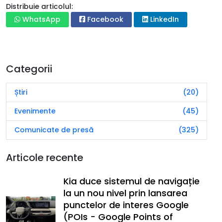
Distribuie articolul:
WhatsApp
Facebook
LinkedIn
Categorii
Știri
(20)
Evenimente
(45)
Comunicate de presă
(325)
Articole recente
Kia duce sistemul de navigație
la un nou nivel prin lansarea
punctelor de interes Google
(POIs - Google Points of