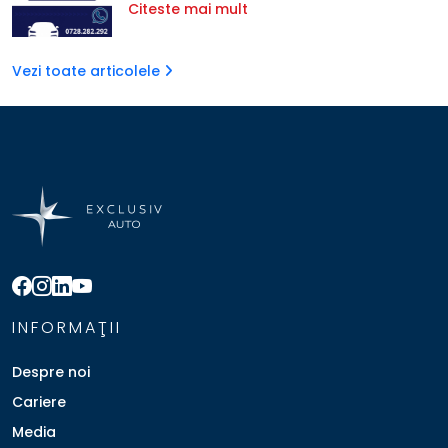
Citeste mai mult
Vezi toate articolele
INFORMAŢII
Despre noi
Cariere
Media