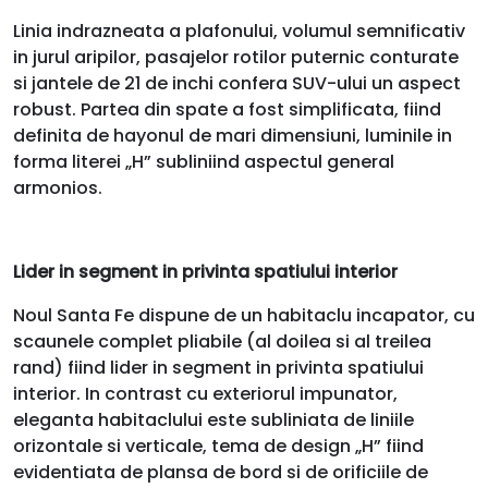
Linia indrazneata a plafonului, volumul semnificativ
in jurul aripilor, pasajelor rotilor puternic conturate
si jantele de 21 de inchi confera SUV-ului un aspect
robust. Partea din spate a fost simplificata, fiind
definita de hayonul de mari dimensiuni, luminile in
forma literei „H” subliniind aspectul general
armonios.
Lider in segment in privinta spatiului interior
Noul Santa Fe dispune de un habitaclu incapator, cu
scaunele complet pliabile (al doilea si al treilea
rand) fiind lider in segment in privinta spatiului
interior. In contrast cu exteriorul impunator,
eleganta habitaclului este subliniata de liniile
orizontale si verticale, tema de design „H” fiind
evidentiata de plansa de bord si de orificiile de