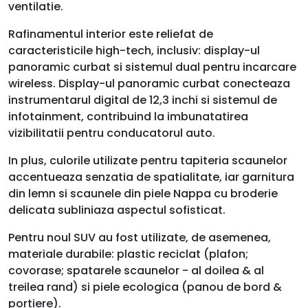
ventilatie.
Rafinamentul interior este reliefat de
caracteristicile high-tech, inclusiv: display-ul
panoramic curbat si sistemul dual pentru incarcare
wireless. Display-ul panoramic curbat conecteaza
instrumentarul digital de 12,3 inchi si sistemul de
infotainment, contribuind la imbunatatirea
vizibilitatii pentru conducatorul auto.
In plus, culorile utilizate pentru tapiteria scaunelor
accentueaza senzatia de spatialitate, iar garnitura
din lemn si scaunele din piele Nappa cu broderie
delicata subliniaza aspectul sofisticat.
Pentru noul SUV au fost utilizate, de asemenea,
materiale durabile: plastic reciclat (plafon;
covorase; spatarele scaunelor - al doilea & al
treilea rand) si piele ecologica (panou de bord &
portiere).