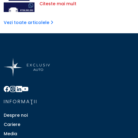
Citeste mai mult
Vezi toate articolele
INFORMAŢII
Despre noi
Cariere
Media