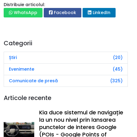
Distribuie articolul:
WhatsApp
Facebook
LinkedIn
Categorii
Știri
(20)
Evenimente
(45)
Comunicate de presă
(325)
Articole recente
Kia duce sistemul de navigație
la un nou nivel prin lansarea
punctelor de interes Google
(POIs - Google Points of