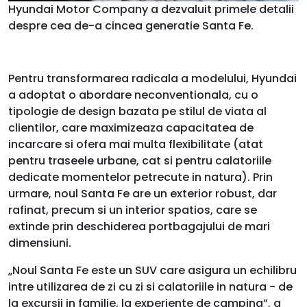
Hyundai Motor Company a dezvaluit primele detalii
despre cea de-a cincea generatie Santa Fe.
Pentru transformarea radicala a modelului, Hyundai
a adoptat o abordare neconventionala, cu o
tipologie de design bazata pe stilul de viata al
clientilor, care maximizeaza capacitatea de
incarcare si ofera mai multa flexibilitate (atat
pentru traseele urbane, cat si pentru calatoriile
dedicate momentelor petrecute in natura). Prin
urmare, noul Santa Fe are un exterior robust, dar
rafinat, precum si un interior spatios, care se
extinde prin deschiderea portbagajului de mari
dimensiuni.
„Noul Santa Fe este un SUV care asigura un echilibru
intre utilizarea de zi cu zi si calatoriile in natura - de
la excursii in familie, la experiente de camping”, a