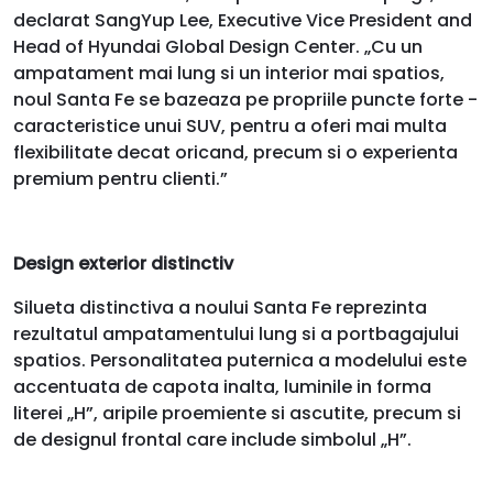
declarat SangYup Lee, Executive Vice President and
Head of Hyundai Global Design Center. „Cu un
ampatament mai lung si un interior mai spatios,
noul Santa Fe se bazeaza pe propriile puncte forte -
caracteristice unui SUV, pentru a oferi mai multa
flexibilitate decat oricand, precum si o experienta
premium pentru clienti.”
Design exterior distinctiv
Silueta distinctiva a noului Santa Fe reprezinta
rezultatul ampatamentului lung si a portbagajului
spatios. Personalitatea puternica a modelului este
accentuata de capota inalta, luminile in forma
literei „H”, aripile proemiente si ascutite, precum si
de designul frontal care include simbolul „H”.