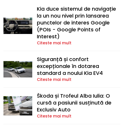
Kia duce sistemul de navigație
la un nou nivel prin lansarea
punctelor de interes Google
(POIs - Google Points of
Interest)
Citeste mai mult
Siguranță și confort
excepționale în dotarea
standard a noului Kia EV4
Citeste mai mult
Škoda și Trofeul Alba Iulia: O
cursă a pasiunii susținută de
Exclusiv Auto
Citeste mai mult