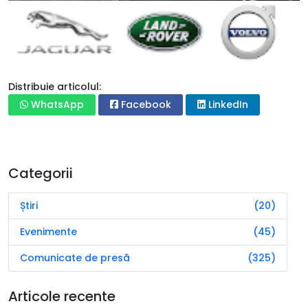
Distribuie articolul:
WhatsApp
Facebook
LinkedIn
Categorii
Știri
(20)
Evenimente
(45)
Comunicate de presă
(325)
Articole recente