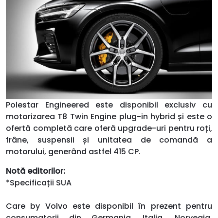
Polestar Engineered este disponibil exclusiv cu
motorizarea T8 Twin Engine plug-in hybrid și este o
ofertă completă care oferă upgrade-uri pentru roți,
frâne, suspensii și unitatea de comandă a
motorului, generând astfel 415 CP.
Notă editorilor:
*Specificații SUA
Care by Volvo este disponibil în prezent pentru
consumatorii din Germania, Italia, Norvegia,