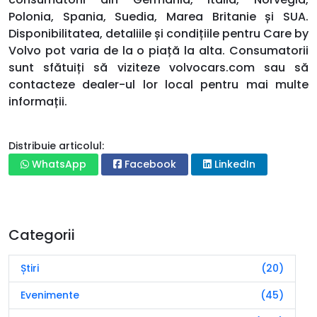
Polonia, Spania, Suedia, Marea Britanie și SUA.
Disponibilitatea, detaliile și condițiile pentru Care by
Volvo pot varia de la o piață la alta. Consumatorii
sunt sfătuiți să viziteze volvocars.com sau să
contacteze dealer-ul lor local pentru mai multe
informații.
Distribuie articolul:
WhatsApp
Facebook
LinkedIn
Categorii
Știri
(20)
Evenimente
(45)