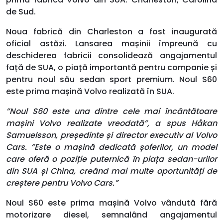
de Sud.
Noua fabrică din Charleston a fost inaugurată
oficial astăzi. Lansarea mașinii împreună cu
deschiderea fabricii consolidează angajamentul
față de SUA, o piață importantă pentru companie și
pentru noul său sedan sport premium. Noul S60
este prima mașină Volvo realizată în SUA.
”Noul S60 este una dintre cele mai încântătoare
mașini Volvo realizate vreodată”, a spus Håkan
Samuelsson, președinte și director executiv al Volvo
Cars. ”Este o mașină dedicată șoferilor, un model
care oferă o poziție puternică în piața sedan-urilor
din SUA și China, creând mai multe oportunități de
creștere pentru Volvo Cars.”
Noul S60 este prima mașină Volvo vândută fără
motorizare diesel, semnalând angajamentul