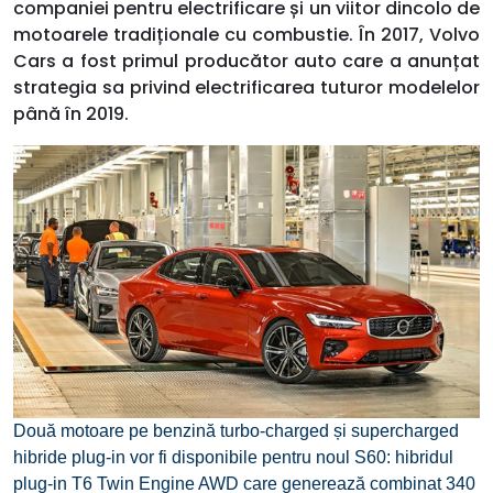
companiei pentru electrificare și un viitor dincolo de
motoarele tradiționale cu combustie. În 2017, Volvo
Cars a fost primul producător auto care a anunțat
strategia sa privind electrificarea tuturor modelelor
până în 2019.
Două motoare pe benzină turbo-charged și supercharged
hibride plug-in vor fi disponibile pentru noul S60: hibridul
plug-in T6 Twin Engine AWD care generează combinat 340