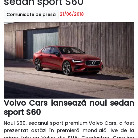
sedan sport S60
21/06/2018
Comunicate de presă
Volvo Cars lansează noul sedan
sport S60
Noul S60, sedanul sport premium Volvo Cars, a fost
prezentat astăzi în premieră mondială live de la
prima fabrica Volvo din SUA: Charleston, Carolina