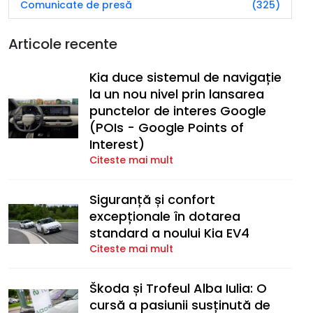
Comunicate de presă
(325)
Articole recente
Kia duce sistemul de navigație
la un nou nivel prin lansarea
punctelor de interes Google
(POIs - Google Points of
Interest)
Citeste mai mult
Siguranță și confort
excepționale în dotarea
standard a noului Kia EV4
Citeste mai mult
Škoda și Trofeul Alba Iulia: O
cursă a pasiunii susținută de