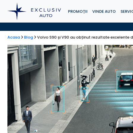
PROMOȚII
VINDE AUTO
SERVIC
Acasa
Blog
Volvo S90 și V90 au obținut rezultate excelente 