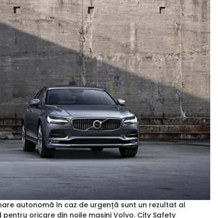
ânare autonomă în caz de urgență sunt un rezultat al
pentru oricare din noile mașini Volvo. City Safety