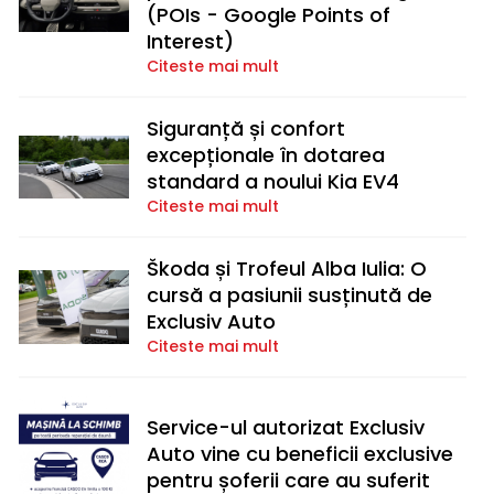
(POIs - Google Points of
Interest)
Citeste mai mult
Siguranță și confort
excepționale în dotarea
standard a noului Kia EV4
Citeste mai mult
Škoda și Trofeul Alba Iulia: O
cursă a pasiunii susținută de
Exclusiv Auto
Citeste mai mult
Service-ul autorizat Exclusiv
Auto vine cu beneficii exclusive
pentru șoferii care au suferit