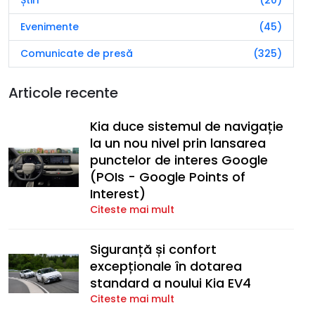
Evenimente
(45)
Comunicate de presă
(325)
Articole recente
Kia duce sistemul de navigație
la un nou nivel prin lansarea
punctelor de interes Google
(POIs - Google Points of
Interest)
Citeste mai mult
Siguranță și confort
excepționale în dotarea
standard a noului Kia EV4
Citeste mai mult