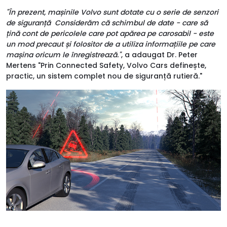
"În prezent, mașinile Volvo sunt dotate cu o serie de senzori
de siguranță Considerăm că schimbul de date - care să
țină cont de pericolele care pot apărea pe carosabil - este
un mod precaut și folositor de a utiliza informațiile pe care
mașina oricum le înregistrează."
, a adaugat Dr. Peter
Mertens "Prin Connected Safety, Volvo Cars definește,
practic, un sistem complet nou de siguranță rutieră."