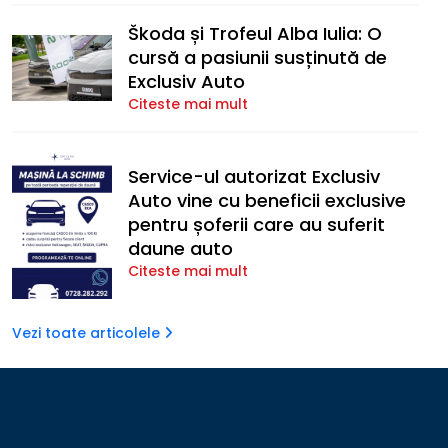
Škoda și Trofeul Alba Iulia: O
cursă a pasiunii susținută de
Exclusiv Auto
Citeste mai mult
Service-ul autorizat Exclusiv
Auto vine cu beneficii exclusive
pentru șoferii care au suferit
daune auto
Citeste mai mult
Vezi toate articolele