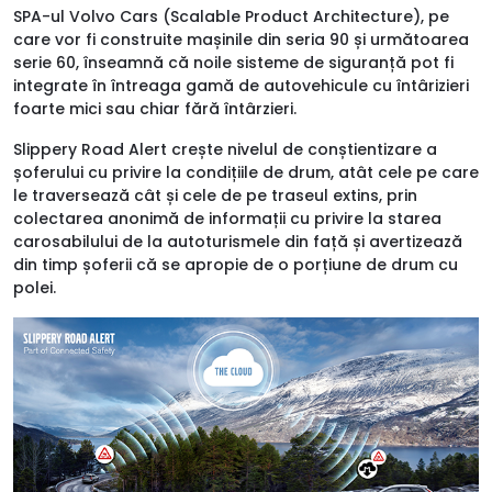
SPA-ul Volvo Cars (Scalable Product Architecture), pe
care vor fi construite mașinile din seria 90 și următoarea
serie 60, înseamnă că noile sisteme de siguranță pot fi
integrate în întreaga gamă de autovehicule cu întârizieri
foarte mici sau chiar fără întârzieri.
Slippery Road Alert crește nivelul de conștientizare a
șoferului cu privire la condițiile de drum, atât cele pe care
le traversează cât și cele de pe traseul extins, prin
colectarea anonimă de informații cu privire la starea
carosabilului de la autoturismele din față și avertizează
din timp șoferii că se apropie de o porțiune de drum cu
polei.