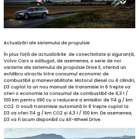
Actualizări ale sistemului de propulsie
În plus față de actualizările de conectivitate și siguranță,
Volvo Cars a adăugat, de asemenea, o serie de noi
variante ale sistemului de propulsie Drive E, oferind un
echilibru atractiv între consumul economic de
combustibil și manevrabilitate. Motorul diesel cu 4 cilindri,
D3 cuplat la un nou manual de transmisie în 6 trepte va
oferi o economie la consumul de combustibil de 4,3 l /
100 km pentru S90 cu o reducere a emisiilor de 114 g / km
CO2. O nouă transmisie automată în 6 trepte cuplat la
D3 va oferi 114 g / km CO2 și 4,3 l / 100 km. De asemenea,
D3 va fi acum disponibil cu All-Wheel Drive.