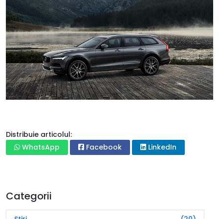
Distribuie articolul:
WhatsApp
Facebook
LinkedIn
Categorii
Știri
(20)