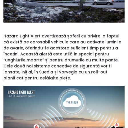
Hazard Light Alert avertizează șoferii cu privire la faptul
că există pe carosabil vehicule care au activate luminile
de avarie, oferindu-le acestora suficient timp pentru a
încetini. Această alertă este utilă în special pentru
“unghiurile moarte” și pentru drumurile cu multe pante.
Cele două noi sisteme conective de siguranță vor fi
lansate, inițial, în Suedia și Norvegia cu un roll-out
planificat pentru celălalte piețe.