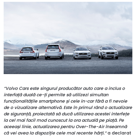
“Volvo Cars este singurul producător auto care a inclus o
interfață duală ce-ți permite să utilizezi simultan
funcționalitățile smartphone și cele in-car fără a fi nevoie
de o vizualizare alternativă. Este în primul rând o actualizare
de siguranță, proiectată să ducă utilizarea acestei interfețe
la cel mai facil mod cunoscut la ora actuală pe piață. Pe
aceeași linie, actualizarea pentru Over-The-Air înseamnă
că vei avea la dispoziție cele mai recente hărți.“
a declarat