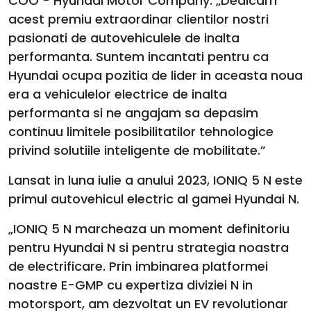
COO - Hyundai Motor Company. „Dedicam
acest premiu extraordinar clientilor nostri
pasionati de autovehiculele de inalta
performanta. Suntem incantati pentru ca
Hyundai ocupa pozitia de lider in aceasta noua
era a vehiculelor electrice de inalta
performanta si ne angajam sa depasim
continuu limitele posibilitatilor tehnologice
privind solutiile inteligente de mobilitate.”
Lansat in luna iulie a anului 2023, IONIQ 5 N este
primul autovehicul electric al gamei Hyundai N.
„IONIQ 5 N marcheaza un moment definitoriu
pentru Hyundai N si pentru strategia noastra
de electrificare. Prin imbinarea platformei
noastre E-GMP cu expertiza diviziei N in
motorsport, am dezvoltat un EV revolutionar