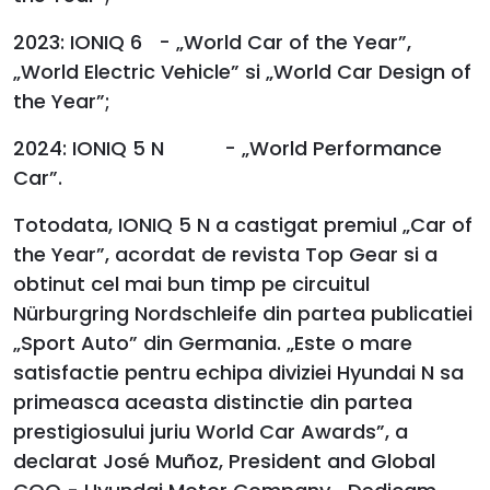
2023: IONIQ 6 - „World Car of the Year”,
„World Electric Vehicle” si „World Car Design of
the Year”;
2024: IONIQ 5 N - „World Performance
Car”.
Totodata, IONIQ 5 N a castigat premiul „Car of
the Year”, acordat de revista Top Gear si a
obtinut cel mai bun timp pe circuitul
Nürburgring Nordschleife din partea publicatiei
„Sport Auto” din Germania. „Este o mare
satisfactie pentru echipa diviziei Hyundai N sa
primeasca aceasta distinctie din partea
prestigiosului juriu World Car Awards”, a
declarat José Muñoz, President and Global