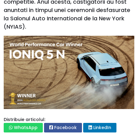
competitie. Anul acesta, castigatorii au fost
anuntati in timpul unei ceremonii desfasurate
la Salonul Auto International de la New York
(NYIAS).
Distribuie articolul:
WhatsApp
Facebook
LinkedIn