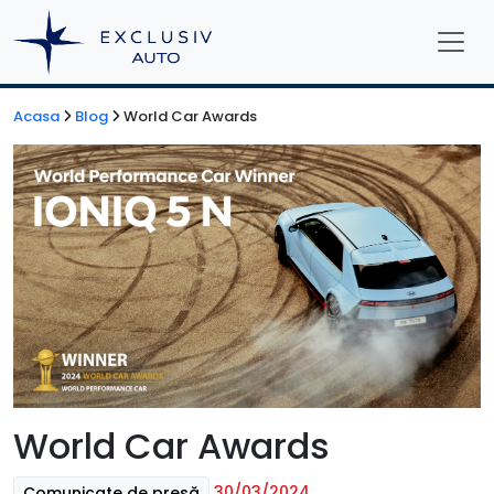
Acasa
Blog
World Car Awards
World Car Awards
30/03/2024
Comunicate de presă