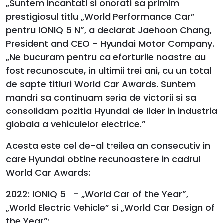
„Suntem incantati si onorati sa primim
prestigiosul titlu „World Performance Car”
pentru IONIQ 5 N”, a declarat Jaehoon Chang,
President and CEO - Hyundai Motor Company.
„Ne bucuram pentru ca eforturile noastre au
fost recunoscute, in ultimii trei ani, cu un total
de sapte titluri World Car Awards. Suntem
mandri sa continuam seria de victorii si sa
consolidam pozitia Hyundai de lider in industria
globala a vehiculelor electrice.”
Acesta este cel de-al treilea an consecutiv in
care Hyundai obtine recunoastere in cadrul
World Car Awards:
2022: IONIQ 5 - „World Car of the Year”,
„World Electric Vehicle” si „World Car Design of
the Year”;