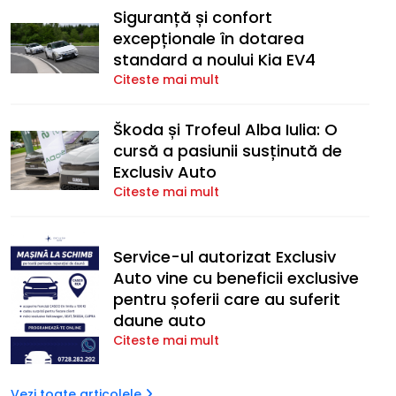
Siguranță și confort
excepționale în dotarea
standard a noului Kia EV4
Citeste mai mult
Škoda și Trofeul Alba Iulia: O
cursă a pasiunii susținută de
Exclusiv Auto
Citeste mai mult
Service-ul autorizat Exclusiv
Auto vine cu beneficii exclusive
pentru șoferii care au suferit
daune auto
Citeste mai mult
Vezi toate articolele