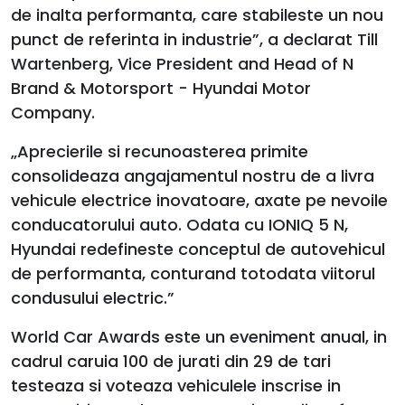
de inalta performanta, care stabileste un nou
punct de referinta in industrie”, a declarat Till
Wartenberg, Vice President and Head of N
Brand & Motorsport - Hyundai Motor
Company.
„Aprecierile si recunoasterea primite
consolideaza angajamentul nostru de a livra
vehicule electrice inovatoare, axate pe nevoile
conducatorului auto. Odata cu IONIQ 5 N,
Hyundai redefineste conceptul de autovehicul
de performanta, conturand totodata viitorul
condusului electric.”
World Car Awards este un eveniment anual, in
cadrul caruia 100 de jurati din 29 de tari
testeaza si voteaza vehiculele inscrise in