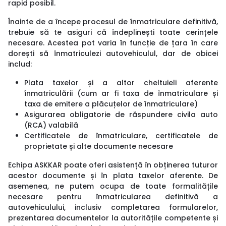
rapid posibil.
Înainte de a începe procesul de înmatriculare definitivă,
trebuie să te asiguri că îndeplinești toate cerințele
necesare. Acestea pot varia în funcție de țara în care
dorești să înmatriculezi autovehiculul, dar de obicei
includ:
Plata taxelor și a altor cheltuieli aferente
înmatriculării (cum ar fi taxa de înmatriculare și
taxa de emitere a plăcuțelor de înmatriculare)
Asigurarea obligatorie de răspundere civila auto
(RCA) valabilă
Certificatele de înmatriculare, certificatele de
proprietate și alte documente necesare
Echipa ASKKAR poate oferi asistență în obținerea tuturor
acestor documente și în plata taxelor aferente. De
asemenea, ne putem ocupa de toate formalitățile
necesare pentru înmatricularea definitivă a
autovehiculului, inclusiv completarea formularelor,
prezentarea documentelor la autoritățile competente și