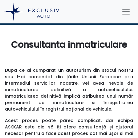
Consultanta inmatriculare
După ce ai cumpărat un autoturism din stocul nostru
sau l-ai comandat din țările Uniunii Europene prin
intermediul serviciilor noastre, vei avea nevoie de
înmatricularea definitivă a autovehiculului.
Înmatricularea definitivă implică atribuirea unui număr
permanent de înmatriculare și înregistrarea
autovehiculului în registrul național de vehicule.
Acest proces poate părea complicat, dar echipa
ASKKAR este aici să îți ofere consultanță și ajutorul
necesar pentru a face acest proces cât mai ușor și mai