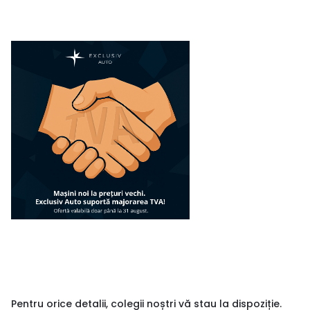
Pentru orice detalii, colegii noștri vă stau la dispoziție.