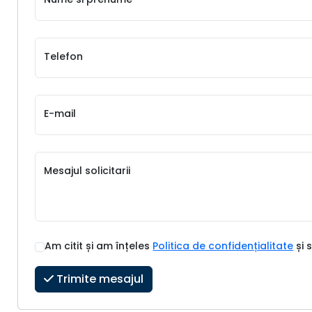
Telefon
E-mail
Mesajul solicitarii
Am citit și am înțeles
Politica de confidențialitate
și 
Trimite mesajul