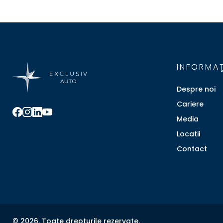
INFORMAŢ
Despre noi
Cariere
Media
Locatii
Contact
© 2026. Toate drepturile rezervate.