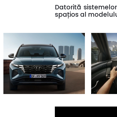
Datorită sistemelor
spațios al modelului