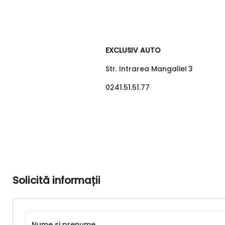
EXCLUSIV AUTO
Str. Intrarea Mangaliei 3
0241.51.51.77
Solicită informații
Nume si prenume