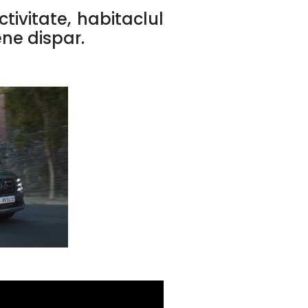
tivitate, habitaclul
ene dispar.