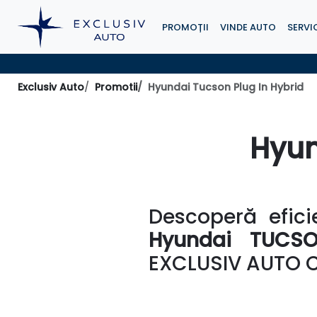
PROMOȚII
VINDE AUTO
SERVIC
Exclusiv Auto
Promotii
Hyundai Tucson Plug In Hybrid
Hyun
Descoperă efici
Hyundai TUCSO
EXCLUSIV AUTO C