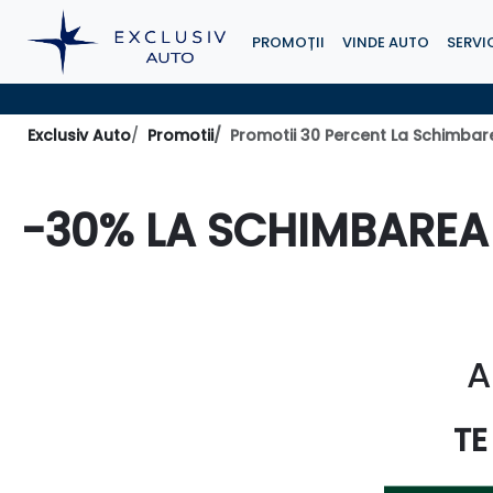
PROMOȚII
VINDE AUTO
SERVIC
Exclusiv Auto
Promotii
Promotii 30 Percent La Schimbar
-30% LA SCHIMBAREA
A
TE