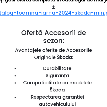
talog-toamna-iarna-2024-skoda-min.
Ofertă Accesorii de
sezon:
Avantajele oferite de Accesoriile
Originale
Škoda
:
Durabilitate
Siguranță
Compatibilitate cu modelele
Škoda
Respectarea garanției
autovehiculului