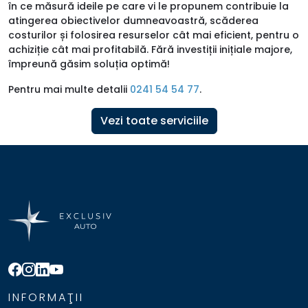
în ce măsură ideile pe care vi le propunem contribuie la
atingerea obiectivelor dumneavoastră, scăderea
costurilor și folosirea resurselor cât mai eficient, pentru o
achiziție cât mai profitabilă. Fără investiții inițiale majore,
împreună găsim soluția optimă!
Pentru mai multe detalii
0241 54 54 77
.
Vezi toate serviciile
INFORMAŢII