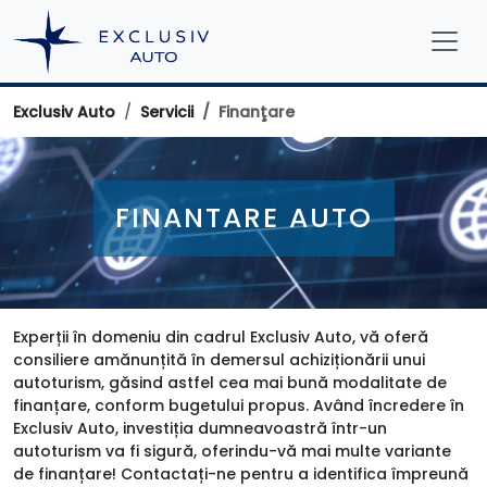
Exclusiv Auto
Servicii
Finanţare
FINANTARE AUTO
Experții în domeniu din cadrul Exclusiv Auto, vă oferă
consiliere amănunțită în demersul achiziționării unui
autoturism, găsind astfel cea mai bună modalitate de
finanțare, conform bugetului propus. Având încredere în
Exclusiv Auto, investiția dumneavoastră într-un
autoturism va fi sigură, oferindu-vă mai multe variante
de finanțare! Contactați-ne pentru a identifica împreună