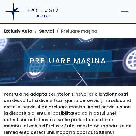
Exclusiv Auto
Servicii
Preluare maşina
PRELUARE MAŞINA
Pentru a ne adapta cerintelor si nevoilor clientilor nostri
am dezvoltat si diversificat gama de servicii, introducand
astfel si serviciul de preluare masina. Acest serviciu pune
la dispozitia clientului posibilitatea ca in cazul unei
defectiuni, autoturismul sa fie preluat de catre un
membru al echipei Exclusiv Auto, acesta ocupandu-se de
remedierea defectiunii, inapoind apoi autoturimul