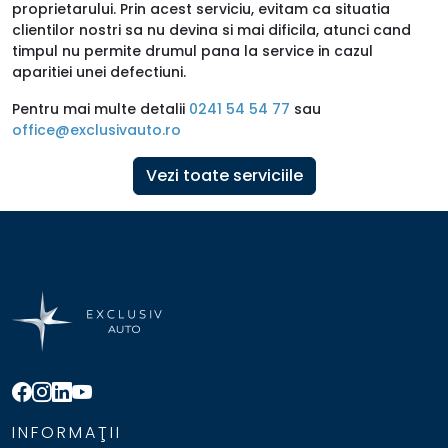
proprietarului. Prin acest serviciu, evitam ca situatia
clientilor nostri sa nu devina si mai dificila, atunci cand
timpul nu permite drumul pana la service in cazul
aparitiei unei defectiuni.
Pentru mai multe detalii
0241 54 54 77
sau
office@exclusivauto.ro
Vezi toate serviciile
INFORMAŢII