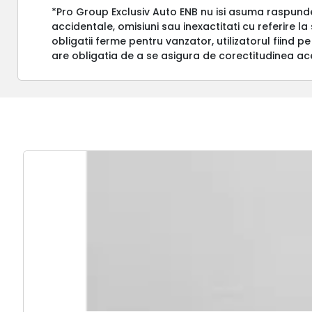
*Pro Group Exclusiv Auto ENB nu isi asuma raspund
accidentale, omisiuni sau inexactitati cu referire l
obligatii ferme pentru vanzator, utilizatorul fiind pe
are obligatia de a se asigura de corectitudinea ac