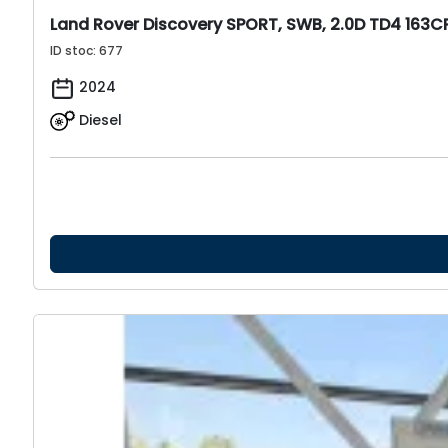
Land Rover Discovery SPORT, SWB, 2.0D TD4 163
ID stoc: 677
2024
Diesel