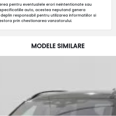
erea pentru eventualele erori neintentionate sau
a specificatiile auto, acestea neputand genera
 deplin responsabil pentru utilizarea informatiilor si
estora prin chestionarea vanzatorului.
MODELE SIMILARE