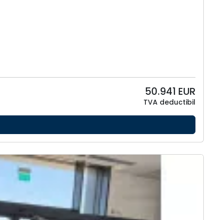
50.941
EUR
TVA deductibil