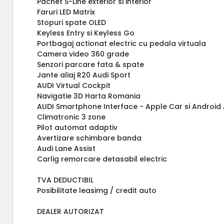
Pachet S-Line exterior si interior
Faruri LED Matrix
Stopuri spate OLED
Keyless Entry si Keyless Go
Portbagaj actionat electric cu pedala virtuala
Camera video 360 grade
Senzori parcare fata & spate
Jante aliaj R20 Audi Sport
AUDI Virtual Cockpit
Navigatie 3D Harta Romania
AUDI Smartphone Interface - Apple Car si Android
Climatronic 3 zone
Pilot automat adaptiv
Avertizare schimbare banda
Audi Lane Assist
Carlig remorcare detasabil electric
TVA DEDUCTIBIL
Posibilitate leasimg / credit auto
DEALER AUTORIZAT