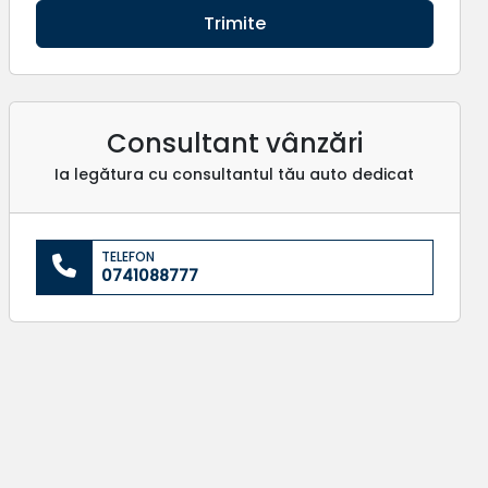
Trimite
Consultant vânzări
Ia legătura cu consultantul tău auto dedicat
TELEFON
0741088777