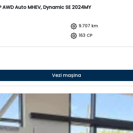
CP AWD Auto MHEV, Dynamic SE 2024MY
9.707 km
163 CP
Vezi mașina