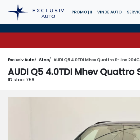
PROMOȚII
VINDE AUTO
SERVIC
Exclusiv Auto
Stoc
AUDI Q5 4.0TDI Mhev Quattro S-Line 204
AUDI Q5 4.0TDI Mhev Quattro 
ID stoc: 758