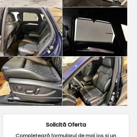
Solicită Oferta
Completează formularul de mai jos și un