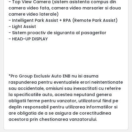
- Top View Camera (sistem asistenta compus din
camera video fata, camera video marsarier si doua
camere video laterale)
- Intelligent Park Assist + RPA (Remote Park Assist)
- Light Assist
- Sistem proactiv de siguranta al pasagerilor
- HEAD-UP DISPLAY
*Pro Group Exclusiv Auto ENB nu isi asuma
raspunderea pentru eventualele erori neintentionate
sau accidentale, omisiuni sau inexactitati cu referire
la specificatiile auto, acestea neputand genera
obligatii ferme pentru vanzator, utilizatorul fiind pe
deplin responsabil pentru utilizarea informatiilor si
are obligatia de a se asigura de corectitudinea
acestora prin chestionarea vanzatorului.