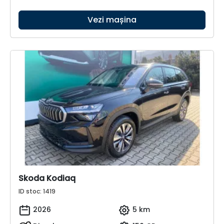
Vezi mașina
Skoda Kodiaq
ID stoc: 1419
2026
5 km