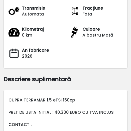
Transmisie
Tracțiune
Automata
Fata
Kilometraj
Culoare
0 km
Albastru Mată
An fabricare
2026
Descriere suplimentară
CUPRA TERRAMAR 1.5 eTSI 150cp
PRET DE LISTA INITIAL : 40.300 EURO CU TVA INCLUS
CONTACT :