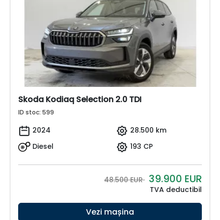
Skoda Kodiaq Selection 2.0 TDI
ID stoc: 599
2024
28.500 km
Diesel
193 CP
39.900
EUR
48.500 EUR
TVA deductibil
Vezi mașina