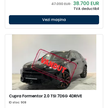
38.700
EUR
47.090 EUR
TVA deductibil
Vezi mașina
Cupra Formentor 2.0 TSI 7DSG 4DRIVE
ID stoc: 908