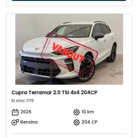
Cupra Terramar 2.0 TSI 4x4 204CP
ID stoc: 1175
2026
10 km
Benzina
204 CP