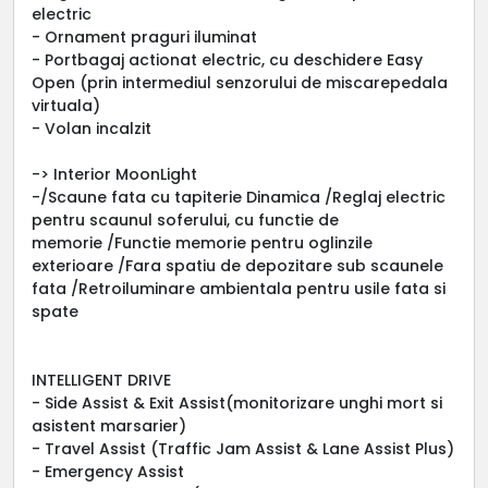
electric
- Ornament praguri iluminat
- Portbagaj actionat electric, cu deschidere Easy
Open (prin intermediul senzorului de miscarepedala
virtuala)
- Volan incalzit
-> Interior MoonLight
-/Scaune fata cu tapiterie Dinamica /Reglaj electric
pentru scaunul soferului, cu functie de
memorie /Functie memorie pentru oglinzile
exterioare /Fara spatiu de depozitare sub scaunele
fata /Retroiluminare ambientala pentru usile fata si
spate
INTELLIGENT DRIVE
- Side Assist & Exit Assist(monitorizare unghi mort si
asistent marsarier)
- Travel Assist (Traffic Jam Assist & Lane Assist Plus)
- Emergency Assist