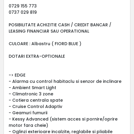
0729 155 773
0737 029 819
POSIBILITATE ACHIZITIE CASH / CREDIT BANCAR /
LEASING FINANCIAR SAU OPERATIONAL
CULOARE : Albastru ( FIORD BLUE )
DOTARI EXTRA-OPTIONALE
-> EDGE
- Alarma cu control habitaclu si senzor de inclinare
- Ambient Smart Light
- Climatronic 3 zone
- Cotiera centrala spate
- Cruise Control Adaptiv
- Geamuri fumurii
- Kessy Advanced (sistem acces si pornire/oprire
motor fara cheie)
- Oglinzi exterioare incalzite, reglabile si pliabile