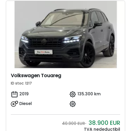
Volkswagen Touareg
ID stoc: 1217
2019
135.300 km
Diesel
38.900
EUR
40.900 EUR
TVA nedeductibil