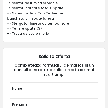
-> Senzor de lumina si ploaie
-> Senzori parcare fata si spate
-> Sistem Isofix si Top Tether pe
bancheta din spate lateral
-> Stergator luneta cu temporizare
-> Tetiere spate (3)
-> Trusa de scule si cric
Solicită Oferta
Completează formularul de mai jos și un
consultat va prelua solicitarea în cel mai
scurt timp.
Nume
Prenume