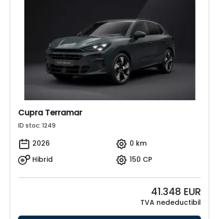
Cupra Terramar
ID stoc: 1249
2026
0 km
Hibrid
150 CP
41.348
EUR
TVA nedeductibil