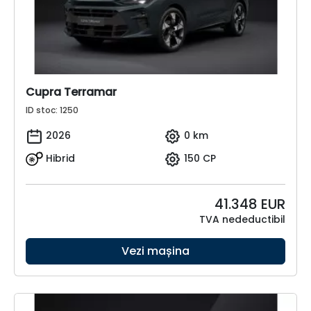
Cupra Terramar
ID stoc: 1250
2026
0 km
Hibrid
150 CP
41.348
EUR
TVA nedeductibil
Vezi mașina