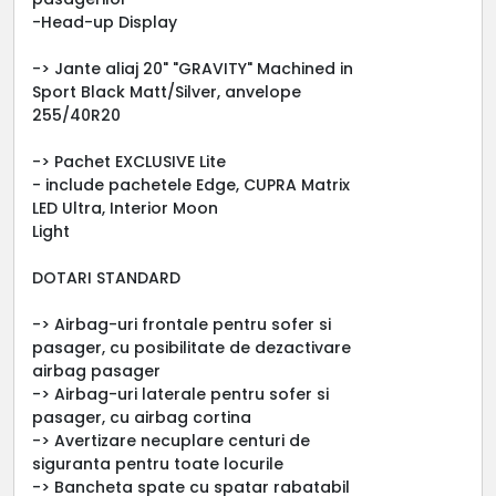
-Head-up Display
-> Jante aliaj 20" "GRAVITY" Machined in
Sport Black Matt/Silver, anvelope
255/40R20
-> Pachet EXCLUSIVE Lite
- include pachetele Edge, CUPRA Matrix
LED Ultra, Interior Moon
Light
DOTARI STANDARD
-> Airbag-uri frontale pentru sofer si
pasager, cu posibilitate de dezactivare
airbag pasager
-> Airbag-uri laterale pentru sofer si
pasager, cu airbag cortina
-> Avertizare necuplare centuri de
siguranta pentru toate locurile
-> Bancheta spate cu spatar rabatabil