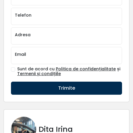
Telefon
Adresa
Email
Sunt de acord cu
Politica de confidențialitate
și
Termenii și condițiile
Trimite
Dita Irina