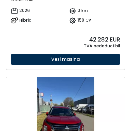
2026
0 km
Hibrid
150 CP
42.282
EUR
TVA nedeductibil
Vezi mașina