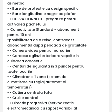
asimetric
-> Bare de protectie cu design specific
-> Bare longitudinale negre pe plafon
-> CUPRA CONNECT- pregatire pentru
activarea pachetului
- Conectivitate Standard - abonament
pentru 10 ani
*posibilitatea de a reinoi contracost
abonamentul dupa perioada de gratuitate
-> Camera video pentru marsarier
-> Carcase oglinzi exterioare vopsite in
culoarea caroseriei
-> Centuri de siguranta in 3 puncte pentru
toate locurile
-> Climatronic 1 zona (sistem de
climatizare cu reglaj automat al
temperaturii)
-> Cotiera centrala fata
-> Cruise control
-> Directie progresiva (servodirectie
electromecanica, cu raport variabil al