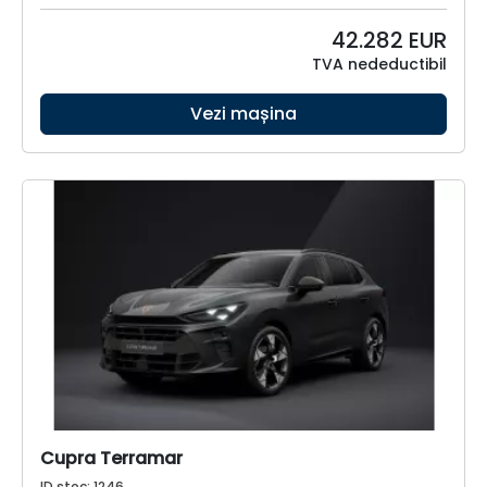
42.282
EUR
TVA nedeductibil
Vezi mașina
Cupra Terramar
ID stoc: 1246