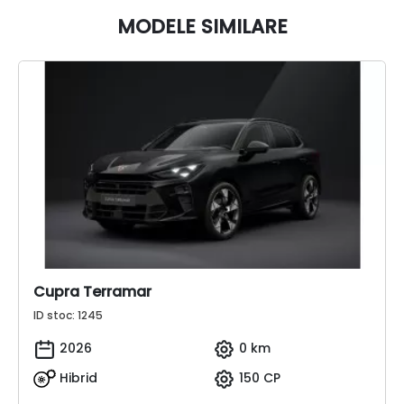
MODELE SIMILARE
Cupra Terramar
ID stoc: 1245
2026
0 km
Hibrid
150 CP