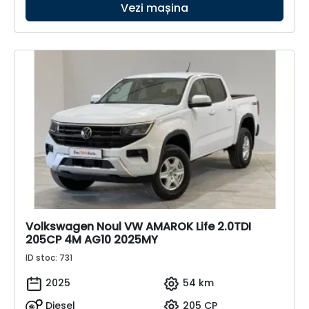
Vezi mașina
Volkswagen Noul VW AMAROK Life 2.0TDI
205CP 4M AG10 2025MY
ID stoc: 731
2025
54 km
Diesel
205 CP