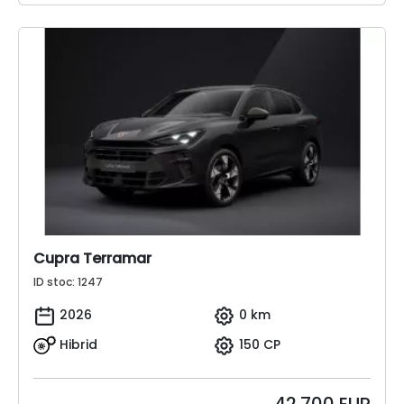
Cupra Terramar
ID stoc: 1247
2026
0 km
Hibrid
150 CP