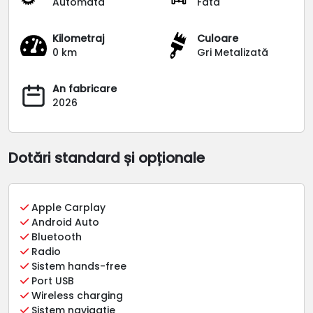
Automata
Fata
Kilometraj
Culoare
0 km
Gri Metalizată
An fabricare
2026
Dotări standard și opționale
Apple Carplay
Android Auto
Bluetooth
Radio
Sistem hands-free
Port USB
Wireless charging
Sistem navigatie