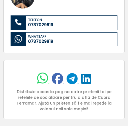
TELEFON
0737029819
WHATSAPP
0737029819
Distribuie aceasta pagina catre prietenii tai pe
retelele de socializare pentru a afla de Cupra
Terramar. Ajută un prieten să fie mai repede la
volanul noii sale mașini!