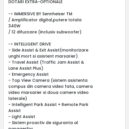
DOTARI EXTRA-OPTIONALE
-> IMMERSIVE BY Sennheiser TM
/ Amplificator digital,putere totala
340W
/ 12 difuzoare (inclusiv subwoofer)
-> INTELLIGENT DRIVE
- Side Assist & Exit Assist(monitorizare
unghi mort si asistent marsarier)
- Travel Assist (Traffic Jam Assist &
Lane Assist Plus)
- Emergency Assist
- Top View Camera (sistem asistenta
compus din camera video fata, camera
video marsarier si doua camere video
laterale)
- Intelligent Park Assist + Remote Park
Assist
- Light Assist
- Sistem proactiv de siguranta al
pasagerilor