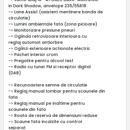
in Dark Shadow, anvelope 235/55R18
-> Lane Assist (asistent mentinere banda de
circulatie)
-> Lumini ambientale fata (zona picioare)
-> Monitorizare presiune pneuri
-> Oglinda retrovizoare interioara cu
reglaj automat antiorbire
-> Oglinzi exterioare actionate electric
-> Pachet interior crom
-> Pregatire pentru alcool test
-> Radio cu tuner FM si receptor digital
(DAB)
-> Recunoastere semne de circulatie
-> Reglaj manual lombar pentru scaunele din
fata
-> Reglaj manual pe inaltime pentru
scaunele din fata
-> Roata de rezerva de dimensiuni reduse
-> Scaune fata incalzite cu control
separat