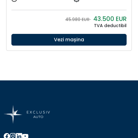
43.500
EUR
45.980 EUR
TVA deductibil
Vezi mașina