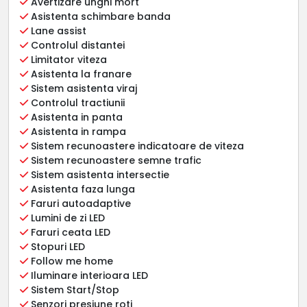
Avertizare unghi mort
Asistenta schimbare banda
Lane assist
Controlul distantei
Limitator viteza
Asistenta la franare
Sistem asistenta viraj
Controlul tractiunii
Asistenta in panta
Asistenta in rampa
Sistem recunoastere indicatoare de viteza
Sistem recunoastere semne trafic
Sistem asistenta intersectie
Asistenta faza lunga
Faruri autoadaptive
Lumini de zi LED
Faruri ceata LED
Stopuri LED
Follow me home
Iluminare interioara LED
Sistem Start/Stop
Senzori presiune roti