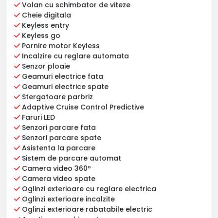
Volan cu schimbator de viteze
Cheie digitala
Keyless entry
Keyless go
Pornire motor Keyless
Incalzire cu reglare automata
Senzor ploaie
Geamuri electrice fata
Geamuri electrice spate
Stergatoare parbriz
Adaptive Cruise Control Predictive
Faruri LED
Senzori parcare fata
Senzori parcare spate
Asistenta la parcare
Sistem de parcare automat
Camera video 360º
Camera video spate
Oglinzi exterioare cu reglare electrica
Oglinzi exterioare incalzite
Oglinzi exterioare rabatabile electric