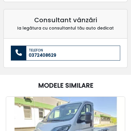
Consultant vânzări
Ia legătura cu consultantul tău auto dedicat
TELEFON
0372408629
MODELE SIMILARE