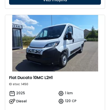
Fiat Ducato 10MC L2H1
ID stoc: 1450
2025
1 km
Diesel
120 CP