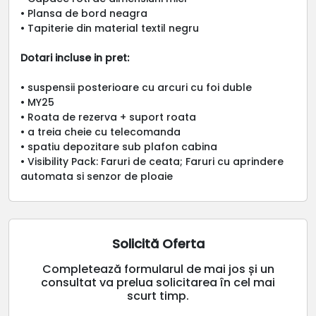
• Plansa de bord neagra
• Tapiterie din material textil negru
Dotari incluse in pret:
• suspensii posterioare cu arcuri cu foi duble
• MY25
• Roata de rezerva + suport roata
• a treia cheie cu telecomanda
• spatiu depozitare sub plafon cabina
• Visibility Pack: Faruri de ceata; Faruri cu aprindere
automata si senzor de ploaie
Solicită Oferta
Completează formularul de mai jos și un
consultat va prelua solicitarea în cel mai
scurt timp.