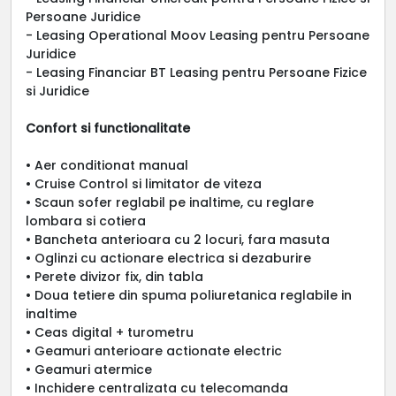
Persoane Juridice
- Leasing Operational Moov Leasing pentru Persoane
Juridice
- Leasing Financiar BT Leasing pentru Persoane Fizice
si Juridice
Confort si functionalitate
• Aer conditionat manual
• Cruise Control si limitator de viteza
• Scaun sofer reglabil pe inaltime, cu reglare
lombara si cotiera
• Bancheta anterioara cu 2 locuri, fara masuta
• Oglinzi cu actionare electrica si dezaburire
• Perete divizor fix, din tabla
• Doua tetiere din spuma poliuretanica reglabile in
inaltime
• Ceas digital + turometru
• Geamuri anterioare actionate electric
• Geamuri atermice
• Inchidere centralizata cu telecomanda