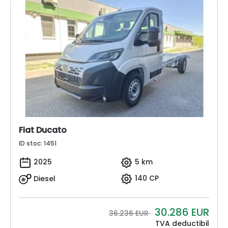
Fiat Ducato
ID stoc: 1451
2025
5 km
Diesel
140 CP
30.286
EUR
36.236 EUR
TVA deductibil