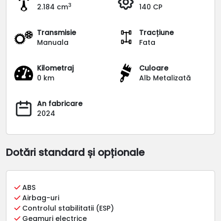
3
2.184 cm
140 CP
Transmisie
Tracțiune
Manuala
Fata
Kilometraj
Culoare
0 km
Alb Metalizată
An fabricare
2024
Dotări standard și opționale
ABS
Airbag-uri
Controlul stabilitatii (ESP)
Geamuri electrice