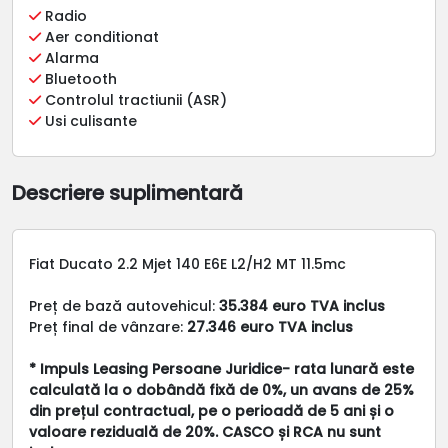
Radio
Aer conditionat
Alarma
Bluetooth
Controlul tractiunii (ASR)
Usi culisante
Descriere suplimentară
Fiat Ducato 2.2 Mjet 140 E6E L2/H2 MT 11.5mc
Preț de bază autovehicul:
35.384 euro TVA inclus
Preț final de vânzare:
27.346 euro TVA inclus
* Impuls Leasing Persoane Juridice- rata lunară este
calculată la o dobândă fixă de 0%, un avans de 25%
din prețul contractual, pe o perioadă de 5 ani și o
valoare reziduală de 20%. CASCO și RCA nu sunt