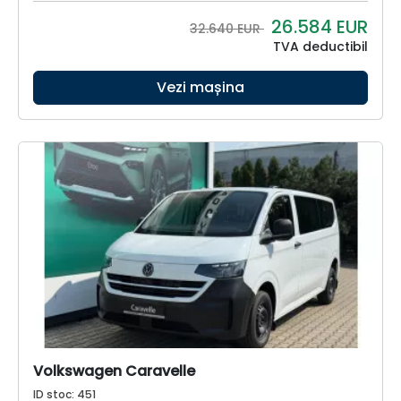
26.584
EUR
32.640 EUR
TVA deductibil
Vezi mașina
Volkswagen Caravelle
ID stoc: 451