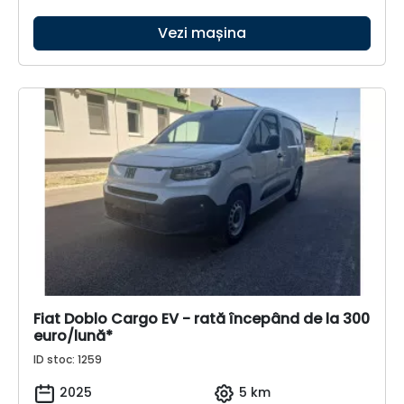
Vezi mașina
Fiat Doblo Cargo EV - rată începând de la 300
euro/lună*
ID stoc: 1259
2025
5 km