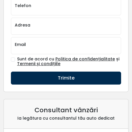
Telefon
Adresa
Email
Sunt de acord cu
Politica de confidențialitate
și
Termenii și condițiile
Trimite
Consultant vânzări
Ia legătura cu consultantul tău auto dedicat