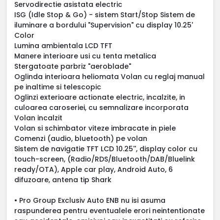
Servodirectie asistata electric
ISG (Idle Stop & Go) - sistem Start/Stop Sistem de
iluminare a bordului "Supervision" cu display 10.25'
Color
Lumina ambientala LCD TFT
Manere interioare usi cu tenta metalica
Stergatoate parbriz "aeroblade"
Oglinda interioara heliomata Volan cu reglaj manual
pe inaltime si telescopic
Oglinzi exterioare actionate electric, incalzite, in
culoarea caroseriei, cu semnalizare incorporata
Volan incalzit
Volan si schimbator viteze imbracate in piele
Comenzi (audio, bluetooth) pe volan
Sistem de navigatie TFT LCD 10.25'', display color cu
touch-screen, (Radio/RDS/Bluetooth/DAB/Bluelink
ready/OTA), Apple car play, Android Auto, 6
difuzoare, antena tip Shark
• Pro Group Exclusiv Auto ENB nu isi asuma
raspunderea pentru eventualele erori neintentionate