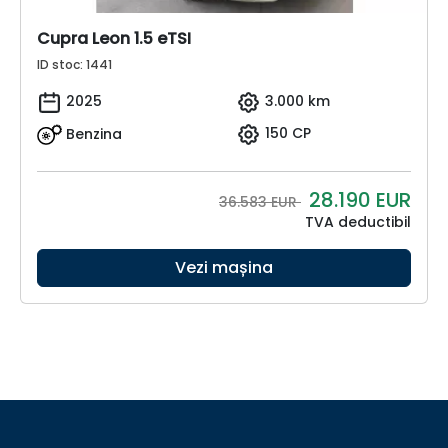
Cupra Leon 1.5 eTSI
ID stoc: 1441
2025
3.000 km
Benzina
150 CP
28.190
EUR
36.583 EUR
TVA deductibil
Vezi mașina