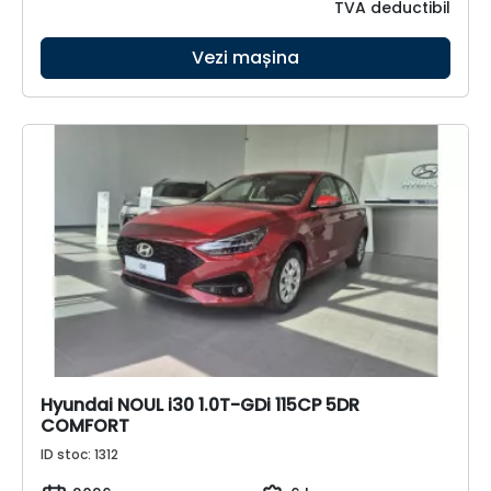
TVA deductibil
Vezi mașina
Hyundai NOUL i30 1.0T-GDi 115CP 5DR
COMFORT
ID stoc: 1312