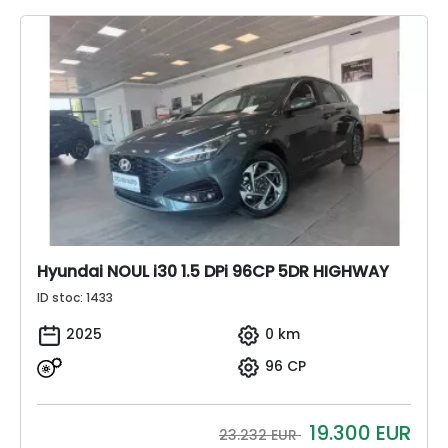
Hyundai NOUL i30 1.5 DPi 96CP 5DR HIGHWAY
ID stoc: 1433
2025
0 km
96 CP
19.300
EUR
23.232 EUR