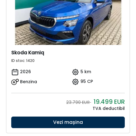
Skoda Kamiq
ID stoc: 1420
2026
5 km
Benzina
95 CP
19.499
EUR
23.790 EUR
TVA deductibil
Vezi mașina