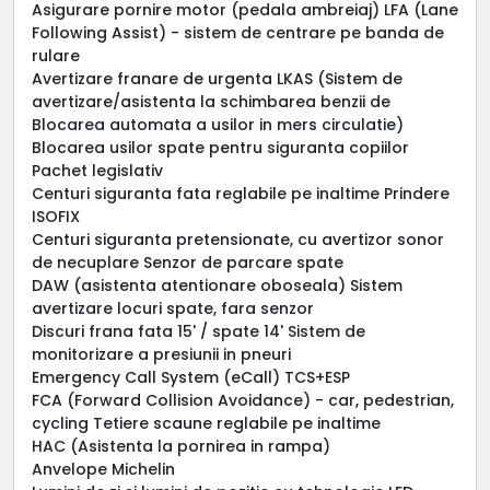
Asigurare pornire motor (pedala ambreiaj) LFA (Lane
Following Assist) - sistem de centrare pe banda de
rulare
Avertizare franare de urgenta LKAS (Sistem de
avertizare/asistenta la schimbarea benzii de
Blocarea automata a usilor in mers circulatie)
Blocarea usilor spate pentru siguranta copiilor
Pachet legislativ
Centuri siguranta fata reglabile pe inaltime Prindere
ISOFIX
Centuri siguranta pretensionate, cu avertizor sonor
de necuplare Senzor de parcare spate
DAW (asistenta atentionare oboseala) Sistem
avertizare locuri spate, fara senzor
Discuri frana fata 15' / spate 14' Sistem de
monitorizare a presiunii in pneuri
Emergency Call System (eCall) TCS+ESP
FCA (Forward Collision Avoidance) - car, pedestrian,
cycling Tetiere scaune reglabile pe inaltime
HAC (Asistenta la pornirea in rampa)
Anvelope Michelin