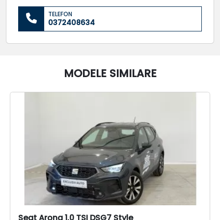
TELEFON
0372408634
MODELE SIMILARE
Seat Arona 1.0 TSI DSG7 Style