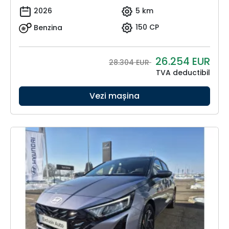
2026
5 km
Benzina
150 CP
26.254
EUR
28.304 EUR
TVA deductibil
Vezi mașina