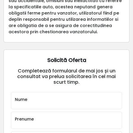
sau accidentale, omisiuni sau inexactitati cu referire
la specificatiile auto, acestea neputand genera
obligatii ferme pentru vanzator, utilizatorul fiind pe
deplin responsabil pentru utilizarea informatiilor si
are obligatia de a se asigura de corectitudinea
acestora prin chestionarea vanzatorului.
Solicită Oferta
Completează formularul de mai jos și un
consultat va prelua solicitarea în cel mai
scurt timp.
Nume
Prenume