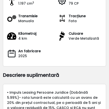
3
1.197 cm
79 CP
Transmisie
Tracțiune
Manuala
Fata
Kilometraj
Culoare
4 km
Verde Metalizată
An fabricare
2025
Descriere suplimentară
• Impuls Leasing Persoane Juridice (Dobândă
5.99%)- rata lunară este calculată cu un avans de
20% din prețul contractual, pe o perioadă de 5 ani și
o valoare reziduală de 15%. CASCO și RCA nu sunt