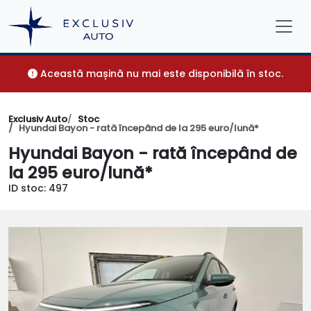
Această mașină nu mai este disponibilă în stoc.
Exclusiv Auto
Stoc
Hyundai Bayon - rată începând de la 295 euro/lună*
Hyundai Bayon - rată începând de
la 295 euro/lună*
ID stoc: 497