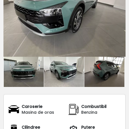
Caroserie
Combustibil
Masina de oras
Benzina
Cilindree
Putere