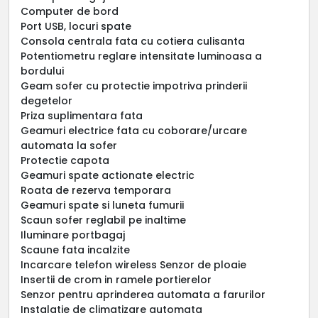
Computer de bord
Port USB, locuri spate
Consola centrala fata cu cotiera culisanta
Potentiometru reglare intensitate luminoasa a
bordului
Geam sofer cu protectie impotriva prinderii
degetelor
Priza suplimentara fata
Geamuri electrice fata cu coborare/urcare
automata la sofer
Protectie capota
Geamuri spate actionate electric
Roata de rezerva temporara
Geamuri spate si luneta fumurii
Scaun sofer reglabil pe inaltime
Iluminare portbagaj
Scaune fata incalzite
Incarcare telefon wireless Senzor de ploaie
Insertii de crom in ramele portierelor
Senzor pentru aprinderea automata a farurilor
Instalatie de climatizare automata