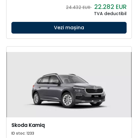
22.282
EUR
24.432 EUR
TVA deductibil
Vezi mașina
Skoda Kamiq
ID stoc: 1233