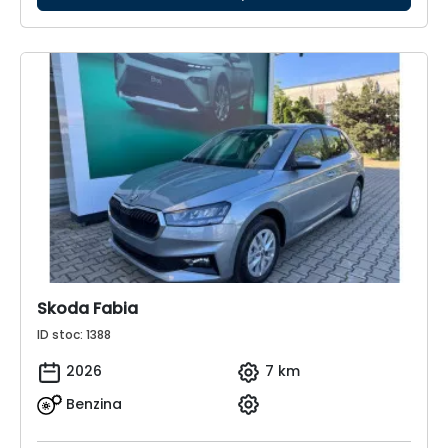
Skoda Fabia
ID stoc: 1388
2026
7 km
Benzina