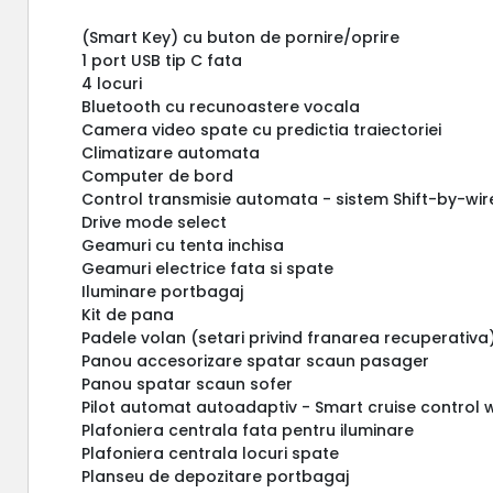
(Smart Key) cu buton de pornire/oprire
1 port USB tip C fata
4 locuri
Bluetooth cu recunoastere vocala
Camera video spate cu predictia traiectoriei
Climatizare automata
Computer de bord
Control transmisie automata - sistem Shift-by-wir
Drive mode select
Geamuri cu tenta inchisa
Geamuri electrice fata si spate
Iluminare portbagaj
Kit de pana
Padele volan (setari privind franarea recuperativa
Panou accesorizare spatar scaun pasager
Panou spatar scaun sofer
Pilot automat autoadaptiv - Smart cruise control 
Plafoniera centrala fata pentru iluminare
Plafoniera centrala locuri spate
Planseu de depozitare portbagaj