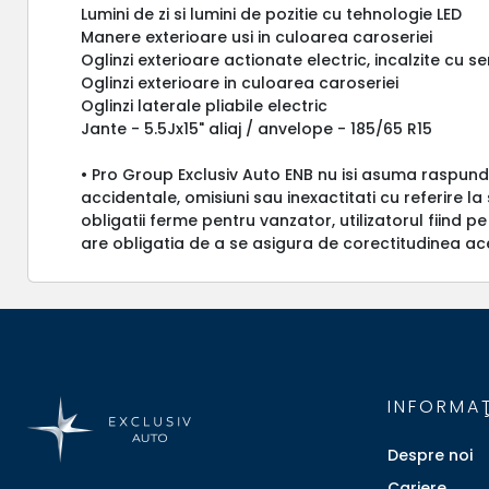
Lumini de zi si lumini de pozitie cu tehnologie LED
Manere exterioare usi in culoarea caroseriei
Oglinzi exterioare actionate electric, incalzite cu 
Oglinzi exterioare in culoarea caroseriei
Oglinzi laterale pliabile electric
Jante - 5.5Jx15" aliaj / anvelope - 185/65 R15
• Pro Group Exclusiv Auto ENB nu isi asuma raspund
accidentale, omisiuni sau inexactitati cu referire l
obligatii ferme pentru vanzator, utilizatorul fiind pe
are obligatia de a se asigura de corectitudinea ac
INFORMAŢ
Despre noi
Cariere