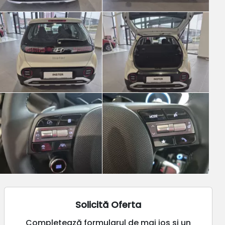
Solicită Oferta
Completează formularul de mai jos și un