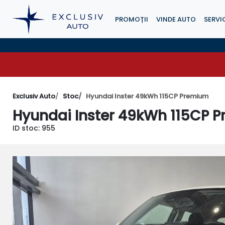
PROMOȚII
VINDE AUTO
SERVIC
Exclusiv Auto
Stoc
Hyundai Inster 49kWh 115CP Premium
Hyundai Inster 49kWh 115CP 
ID stoc: 955