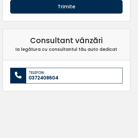
Trimite
Consultant vânzări
Ia legătura cu consultantul tău auto dedicat
TELEFON
0372408604