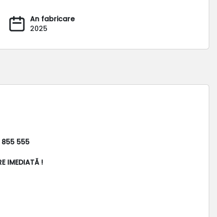
An fabricare
2025
 855 555
RE IMEDIATĂ !