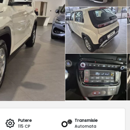
Putere
Transmisie
115 CP
Automata