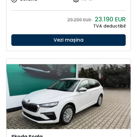
23.190
EUR
29.200 EUR
TVA deductibil
Vezi mașina
Skoda Scala