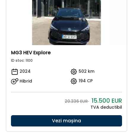
MG3 HEV Explore
ID stoc: 1100
2024
502 km
Hibrid
194 CP
15.500
EUR
20.336 EUR
TVA deductibil
Vezi mașina