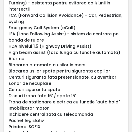
Turning) - asistenta pentru evitarea coliziunii in
intersectii
FCA (Forward Collision Avoidance) - Car, Pedestrian,
cycling
Emergency Call System (eCall)
LFA (Lane Following Assist) - sistem de centrare pe
banda de rulare
HDA nivelul 1.5 (Highway Driving Assist)
High beam assist (faza lunga cu functie automata)
Alarma
Blocarea automata a usilor in mers
Blocarea usilor spate pentru siguranta copiilor
Centuri siguranta fata pretensionate, cu avertizor
sonor de necuplare
Centuri siguranta spate
Discuri frana fata 16' / spate 15'
Frana de stationare electrica cu functie "auto hold"
Imobilizator motor
Inchidere centralizata cu telecomanda
Pachet legislativ
Prindere ISOFIX