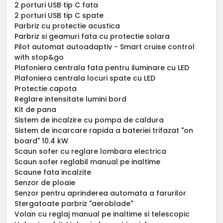
2 porturi USB tip C fata
2 porturi USB tip C spate
Parbriz cu protectie acustica
Parbriz si geamuri fata cu protectie solara
Pilot automat autoadaptiv - Smart cruise control
with stop&go
Plafoniera centrala fata pentru iluminare cu LED
Plafoniera centrala locuri spate cu LED
Protectie capota
Reglare intensitate lumini bord
Kit de pana
Sistem de incalzire cu pompa de caldura
Sistem de incarcare rapida a bateriei trifazat "on
board" 10.4 kW
Scaun sofer cu reglare lombara electrica
Scaun sofer reglabil manual pe inaltime
Scaune fata incalzite
Senzor de ploaie
Senzor pentru aprinderea automata a farurilor
Stergatoate parbriz "aeroblade"
Volan cu reglaj manual pe inaltime si telescopic