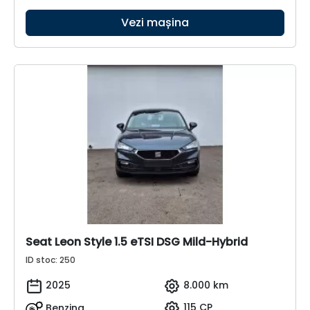
Vezi mașina
Seat Leon Style 1.5 eTSI DSG Mild-Hybrid
ID stoc: 250
2025
8.000 km
Benzina
115 CP