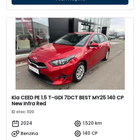
Kia CEED PE 1.5 T-GDi 7DCT BEST MY25 140 CP
New Infra Red
ID stoc: 1120
2024
1.520 km
Benzina
140 CP