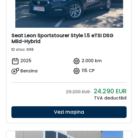
Seat Leon Sportstourer Style 1.5 eTSI DSG
Mild-Hybrid
ID stoc: 698
2025
2.000 km
Benzina
115 CP
24.290
EUR
29.200 EUR
TVA deductibil
Vezi mașina