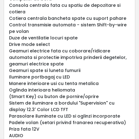
Consola centrala fata cu spatiu de depozitare si
cotiera
Cotiera centrala bancheta spate cu suport pahare
Control transmisie automata - sistem Shift-by-wire
pe volan
Duze de ventilatie locuri spate
Drive mode select
Geamuri electrice fata cu coborare/ridicare
automata si protectie impotriva prinderii degetelor,
geamuri electrice spate
Geamuri spate si luneta fumurii
Iluminare portbagaj cu LED
Manere interioare usi cu tenta metalica
Oglinda interioara heliomata
(Smart Key) cu buton de pornire/oprire
Sistem de iluminare a bordului "Supervision" cu
display 12.3' Color LCD TFT
Parasolare iluminate cu LED si oglinzi incorporate
Padele volan (setari privind franarea recuperativa)
Priza fata 12V
AUDIO