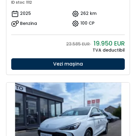
ID stoc: 1112
2025
262 km
Benzina
100 CP
19.950
EUR
23.585 EUR
TVA deductibil
Vezi mașina