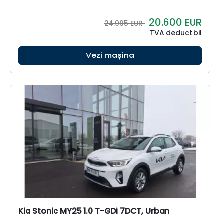
20.600
EUR
24.995 EUR
TVA deductibil
Vezi mașina
Kia Stonic MY25 1.0 T-GDi 7DCT, Urban