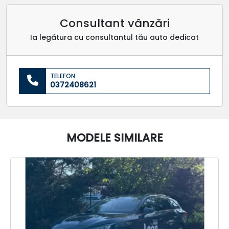
Consultant vânzări
Ia legătura cu consultantul tău auto dedicat
TELEFON
0372408621
MODELE SIMILARE