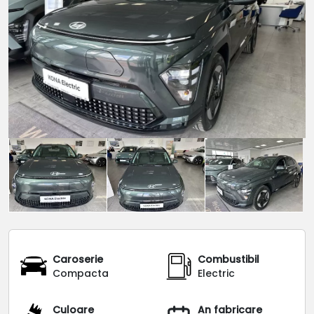
Caroserie
Combustibil
Compacta
Electric
Culoare
An fabricare