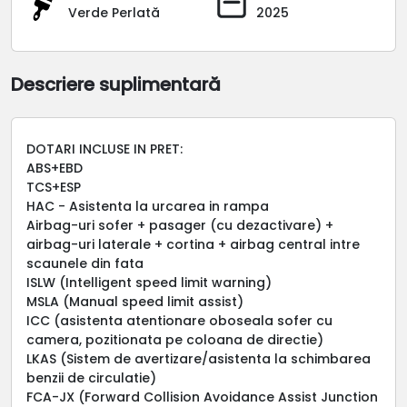
Verde Perlată
2025
Descriere suplimentară
DOTARI INCLUSE IN PRET:
ABS+EBD
TCS+ESP
HAC - Asistenta la urcarea in rampa
Airbag-uri sofer + pasager (cu dezactivare) +
airbag-uri laterale + cortina + airbag central intre
scaunele din fata
ISLW (Intelligent speed limit warning)
MSLA (Manual speed limit assist)
ICC (asistenta atentionare oboseala sofer cu
camera, pozitionata pe coloana de directie)
LKAS (Sistem de avertizare/asistenta la schimbarea
benzii de circulatie)
FCA-JX (Forward Collision Avoidance Assist Junction