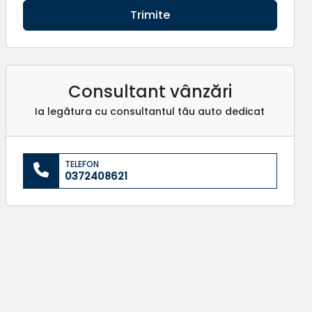
Trimite
Consultant vânzări
Ia legătura cu consultantul tău auto dedicat
TELEFON
0372408621