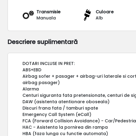
Transmisie
Culoare
Manuala
Alb
Descriere suplimentară
DOTARI INCLUSE IN PRET:
ABS+EBD
Airbag sofer + pasager + airbag-uri laterale si cor
airbag pasager)
Alarma
Centuri siguranta fata pretensionate, centuri de s
DAW (asistenta atentionare oboseala)
Discuri frana fata / tamburi spate
Emergency Call System (eCall)
FCA (Forward Collision Avoidance) - Car/Pedestri
HAC - Asistenta la pornirea din rampa
HBA (faza lunga cu functie automata)