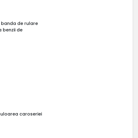
e banda de rulare
 benzii de
culoarea caroseriei