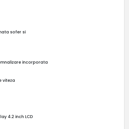
ata sofer si
 semnalizare incorporata
e viteza
lay 4.2 inch LCD