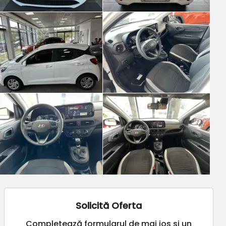
Solicită Oferta
Completează formularul de mai jos și un