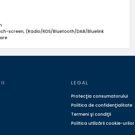
n
touch-screen, (Radio/RDS/Bluetooth/DAB/Bluelink
oare
II
LEGAL
Protecţia consumatorului
Politica de confidenţialitate
Termeni şi condiţii
Politica utilizării cookie-urilor