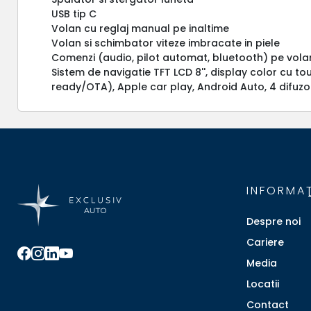
USB tip C
Volan cu reglaj manual pe inaltime
Volan si schimbator viteze imbracate in piele
Comenzi (audio, pilot automat, bluetooth) pe vola
Sistem de navigatie TFT LCD 8'', display color cu 
ready/OTA), Apple car play, Android Auto, 4 difuz
INFORMAŢ
Despre noi
Cariere
Media
Locatii
Contact