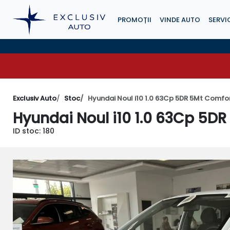
PROMOȚII
VINDE AUTO
SERVIC
Exclusiv Auto
Stoc
Hyundai Noul i10 1.0 63Cp 5DR 5Mt Comfo
Hyundai Noul i10 1.0 63Cp 5D
ID stoc: 180