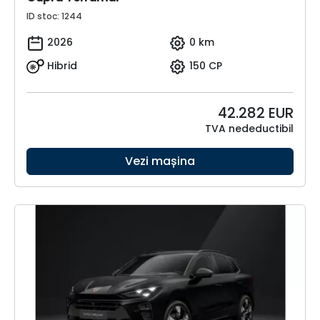
ID stoc: 1244
2026
0 km
Hibrid
150 CP
42.282
EUR
TVA nedeductibil
Vezi mașina