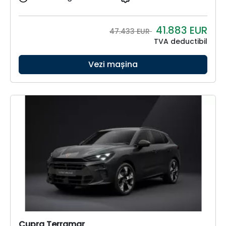
41.883
EUR
47.433 EUR
TVA deductibil
Vezi mașina
Cupra Terramar