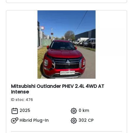
Mitsubishi Outlander PHEV 2.4L 4WD AT
Intense
ID stoc: 476
2025
0 km
Hibrid Plug-In
302 CP