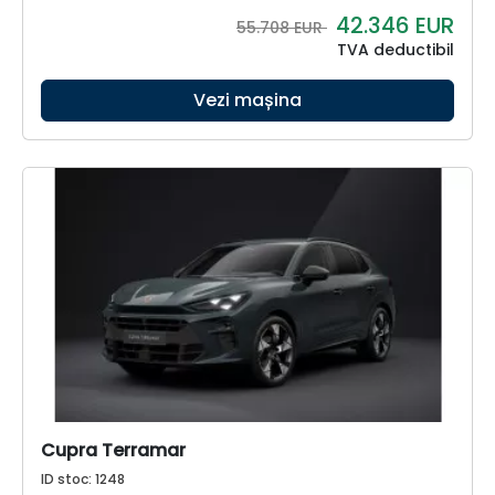
42.346
EUR
55.708 EUR
TVA deductibil
Vezi mașina
Cupra Terramar
ID stoc: 1248