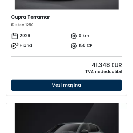
Cupra Terramar
ID stoc: 1250
2026
0 km
Hibrid
150 CP
41.348
EUR
TVA nedeductibil
Vezi mașina