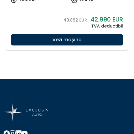
42.990
EUR
49.892 EUR
TVA deductibil
Vezi mașina