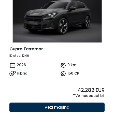
Cupra Terramar
ID stoc: 1246
2026
0 km
Hibrid
150 CP
42.282
EUR
TVA nedeductibil
Vezi mașina