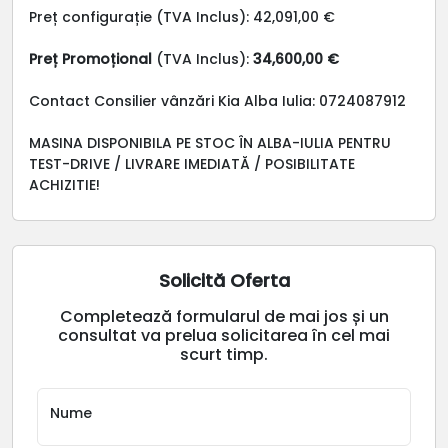
Preț configurație (TVA Inclus): 42,091,00 €
Preț Promoțional
(TVA Inclus):
34,600,00 €
Contact Consilier vânzări Kia Alba Iulia: 0724087912
MASINA DISPONIBILA PE STOC ÎN ALBA-IULIA PENTRU
TEST-DRIVE / LIVRARE IMEDIATĂ / POSIBILITATE
ACHIZITIE!
Solicită Oferta
Completează formularul de mai jos și un
consultat va prelua solicitarea în cel mai
scurt timp.
Nume