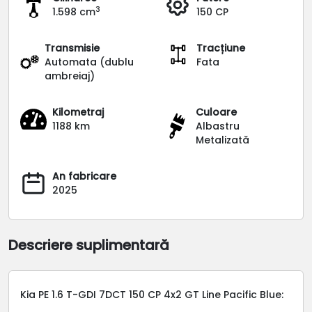
3
1.598 cm
150 CP
Transmisie
Tracțiune
Automata (dublu
Fata
ambreiaj)
Kilometraj
Culoare
1188 km
Albastru
Metalizată
An fabricare
2025
Descriere suplimentară
Kia PE 1.6 T-GDI 7DCT 150 CP 4x2 GT Line Pacific Blue: