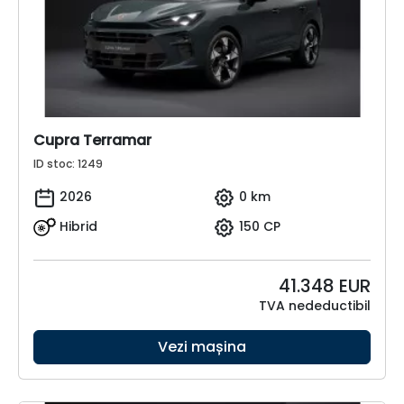
Cupra Terramar
ID stoc: 1249
2026
0 km
Hibrid
150 CP
41.348
EUR
TVA nedeductibil
Vezi mașina