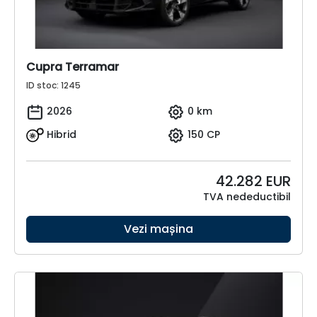
Cupra Terramar
ID stoc: 1245
2026
0 km
Hibrid
150 CP
42.282
EUR
TVA nedeductibil
Vezi mașina