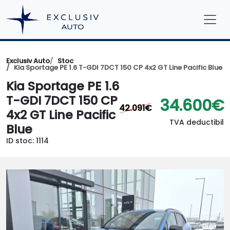
Exclusiv Auto
Stoc
Kia Sportage PE 1.6 T-GDI 7DCT 150 CP 4x2 GT Line Pacific Blue
Kia Sportage PE 1.6
T-GDI 7DCT 150 CP
34.600€
42.091€
4x2 GT Line Pacific
TVA deductibil
Blue
ID stoc: 1114