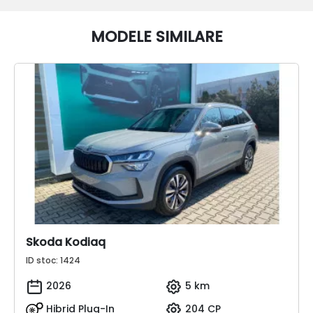
MODELE SIMILARE
Skoda Kodiaq
ID stoc: 1424
2026
5 km
Hibrid Plug-In
204 CP