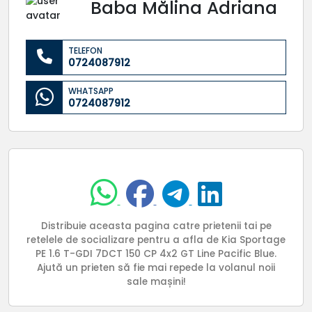
Baba Mălina Adriana
TELEFON
0724087912
WHATSAPP
0724087912
Distribuie aceasta pagina catre prietenii tai pe
retelele de socializare pentru a afla de Kia Sportage
PE 1.6 T-GDI 7DCT 150 CP 4x2 GT Line Pacific Blue.
Ajută un prieten să fie mai repede la volanul noii
sale mașini!