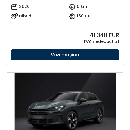
2026
0 km
Hibrid
150 CP
41.348
EUR
TVA nedeductibil
Vezi mașina