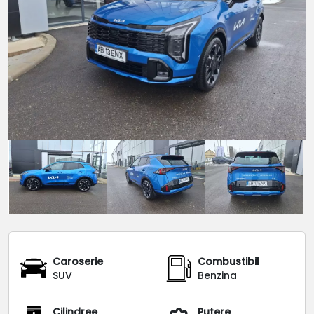
Caroserie
Combustibil
SUV
Benzina
Cilindree
Putere