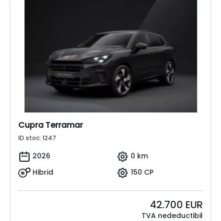
Cupra Terramar
ID stoc: 1247
2026
0 km
Hibrid
150 CP
42.700
EUR
TVA nedeductibil