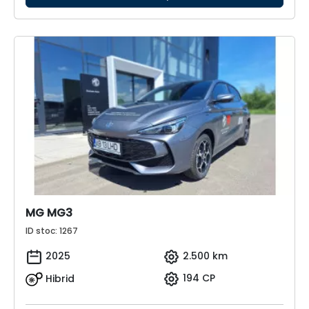
MG MG3
ID stoc: 1267
2025
2.500 km
Hibrid
194 CP