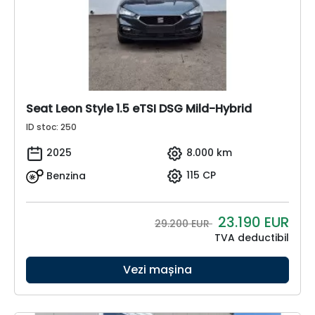
Seat Leon Style 1.5 eTSI DSG Mild-Hybrid
ID stoc: 250
2025
8.000 km
Benzina
115 CP
23.190
EUR
29.200 EUR
TVA deductibil
Vezi mașina