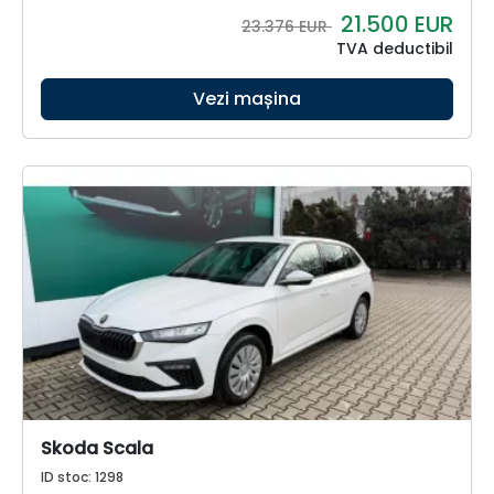
21.500
EUR
23.376 EUR
TVA deductibil
Vezi mașina
Skoda Scala
ID stoc: 1298