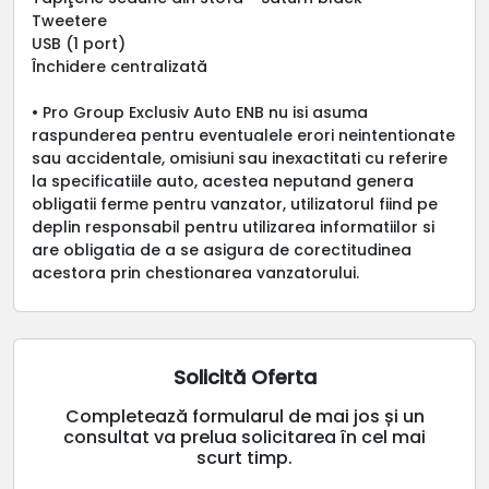
Tweetere
USB (1 port)
Închidere centralizată
• Pro Group Exclusiv Auto ENB nu isi asuma
raspunderea pentru eventualele erori neintentionate
sau accidentale, omisiuni sau inexactitati cu referire
la specificatiile auto, acestea neputand genera
obligatii ferme pentru vanzator, utilizatorul fiind pe
deplin responsabil pentru utilizarea informatiilor si
are obligatia de a se asigura de corectitudinea
acestora prin chestionarea vanzatorului.
Solicită Oferta
Completează formularul de mai jos și un
consultat va prelua solicitarea în cel mai
scurt timp.