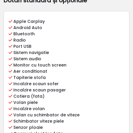
Dotări standard și opționale
Apple Carplay
Android Auto
Bluetooth
Radio
Port USB
Sistem navigatie
Sistem audio
Monitor cu touch screen
Aer conditionat
Tapiterie stofa
Incalzire scaun sofer
Incalzire scaun pasager
Cotiera (fata)
Volan piele
Incalzire volan
Volan cu schimbator de viteze
Schimbator viteze piele
Senzor ploaie