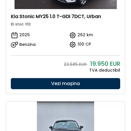
Kia Stonic MY25 1.0 T-GDi 7DCT, Urban
ID stoc: 1112
2025
262 km
Benzina
100 CP
19.950
EUR
23.585 EUR
TVA deductibil
Vezi mașina