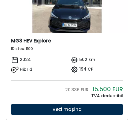
MG3 HEV Explore
ID stoc: 1100
2024
502 km
Hibrid
194 CP
15.500
EUR
20.336 EUR
TVA deductibil
Vezi mașina