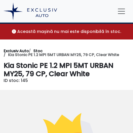
Această mașină nu mai este disponibilă în stoc.
Exclusiv Auto
Stoc
Kia Stonic PE 1.2 MPI 5MT URBAN MY25, 79 CP, Clear White
Kia Stonic PE 1.2 MPI 5MT URBAN
MY25, 79 CP, Clear White
ID stoc: 145