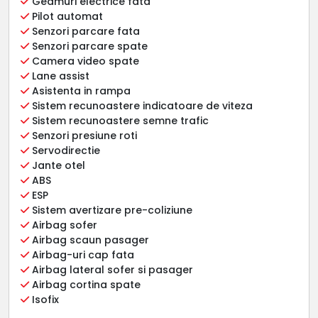
Geamuri electrice fata
Pilot automat
Senzori parcare fata
Senzori parcare spate
Camera video spate
Lane assist
Asistenta in rampa
Sistem recunoastere indicatoare de viteza
Sistem recunoastere semne trafic
Senzori presiune roti
Servodirectie
Jante otel
ABS
ESP
Sistem avertizare pre-coliziune
Airbag sofer
Airbag scaun pasager
Airbag-uri cap fata
Airbag lateral sofer si pasager
Airbag cortina spate
Isofix