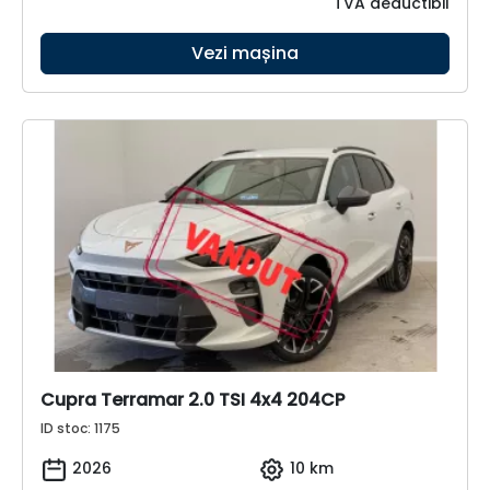
TVA deductibil
Vezi mașina
Cupra Terramar 2.0 TSI 4x4 204CP
ID stoc: 1175
2026
10 km