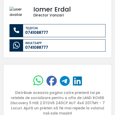
Iomer Erdal
Director Vanzari
TELEFON
0741088777
WHATSAPP
0741088777
Distribuie aceasta pagina catre prietenii tai pe
retelele de socializare pentru a afla de LAND ROVER
Discovery 5 HSE 2.0TDV6 240CP AUT 4x4 2017MY - 7
Locuri. Ajută un prieten să fie mai repede la volanul
noii sale mașini!