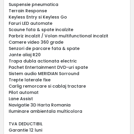
Suspensie pneumatica
Terrain Response
Keyless Entry si Keyless Go
Faruri LED automate
Scaune fata & spate incalzite
Parbriz incalzit / Volan multifunctional incalzit
Camere video 360 grade
Senzori de parcare fata & spate
Jante aliaj R20
Trapa dubla actionata electric
Pachet Entertainment DVD-uri spate
Sistem audio MERIDIAN Sorround
Trepte laterale fixe
Carlig remorcare si cablaj tractare
Pilot automat
Lane Assist
Navigatie 3D Harta Romania
Iluminare ambientala multicolora
TVA DEDUCTIBIL
Garantie 12 luni