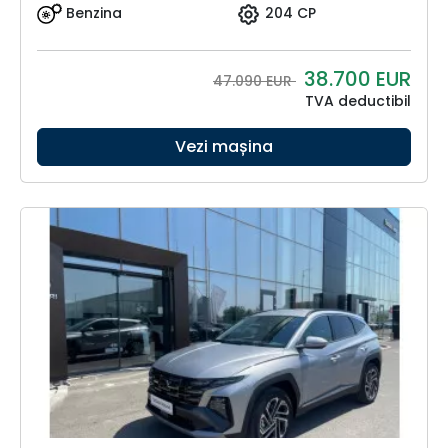
Benzina
204 CP
38.700
EUR
47.090 EUR
TVA deductibil
Vezi mașina