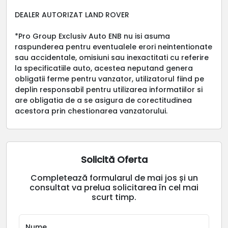
DEALER AUTORIZAT LAND ROVER
*Pro Group Exclusiv Auto ENB nu isi asuma
raspunderea pentru eventualele erori neintentionate
sau accidentale, omisiuni sau inexactitati cu referire
la specificatiile auto, acestea neputand genera
obligatii ferme pentru vanzator, utilizatorul fiind pe
deplin responsabil pentru utilizarea informatiilor si
are obligatia de a se asigura de corectitudinea
acestora prin chestionarea vanzatorului.
Solicită Oferta
Completează formularul de mai jos și un
consultat va prelua solicitarea în cel mai
scurt timp.
Nume