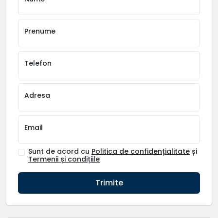
Prenume
Telefon
Adresa
Email
Sunt de acord cu
Politica de confidențialitate
și
Termenii și condițiile
Trimite