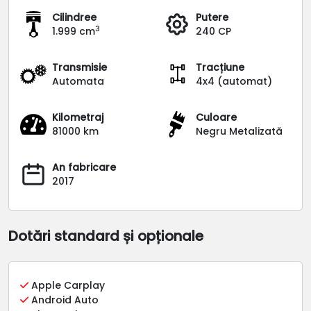
Cilindree
Putere
3
1.999 cm
240 CP
Transmisie
Tracțiune
Automata
4x4 (automat)
Kilometraj
Culoare
81000 km
Negru Metalizată
An fabricare
2017
Dotări standard și opționale
Apple Carplay
Android Auto