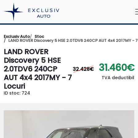
Exclusiv Auto
Stoc
LAND ROVER Discovery 5 HSE 2.0TDV6 240CP AUT 4x4 2017MY - 7 
LAND ROVER
Discovery 5 HSE
31.460€
2.0TDV6 240CP
32.428€
AUT 4x4 2017MY - 7
TVA deductibil
Locuri
ID stoc: 724