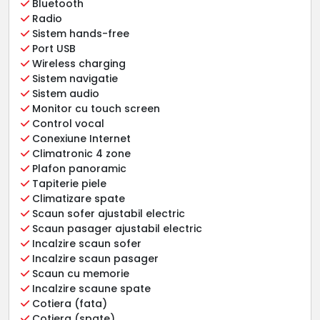
Bluetooth
Radio
Sistem hands-free
Port USB
Wireless charging
Sistem navigatie
Sistem audio
Monitor cu touch screen
Control vocal
Conexiune Internet
Climatronic 4 zone
Plafon panoramic
Tapiterie piele
Climatizare spate
Scaun sofer ajustabil electric
Scaun pasager ajustabil electric
Incalzire scaun sofer
Incalzire scaun pasager
Scaun cu memorie
Incalzire scaune spate
Cotiera (fata)
Cotiera (spate)