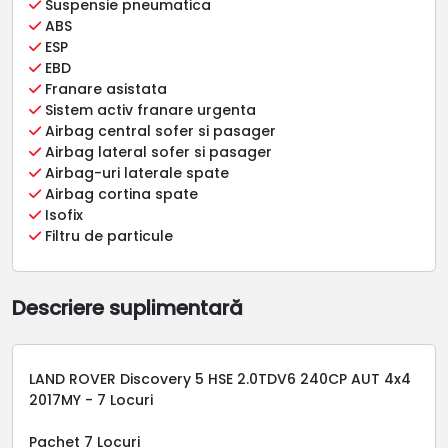
Suspensie pneumatica
ABS
ESP
EBD
Franare asistata
Sistem activ franare urgenta
Airbag central sofer si pasager
Airbag lateral sofer si pasager
Airbag-uri laterale spate
Airbag cortina spate
Isofix
Filtru de particule
Descriere suplimentară
LAND ROVER Discovery 5 HSE 2.0TDV6 240CP AUT 4x4
2017MY - 7 Locuri
Pachet 7 Locuri