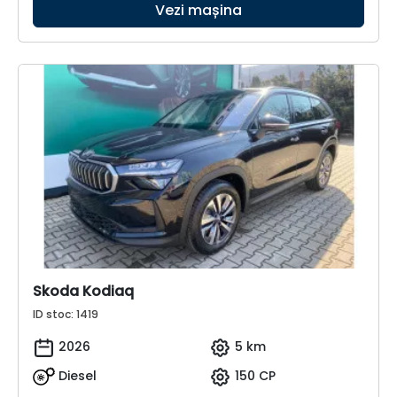
Vezi mașina
Skoda Kodiaq
ID stoc: 1419
2026
5 km
Diesel
150 CP