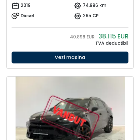
2019
74.996 km
Diesel
265 CP
38.115
EUR
40.898 EUR
TVA deductibil
Vezi mașina