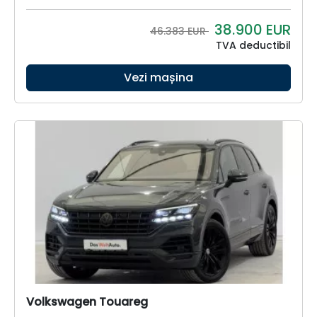
38.900
EUR
46.383 EUR
TVA deductibil
Vezi mașina
Volkswagen Touareg