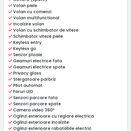
Volan piele
Volan cu comenzi
Volan multifunctional
Incalzire volan
Volan cu schimbator de viteze
Schimbator viteze piele
Keyless entry
Keyless go
Senzor ploaie
Geamuri electrice fata
Geamuri electrice spate
Privacy glass
Stergatoare parbriz
Pilot automat
Faruri LED
Senzori parcare fata
Senzori parcare spate
Camera video 360º
Oglinzi exterioare cu reglare electrica
Oglinzi exterioare incalzite
Oglinzi exterioare rabatabile electric