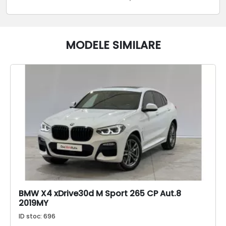
MODELE SIMILARE
BMW X4 xDrive30d M Sport 265 CP Aut.8
2019MY
ID stoc: 696