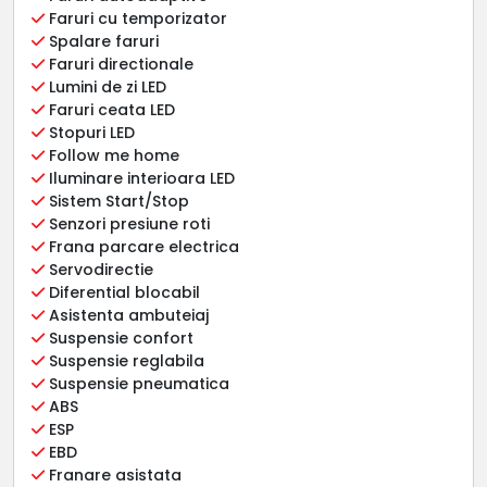
Faruri cu temporizator
Spalare faruri
Faruri directionale
Lumini de zi LED
Faruri ceata LED
Stopuri LED
Follow me home
Iluminare interioara LED
Sistem Start/Stop
Senzori presiune roti
Frana parcare electrica
Servodirectie
Diferential blocabil
Asistenta ambuteiaj
Suspensie confort
Suspensie reglabila
Suspensie pneumatica
ABS
ESP
EBD
Franare asistata