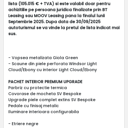
lista (105.015 € + TVA) si este valabil doar pentru
achizitiile pe persoana juridica finalizate prin BT
Leasing sau MOOV Leasing pana la finalul lunii
Septembrie 2025. Dupa data de 30/09/2025
autoturismul se va vinde la pretul de lista indicat mai
sus.
- Vopsea metalizata Giola Green
- Scaune din piele perforata Windsor Light
Cloud/Ebony cu interior Light Cloud/Ebony
PACHET INTERIOR PREMIUM UPGRADE
Parbriz cu protectie termica
Covorase de mocheta SV Bespoke
Upgrade piele complet extins SV Bespoke
Pedale cu finisaj metalic
Iluminare interioara configurabila
- Etriere negre