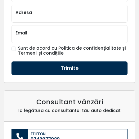
Adresa
Email
Sunt de acord cu
Politica de confidențialitate
și
Termenii și condițiile
Trimite
Consultant vânzări
Ia legătura cu consultantul tău auto dedicat
TELEFON