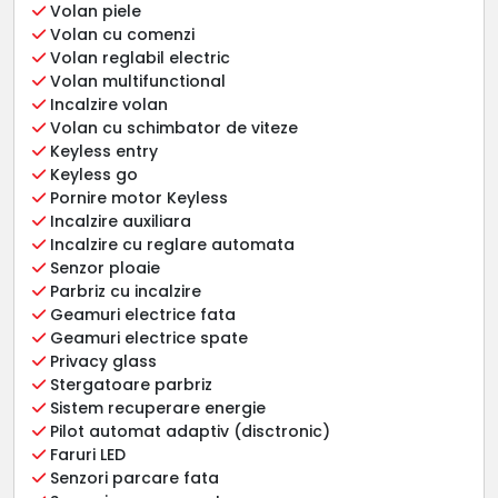
Volan piele
Volan cu comenzi
Volan reglabil electric
Volan multifunctional
Incalzire volan
Volan cu schimbator de viteze
Keyless entry
Keyless go
Pornire motor Keyless
Incalzire auxiliara
Incalzire cu reglare automata
Senzor ploaie
Parbriz cu incalzire
Geamuri electrice fata
Geamuri electrice spate
Privacy glass
Stergatoare parbriz
Sistem recuperare energie
Pilot automat adaptiv (disctronic)
Faruri LED
Senzori parcare fata