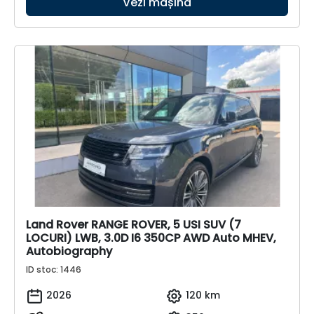
Vezi mașina
Land Rover RANGE ROVER, 5 USI SUV (7
LOCURI) LWB, 3.0D I6 350CP AWD Auto MHEV,
Autobiography
ID stoc: 1446
2026
120 km