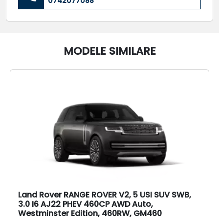
0742077088
MODELE SIMILARE
Land Rover RANGE ROVER V2, 5 USI SUV SWB,
3.0 I6 AJ22 PHEV 460CP AWD Auto,
Westminster Edition, 460RW, GM460