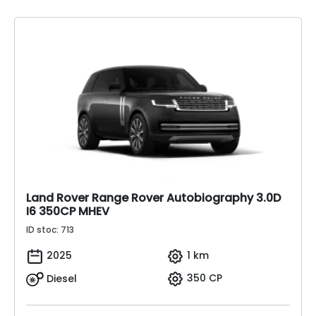
Land Rover Range Rover Autobiography 3.0D
I6 350CP MHEV
ID stoc: 713
2025
1 km
Diesel
350 CP