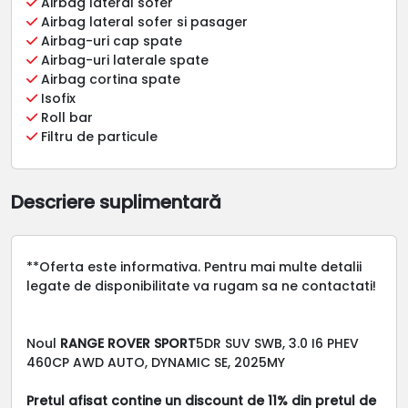
Airbag lateral sofer
Airbag lateral sofer si pasager
Airbag-uri cap spate
Airbag-uri laterale spate
Airbag cortina spate
Isofix
Roll bar
Filtru de particule
Descriere suplimentară
**Oferta este informativa. Pentru mai multe detalii
legate de disponibilitate va rugam sa ne contactati!
Noul
RANGE ROVER SPORT
5DR SUV SWB, 3.0 I6 PHEV
460CP AWD AUTO, DYNAMIC SE, 2025MY
Pretul afisat contine un discount de 11% din pretul de