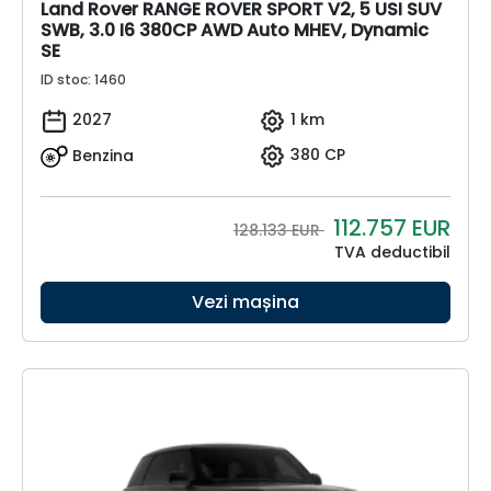
Land Rover RANGE ROVER SPORT V2, 5 USI SUV
SWB, 3.0 I6 380CP AWD Auto MHEV, Dynamic
SE
ID stoc: 1460
2027
1 km
Benzina
380 CP
112.757
EUR
128.133 EUR
TVA deductibil
Vezi mașina