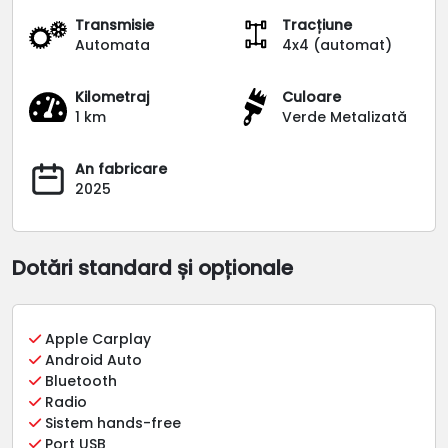
Transmisie
Tracțiune
Automata
4x4 (automat)
Kilometraj
Culoare
1 km
Verde Metalizată
An fabricare
2025
Dotări standard și opționale
Apple Carplay
Android Auto
Bluetooth
Radio
Sistem hands-free
Port USB