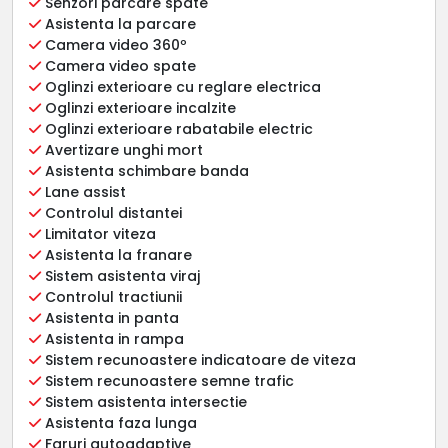
Senzori parcare spate
Asistenta la parcare
Camera video 360º
Camera video spate
Oglinzi exterioare cu reglare electrica
Oglinzi exterioare incalzite
Oglinzi exterioare rabatabile electric
Avertizare unghi mort
Asistenta schimbare banda
Lane assist
Controlul distantei
Limitator viteza
Asistenta la franare
Sistem asistenta viraj
Controlul tractiunii
Asistenta in panta
Asistenta in rampa
Sistem recunoastere indicatoare de viteza
Sistem recunoastere semne trafic
Sistem asistenta intersectie
Asistenta faza lunga
Faruri autoadaptive