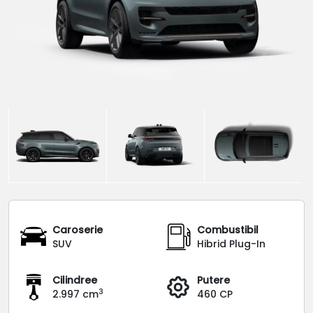
Caroserie
Combustibil
SUV
Hibrid Plug-In
Cilindree
Putere
3
2.997 cm
460 CP