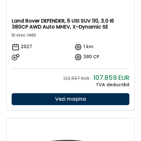
Land Rover DEFENDER, 5 USI SUV 110, 3.0 I6
380CP AWD Auto MHEV, X-Dynamic SE
ID stoc: 1463
2027
1 km
380 CP
107.859
EUR
122.567 EUR
TVA deductibil
Vezi mașina