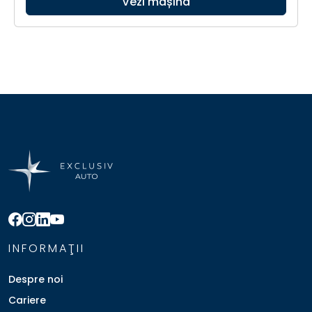
Vezi mașina
INFORMAŢII
Despre noi
Cariere