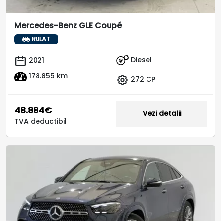
Mercedes-Benz GLE Coupé
RULAT
Diesel
2021
178.855 km
272 CP
48.884€
Vezi detalii
TVA deductibil