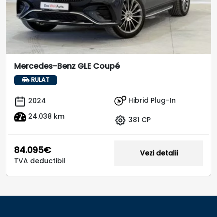
Mercedes-Benz GLE Coupé
RULAT
Hibrid Plug-In
2024
24.038 km
381 CP
84.095€
Vezi detalii
TVA deductibil