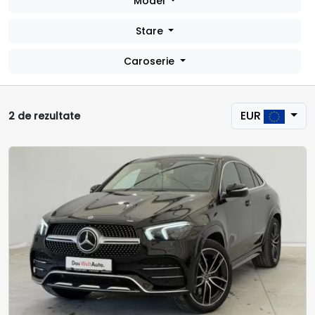
Model
Stare
Caroserie
EUR
2 de rezultate