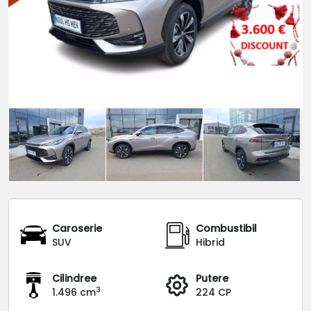
Caroserie
Combustibil
SUV
Hibrid
Cilindree
Putere
3
1.496 cm
224 CP