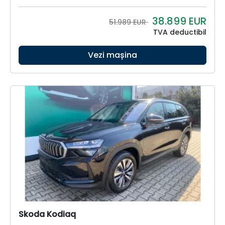
38.899
EUR
51.989 EUR
TVA deductibil
Vezi mașina
Skoda Kodiaq