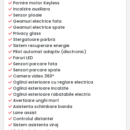
Pornire motor Keyless
Incalzire auxiliara
Senzor ploaie
Geamuri electrice fata
Geamuri electrice spate
Privacy glass
Stergatoare parbriz
Sistem recuperare energie
Pilot automat adaptiv (disctronic)
Faruri LED
Senzori parcare fata
Senzori parcare spate
Camera video 360º
Oglinzi exterioare cu reglare electrica
Oglinzi exterioare incalzite
Oglinzi exterioare rabatabile electric
Avertizare unghi mort
Asistenta schimbare banda
Lane assist
Controlul distantei
Sistem asistenta viraj