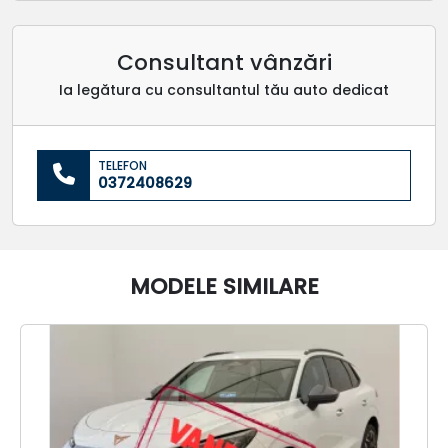
Consultant vânzări
Ia legătura cu consultantul tău auto dedicat
TELEFON
0372408629
MODELE SIMILARE