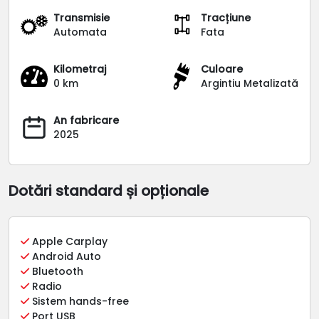
Transmisie
Tracțiune
Automata
Fata
Kilometraj
Culoare
0 km
Argintiu Metalizată
An fabricare
2025
Dotări standard și opționale
Apple Carplay
Android Auto
Bluetooth
Radio
Sistem hands-free
Port USB