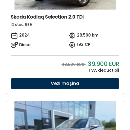
Skoda Kodiaq Selection 2.0 TDI
ID stoc: 599
2024
28.500 km
Diesel
193 CP
39.900
EUR
48.500 EUR
TVA deductibil
Vezi mașina