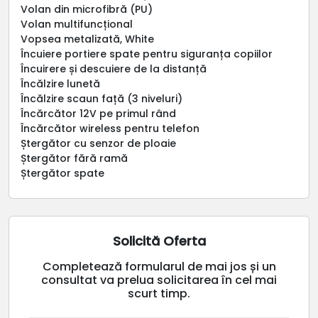
Volan din microfibră (PU)
Volan multifuncțional
Vopsea metalizată, White
Încuiere portiere spate pentru siguranța copiilor
Încuirere și descuiere de la distanță
Încălzire lunetă
Încălzire scaun față (3 niveluri)
Încărcător 12V pe primul rând
Încărcător wireless pentru telefon
Ștergător cu senzor de ploaie
Ștergător fără ramă
Ștergător spate
Solicită Oferta
Completează formularul de mai jos și un
consultat va prelua solicitarea în cel mai
scurt timp.