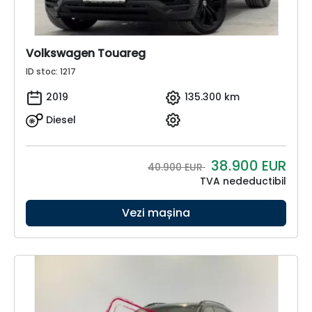
Volkswagen Touareg
ID stoc: 1217
2019
135.300 km
Diesel
38.900
EUR
40.900 EUR
TVA nedeductibil
Vezi mașina