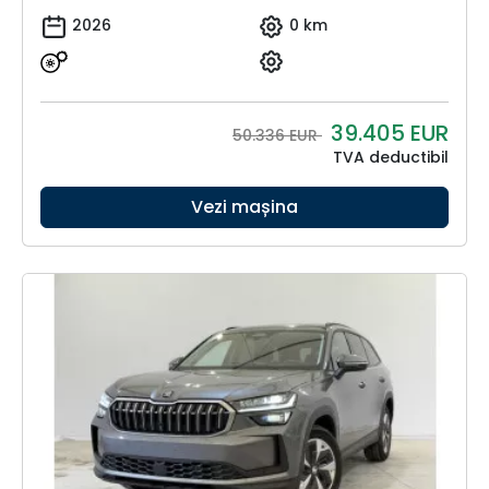
2026
0 km
39.405
EUR
50.336 EUR
TVA deductibil
Vezi mașina