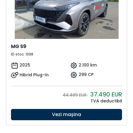
MG S9
ID stoc: 1398
2025
2.100 km
Hibrid Plug-In
299 CP
37.490
EUR
44.489 EUR
TVA deductibil
Vezi mașina