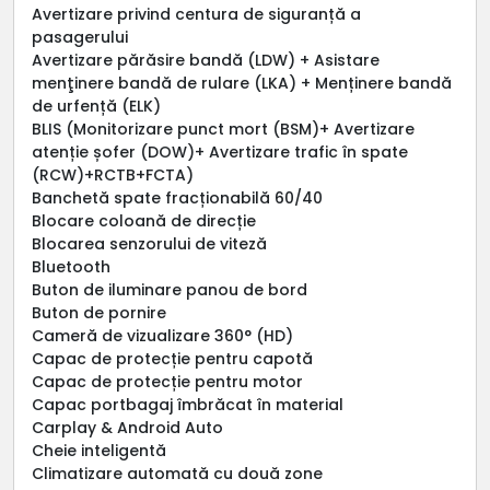
Avertizare privind centura de siguranță a
pasagerului
Avertizare părăsire bandă (LDW) + Asistare
menţinere bandă de rulare (LKA) + Menținere bandă
de urfență (ELK)
BLIS (Monitorizare punct mort (BSM)+ Avertizare
atenție șofer (DOW)+ Avertizare trafic în spate
(RCW)+RCTB+FCTA)
Banchetă spate fracționabilă 60/40
Blocare coloană de direcție
Blocarea senzorului de viteză
Bluetooth
Buton de iluminare panou de bord
Buton de pornire
Cameră de vizualizare 360° (HD)
Capac de protecție pentru capotă
Capac de protecție pentru motor
Capac portbagaj îmbrăcat în material
Carplay & Android Auto
Cheie inteligentă
Climatizare automată cu două zone