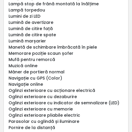
Lampă stop de frână montată la înălțime
Lampă torpedou
Lumini de zi LED
Lumină de avertizare
Lumină de citire față
Lumină de citire spate
Lumină marșarier
Manetă de schimbare îmbrăcată în piele
Memorare poziție scaun șofer
Mufă pentru remorcă
Muzică online
Mâner de portieră normal
Navigație cu GPS (Color)
Navigație online
Oglinzi exterioare cu acționare electrică
Oglinzi exterioare cu dezaburire
Oglinzi exterioare cu indicator de semnalizare (LED)
Oglinzi exterioare cu memorie
Oglinzi exterioare pliabile electric
Parasolar cu oglindă și iluminare
Pornire de la distanță