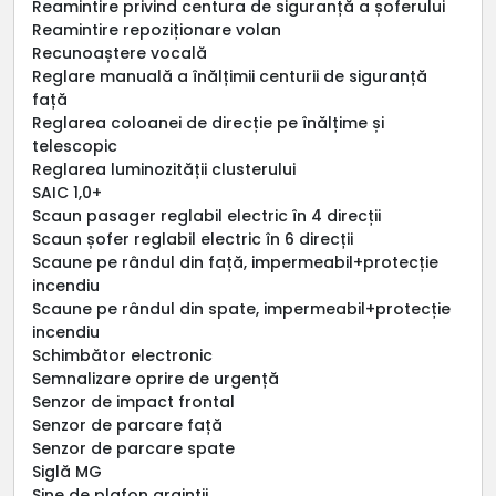
Reamintire privind centura de siguranță a șoferului
Reamintire repoziționare volan
Recunoaștere vocală
Reglare manuală a înălțimii centurii de siguranță
față
Reglarea coloanei de direcție pe înălțime și
telescopic
Reglarea luminozității clusterului
SAIC 1,0+
Scaun pasager reglabil electric în 4 direcții
Scaun șofer reglabil electric în 6 direcții
Scaune pe rândul din față, impermeabil+protecție
incendiu
Scaune pe rândul din spate, impermeabil+protecție
incendiu
Schimbător electronic
Semnalizare oprire de urgență
Senzor de impact frontal
Senzor de parcare față
Senzor de parcare spate
Siglă MG
Sine de plafon argintii