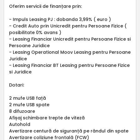
Oferim servicii de finanțare prin:
- Impuls Leasing PJ : dobanda 3,99% ( euro )
- Credit Auto prin Unicredit pentru Persoane Fizice (
posibilitate 0% avans )
- Leasing Financiar Unicredit pentru Persoane Fizice si
Persoane Juridice
- Leasing Operational Moov Leasing pentru Persoane
Juridice
- Leasing Financiar BT Leasing pentru Persoane Fizice
si Juridice
Dotari:
2 mufe USB față
2 mufe USB spate
8 difuzoare
Afișaj schimbare trepte de viteză
Autohold
Avertizare centură de siguranță pe rândul din spate
Avertizare coliziune frontală (FCW)