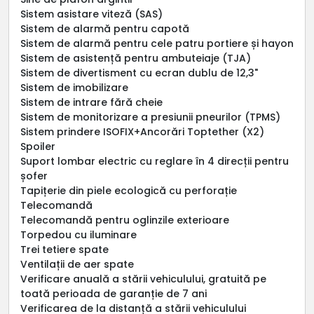
Sistem asistare viteză (SAS)
Sistem de alarmă pentru capotă
Sistem de alarmă pentru cele patru portiere și hayon
Sistem de asistență pentru ambuteiaje (TJA)
Sistem de divertisment cu ecran dublu de 12,3"
Sistem de imobilizare
Sistem de intrare fără cheie
Sistem de monitorizare a presiunii pneurilor (TPMS)
Sistem prindere ISOFIX+Ancorări Toptether (X2)
Spoiler
Suport lombar electric cu reglare în 4 direcții pentru
șofer
Tapițerie din piele ecologică cu perforație
Telecomandă
Telecomandă pentru oglinzile exterioare
Torpedou cu iluminare
Trei tetiere spate
Ventilații de aer spate
Verificare anuală a stării vehiculului, gratuită pe
toată perioada de garanție de 7 ani
Verificarea de la distanță a stării vehiculului