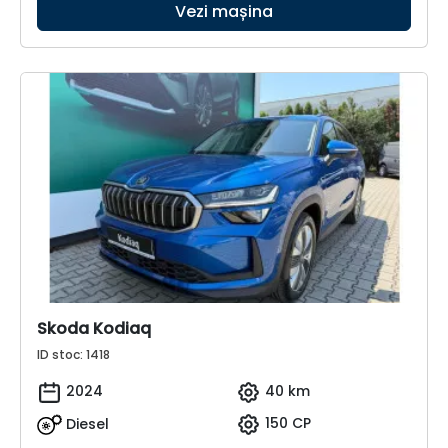
Vezi mașina
Skoda Kodiaq
ID stoc: 1418
2024
40 km
Diesel
150 CP