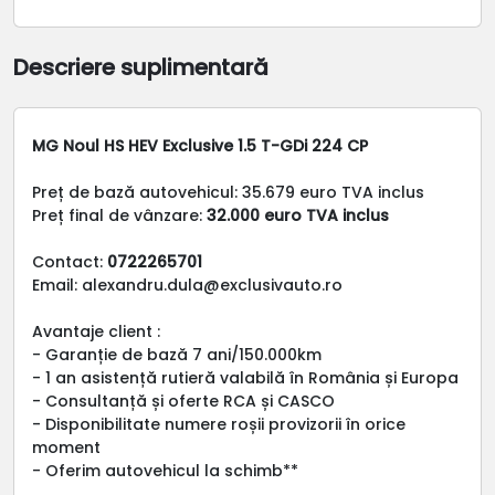
Descriere suplimentară
MG Noul HS HEV Exclusive 1.5 T-GDi 224 CP
Preț de bază autovehicul: 35.679 euro TVA inclus
Preț final de vânzare:
32.000 euro TVA inclus
Contact:
0722265701
Email: alexandru.dula@exclusivauto.ro
Avantaje client :
- Garanție de bază 7 ani/150.000km
- 1 an asistență rutieră valabilă în România și Europa
- Consultanță și oferte RCA și CASCO
- Disponibilitate numere roșii provizorii în orice
moment
- Oferim autovehicul la schimb**