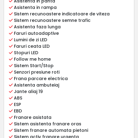
Asistenta in panta
Asistenta in rampa
Sistem recunoastere indicatoare de viteza
Sistem recunoastere semne trafic
Asistenta faza lunga
Faruri autoadaptive
Lumini de zi LED
Faruri ceata LED
Stopuri LED
Follow me home
Sistem Start/Stop
Senzori presiune roti
Frana parcare electrica
Asistenta ambuteiaj
Jante aliaj 19
ABS
ESP
EBD
Franare asistata
Sistem asistenta franare oras
Sistem franare automata pietoni
Sistem activ franare urgenta