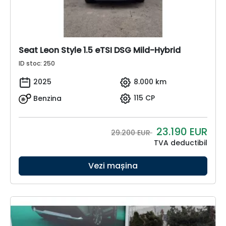
Seat Leon Style 1.5 eTSI DSG Mild-Hybrid
ID stoc: 250
2025
8.000 km
Benzina
115 CP
23.190
EUR
29.200 EUR
TVA deductibil
Vezi mașina