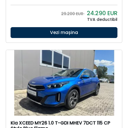
24.290
EUR
29.200 EUR
TVA deductibil
Vezi mașina
Kia XCEED MY26 1.0 T-GDI MHEV 7DCT 115 CP