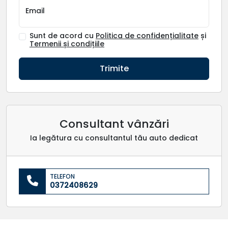
Email
Sunt de acord cu
Politica de confidențialitate
și
Termenii și condițiile
Trimite
Consultant vânzări
Ia legătura cu consultantul tău auto dedicat
TELEFON
0372408629