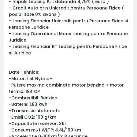
- Impuls Leasing PJ : dobanda 4,75% ( euro )
- Credit Auto prin Unicredit pentru Persoane Fizice (
posibilitate 0% avans )
- Leasing Financiar Unicredit pentru Persoane Fizice si
Persoane Juridice
- Leasing Operational Moov Leasing pentru Persoane
Juridice
- Leasing Financiar BT Leasing pentru Persoane Fizice
si Juridice
Date Tehnice:
-Motor: 1.5L Hybrid+
-Putere maxima combinata motor benzina + motor
termic: 194 CP
-Combustibil: Benzina
-Baterie: 1.83 kwh
-Transmisie: Automata
-Emisii CO2: 100 g/km
-Capacitate rezervor: 36L
-Consum mixt WLTP: 4.4L/100 km
-Acceleratie 0-100km/h: 8 secunde