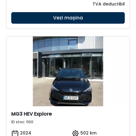
TVA deductibil
Vezi mașina
MG3 HEV Explore
ID stoc: 1100
2024
502 km