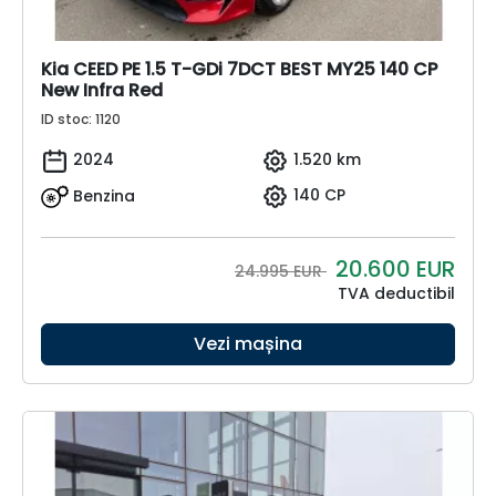
Kia CEED PE 1.5 T-GDi 7DCT BEST MY25 140 CP
New Infra Red
ID stoc: 1120
2024
1.520 km
Benzina
140 CP
20.600
EUR
24.995 EUR
TVA deductibil
Vezi mașina