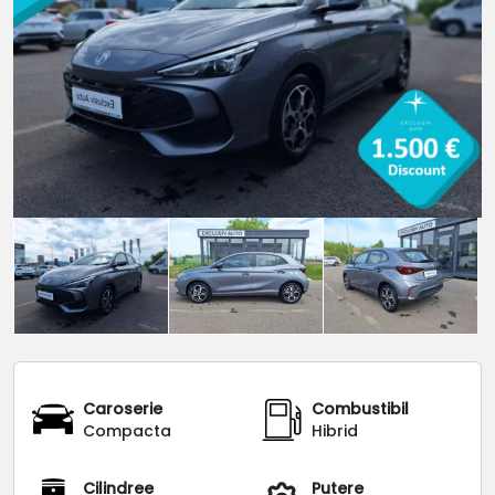
Caroserie
Combustibil
Compacta
Hibrid
Cilindree
Putere