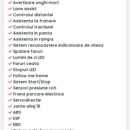
Avertizare unghi mort
Lane assist
Controlul distantei
Asistenta la franare
Controlul tractiunii
Asistenta in panta
Asistenta in rampa
Sistem recunoastere indicatoare de viteza
Spalare faruri
Lumini de zi LED
Faruri ceata
Stopuri LED
Follow me home
Sistem Start/Stop
Senzori presiune roti
Frana parcare electrica
Servodirectie
Jante aliaj 16
ABS
ESP
EBD