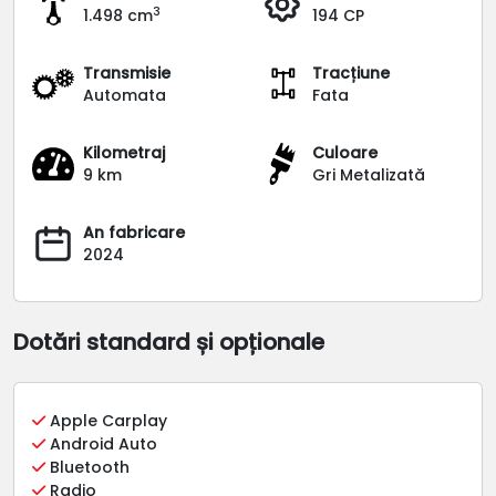
3
1.498 cm
194 CP
Transmisie
Tracțiune
Automata
Fata
Kilometraj
Culoare
9 km
Gri Metalizată
An fabricare
2024
Dotări standard și opționale
Apple Carplay
Android Auto
Bluetooth
Radio