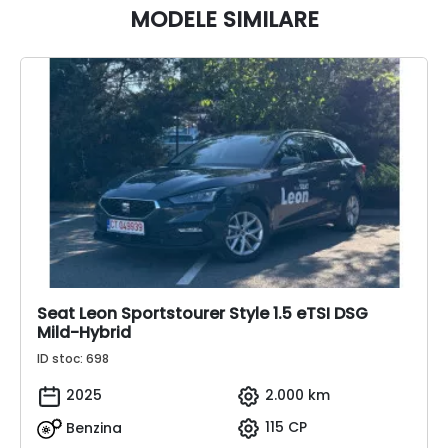
MODELE SIMILARE
Seat Leon Sportstourer Style 1.5 eTSI DSG
Mild-Hybrid
ID stoc: 698
2025
2.000 km
Benzina
115 CP