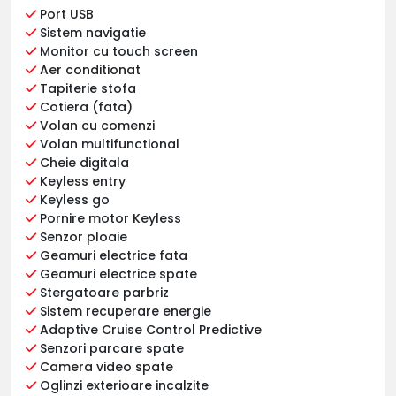
Port USB
Sistem navigatie
Monitor cu touch screen
Aer conditionat
Tapiterie stofa
Cotiera (fata)
Volan cu comenzi
Volan multifunctional
Cheie digitala
Keyless entry
Keyless go
Pornire motor Keyless
Senzor ploaie
Geamuri electrice fata
Geamuri electrice spate
Stergatoare parbriz
Sistem recuperare energie
Adaptive Cruise Control Predictive
Senzori parcare spate
Camera video spate
Oglinzi exterioare incalzite