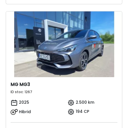
MG MG3
ID stoc: 1267
2025
2.500 km
Hibrid
194 CP