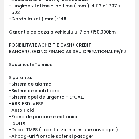
-Lungime x Latime x Inaltime ( mm ): 4.113 x 1.797 x
1.502
-Garda la sol ( mm ): 148
Garantie de baza a vehiculului 7 ani/150.000km
POSIBILITATE ACHIZITIE CASH/ CREDIT
BANCAR/LEASING FINANCIAR SAU OPERATIONAL PF/PJ
Specificatii Tehnice:
Siguranta:
-Sistem de alarma
-Sistem de imobilizare
-Sistem apel de urgenta - E-CALL
-ABS, EBD si ESP
-Auto Hold
-Frana de parcare electronica
-ISOFIX
-Direct TMPS ( monitorizare presiune anvelope )
-Airbag-uri frontale sofer si pasager