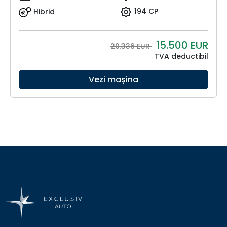
Hibrid
194 CP
15.500
EUR
20.336 EUR
TVA deductibil
Vezi mașina