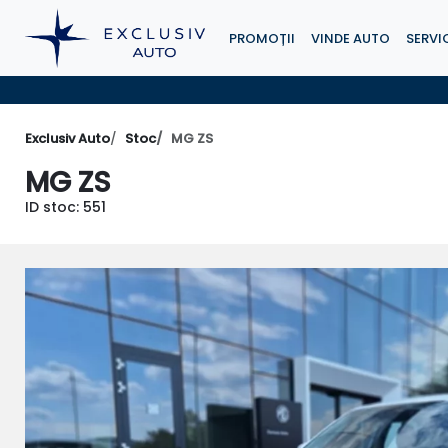
PROMOȚII
VINDE AUTO
SERVIC
Exclusiv Auto
Stoc
MG ZS
MG ZS
ID stoc: 551