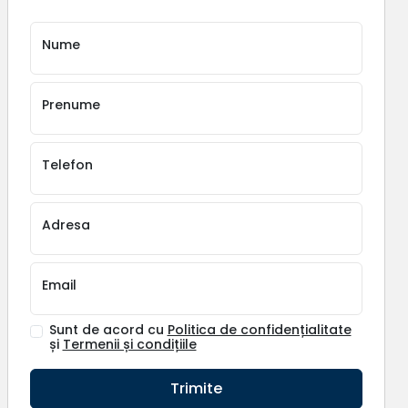
Nume
Prenume
Telefon
Adresa
Email
Sunt de acord cu
Politica de confidențialitate
și
Termenii și condițiile
Trimite