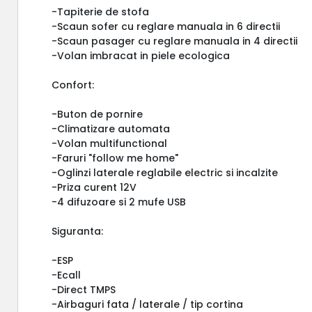
-Tapiterie de stofa
-Scaun sofer cu reglare manuala in 6 directii
-Scaun pasager cu reglare manuala in 4 directii
-Volan imbracat in piele ecologica
Confort:
-Buton de pornire
-Climatizare automata
-Volan multifunctional
-Faruri "follow me home"
-Oglinzi laterale reglabile electric si incalzite
-Priza curent 12V
-4 difuzoare si 2 mufe USB
Siguranta:
-ESP
-Ecall
-Direct TMPS
-Airbaguri fata / laterale / tip cortina