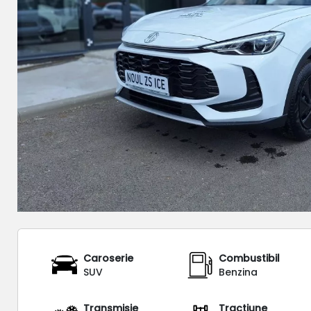
Caroserie
Combustibil
SUV
Benzina
Transmisie
Tracțiune