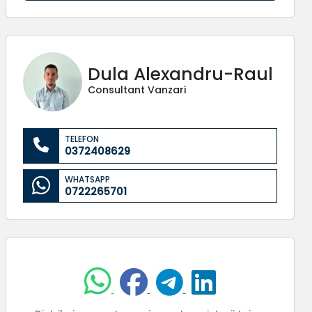
Dula Alexandru-Raul
Consultant Vanzari
TELEFON
0372408629
WHATSAPP
0722265701