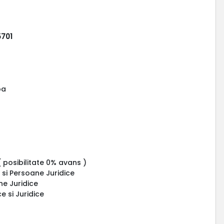
701
pa
( posibilitate 0% avans )
 si Persoane Juridice
ne Juridice
e si Juridice