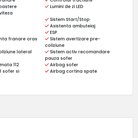
oastere
Lumini de zi LED
viteza
Sistem Start/Stop
Asistenta ambuteiaj
ESP
nta franare oras
Sistem avertizare pre-
coliziune
liziune lateral
Sistem activ recomandare
pauza sofer
mata 112
Airbag sofer
 sofer si
Airbag cortina spate