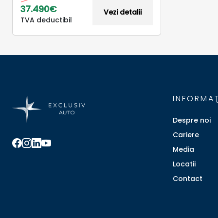
37.490€
Vezi detalii
TVA deductibil
INFORMAŢ
Despre noi
Cariere
Media
Locatii
Contact