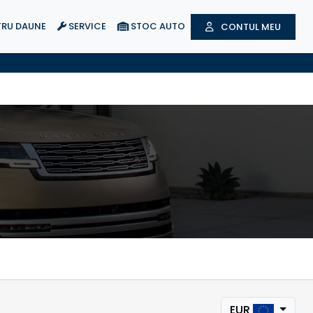
RU DAUNE
SERVICE
STOC AUTO
CONTUL MEU
EUR