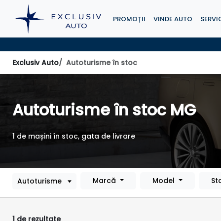
PROMOȚII
VINDE AUTO
SERVIC
Exclusiv Auto
Autoturisme în stoc
Autoturisme în stoc MG
1 de mașini în stoc, gata de livrare
Marcă
Model
St
1 de rezultate