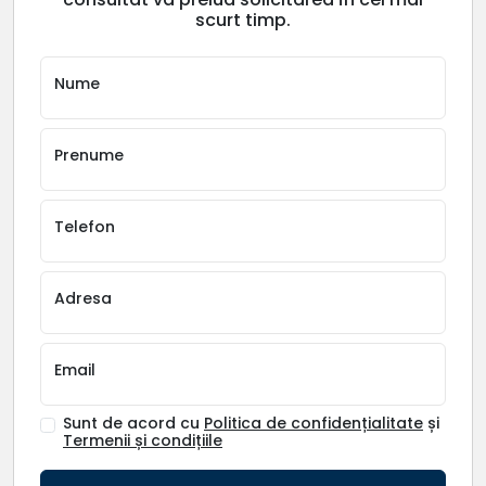
scurt timp.
Nume
Prenume
Telefon
Adresa
Email
Sunt de acord cu
Politica de confidențialitate
și
Termenii și condițiile