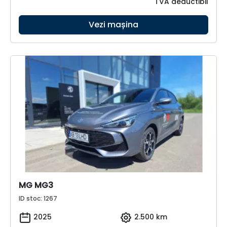
TVA deductibil
Vezi mașina
MG MG3
ID stoc: 1267
2025
2.500 km