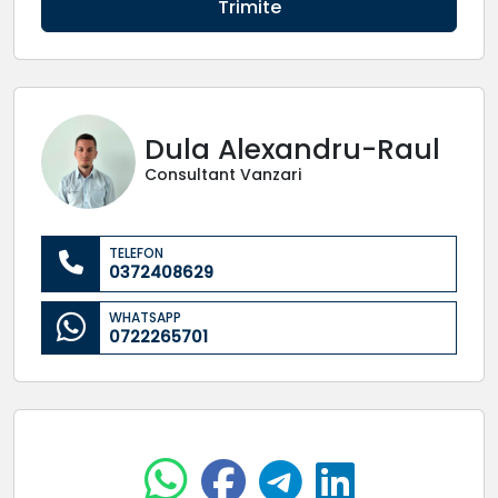
Trimite
Dula Alexandru-Raul
Consultant Vanzari
TELEFON
0372408629
WHATSAPP
0722265701