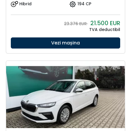
Hibrid
194 CP
21.500
EUR
23.376 EUR
TVA deductibil
Vezi mașina