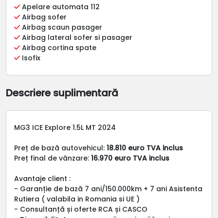
Apelare automata 112
Airbag sofer
Airbag scaun pasager
Airbag lateral sofer si pasager
Airbag cortina spate
Isofix
Descriere suplimentară
MG3 ICE Explore 1.5L MT 2024
Preț de bază autovehicul:
18.810 euro TVA inclus
Preț final de vânzare:
16.970 euro TVA inclus
Avantaje client :
- Garanție de bază 7 ani/150.000km + 7 ani Asistenta
Rutiera ( valabila in Romania si UE )
- Consultanță și oferte RCA și CASCO