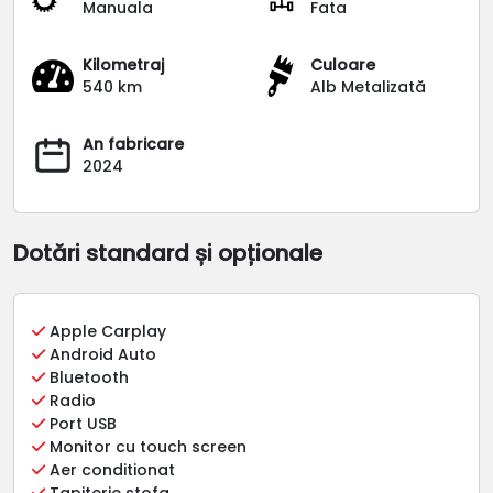
Manuala
Fata
Kilometraj
Culoare
540 km
Alb Metalizată
An fabricare
2024
Dotări standard și opționale
Apple Carplay
Android Auto
Bluetooth
Radio
Port USB
Monitor cu touch screen
Aer conditionat
Tapiterie stofa