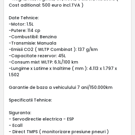
Cost aditional: 500 euro incl.TVA )
Date Tehnice:
-Motor: 1.5L
-Putere: 114 cp
-Combustibil: Benzina
-Transmisie: Manuala
-Emisii CO2 ( WLTP Combinat ): 137 g/km
-Capacitate rezervor: 45L
-Consum mixt WLTP: 6.1L/100 km
-Lungime x Latime x Inaltime ( mm ): 4.113 x 1.797 x
1.502
Garantie de baza a vehiculului 7 ani/150.000km
Specificatii Tehnice:
Siguranta:
- Servodirectie electrica - ESP
- Ecall
- Direct TMPS ( monitorizare presiune pneuri )