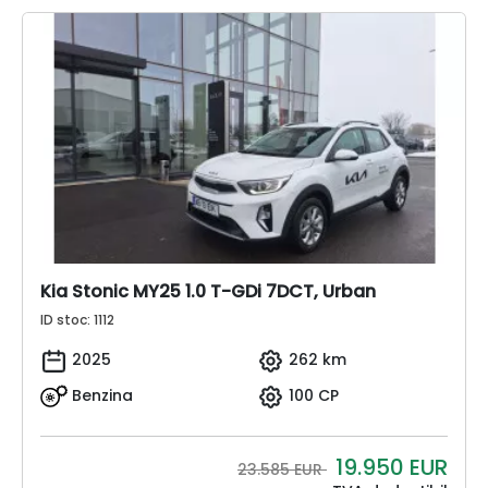
Kia Stonic MY25 1.0 T-GDi 7DCT, Urban
ID stoc: 1112
2025
262 km
Benzina
100 CP
19.950
EUR
23.585 EUR