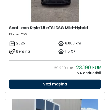
Seat Leon Style 1.5 eTSI DSG Mild-Hybrid
ID stoc: 250
2025
8.000 km
Benzina
115 CP
23.190
EUR
29.200 EUR
TVA deductibil
Vezi mașina