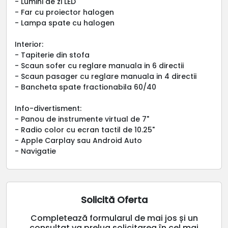
- Lumini de zi LED
- Far cu proiector halogen
- Lampa spate cu halogen
Interior:
- Tapiterie din stofa
- Scaun sofer cu reglare manuala in 6 directii
- Scaun pasager cu reglare manuala in 4 directii
- Bancheta spate fractionabila 60/40
Info-divertisment:
- Panou de instrumente virtual de 7"
- Radio color cu ecran tactil de 10.25"
- Apple Carplay sau Android Auto
- Navigatie
Solicită Oferta
Completează formularul de mai jos și un
consultat va prelua solicitarea în cel mai