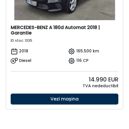
MERCEDES-BENZ A 180d Automat 2018 |
Garantie
ID stoc: 1335
2018
165.500 km
Diesel
116 CP
14.990
EUR
TVA nedeductibil
Vezi mașina