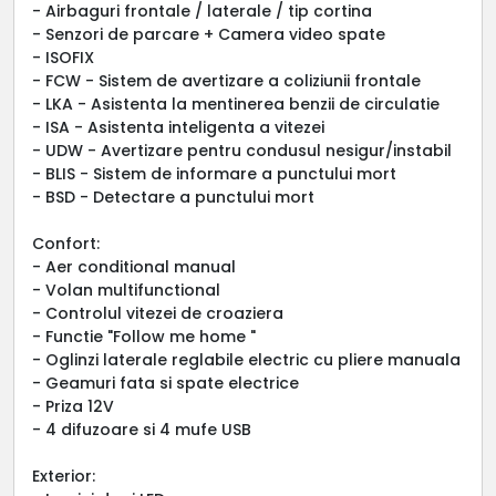
- Airbaguri frontale / laterale / tip cortina
- Senzori de parcare + Camera video spate
- ISOFIX
- FCW - Sistem de avertizare a coliziunii frontale
- LKA - Asistenta la mentinerea benzii de circulatie
- ISA - Asistenta inteligenta a vitezei
- UDW - Avertizare pentru condusul nesigur/instabil
- BLIS - Sistem de informare a punctului mort
- BSD - Detectare a punctului mort
Confort:
- Aer conditional manual
- Volan multifunctional
- Controlul vitezei de croaziera
- Functie "Follow me home "
- Oglinzi laterale reglabile electric cu pliere manuala
- Geamuri fata si spate electrice
- Priza 12V
- 4 difuzoare si 4 mufe USB
Exterior: