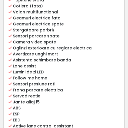
Cotiera (fata)
Volan multifunctional
Geamuri electrice fata
Geamuri electrice spate
Stergatoare parbriz
Senzori parcare spate
Camera video spate
Oglinzi exterioare cu reglare electrica
Avertizare unghi mort
Asistenta schimbare banda
Lane assist
Lumini de zi LED
Follow me home
Senzori presiune roti
Frana parcare electrica
Servodirectie
Jante aliaj 15
ABS
ESP
EBD
Active lane control assistant