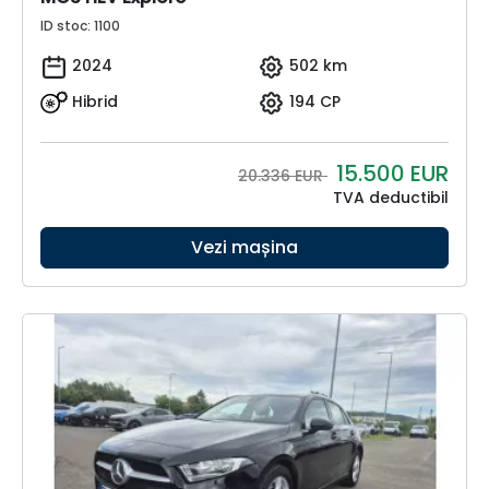
ID stoc: 1100
2024
502 km
Hibrid
194 CP
15.500
EUR
20.336 EUR
TVA deductibil
Vezi mașina