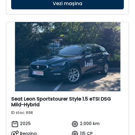
Vezi mașina
Seat Leon Sportstourer Style 1.5 eTSI DSG
Mild-Hybrid
ID stoc: 698
2025
2.000 km
Benzina
115 CP