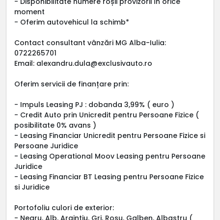
- Disponibilitate numere roșii provizorii în orice
moment
- Oferim autovehicul la schimb*
Contact consultant vânzări MG Alba-Iulia:
0722265701
Email: alexandru.dula@exclusivauto.ro
Oferim servicii de finanțare prin:
- Impuls Leasing PJ : dobanda 3,99% ( euro )
- Credit Auto prin Unicredit pentru Persoane Fizice (
posibilitate 0% avans )
- Leasing Financiar Unicredit pentru Persoane Fizice si
Persoane Juridice
- Leasing Operational Moov Leasing pentru Persoane
Juridice
- Leasing Financiar BT Leasing pentru Persoane Fizice
si Juridice
Portofoliu culori de exterior:
- Negru, Alb, Argintiu, Gri, Rosu, Galben, Albastru (