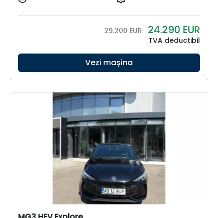
24.290
EUR
29.200 EUR
TVA deductibil
Vezi mașina
MG3 HEV Explore