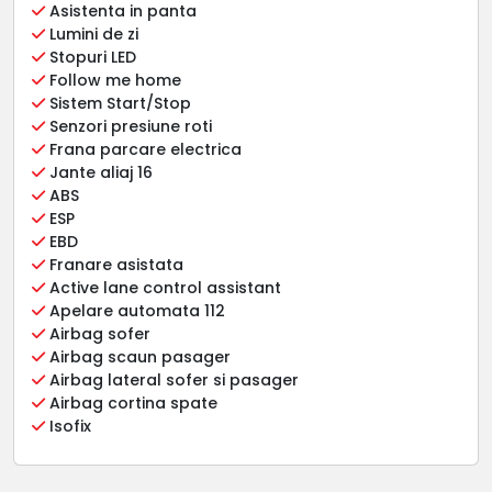
Asistenta in panta
Lumini de zi
Stopuri LED
Follow me home
Sistem Start/Stop
Senzori presiune roti
Frana parcare electrica
Jante aliaj 16
ABS
ESP
EBD
Franare asistata
Active lane control assistant
Apelare automata 112
Airbag sofer
Airbag scaun pasager
Airbag lateral sofer si pasager
Airbag cortina spate
Isofix