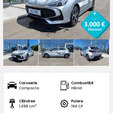
Caroserie
Combustibil
Compacta
Hibrid
Cilindree
Putere
3
1.498 cm
194 CP