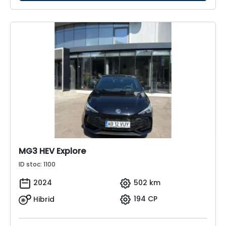
MG3 HEV Explore
ID stoc: 1100
2024
502 km
Hibrid
194 CP