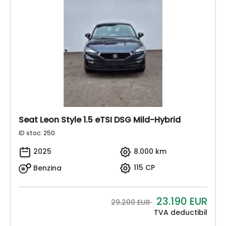
Seat Leon Style 1.5 eTSI DSG Mild-Hybrid
ID stoc: 250
2025
8.000 km
Benzina
115 CP
23.190
EUR
29.200 EUR
TVA deductibil