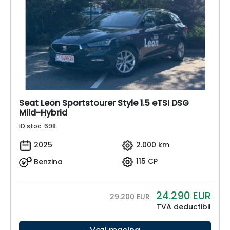
Seat Leon Sportstourer Style 1.5 eTSI DSG
Mild-Hybrid
ID stoc: 698
2025
2.000 km
Benzina
115 CP
24.290
EUR
29.200 EUR
TVA deductibil