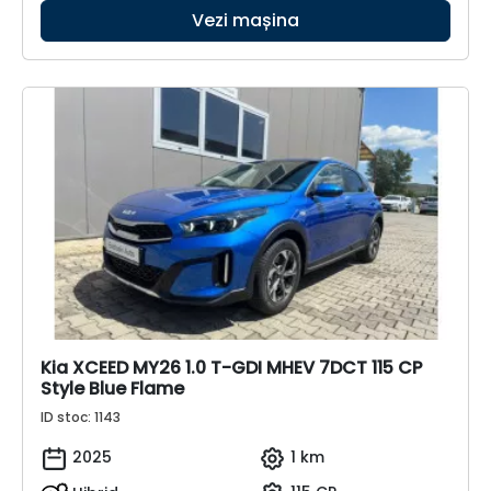
Vezi mașina
Kia XCEED MY26 1.0 T-GDI MHEV 7DCT 115 CP
Style Blue Flame
ID stoc: 1143
2025
1 km