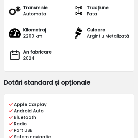
Transmisie
Tracțiune
Automata
Fata
Kilometraj
Culoare
2200 km
Argintiu Metalizată
An fabricare
2024
Dotări standard și opționale
Apple Carplay
Android Auto
Bluetooth
Radio
Port USB
Sistem navigatie