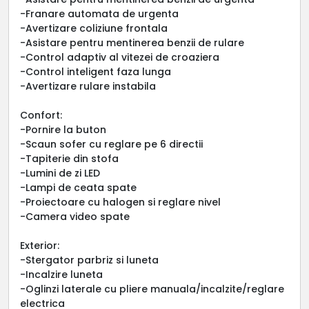
-Franare automata de urgenta
-Avertizare coliziune frontala
-Asistare pentru mentinerea benzii de rulare
-Control adaptiv al vitezei de croaziera
-Control inteligent faza lunga
-Avertizare rulare instabila
Confort:
-Pornire la buton
-Scaun sofer cu reglare pe 6 directii
-Tapiterie din stofa
-Lumini de zi LED
-Lampi de ceata spate
-Proiectoare cu halogen si reglare nivel
-Camera video spate
Exterior:
-Stergator parbriz si luneta
-Incalzire luneta
-Oglinzi laterale cu pliere manuala/incalzite/reglare
electrica