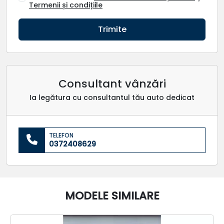
Termenii și condițiile
Trimite
Consultant vânzări
Ia legătura cu consultantul tău auto dedicat
TELEFON
0372408629
MODELE SIMILARE