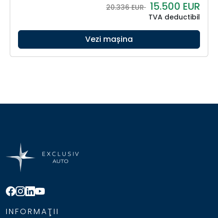
15.500
EUR
20.336 EUR
TVA deductibil
Vezi mașina
INFORMAŢII