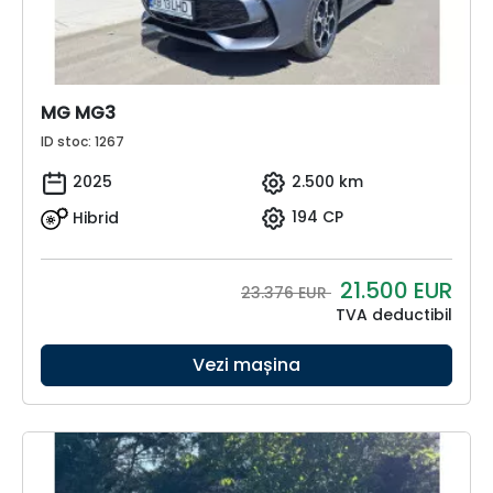
MG MG3
ID stoc: 1267
2025
2.500 km
Hibrid
194 CP
21.500
EUR
23.376 EUR
TVA deductibil
Vezi mașina