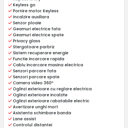
Keyless go
Pornire motor Keyless
Incalzire auxiliara
Senzor ploaie
Geamuri electrice fata
Geamuri electrice spate
Privacy glass
Stergatoare parbriz
Sistem recuperare energie
Functie incarcare rapida
Cablu incarcare masina electrica
Senzori parcare fata
Senzori parcare spate
Camera video 360º
Oglinzi exterioare cu reglare electrica
Oglinzi exterioare incalzite
Oglinzi exterioare rabatabile electric
Avertizare unghi mort
Asistenta schimbare banda
Lane assist
Controlul distantei