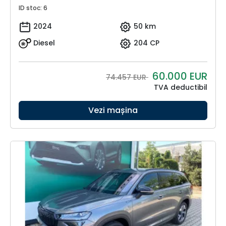
ID stoc: 6
2024
50 km
Diesel
204 CP
60.000
EUR
74.457 EUR
TVA deductibil
Vezi mașina