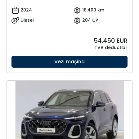
2024
18.400 km
Diesel
204 CP
54.450
EUR
TVA deductibil
Vezi mașina