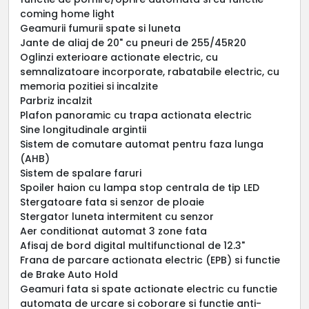
coming home light
Geamurii fumurii spate si luneta
Jante de aliaj de 20" cu pneuri de 255/45R20
Oglinzi exterioare actionate electric, cu
semnalizatoare incorporate, rabatabile electric, cu
memoria pozitiei si incalzite
Parbriz incalzit
Plafon panoramic cu trapa actionata electric
Sine longitudinale argintii
Sistem de comutare automat pentru faza lunga
(AHB)
Sistem de spalare faruri
Spoiler haion cu lampa stop centrala de tip LED
Stergatoare fata si senzor de ploaie
Stergator luneta intermitent cu senzor
Aer conditionat automat 3 zone fata
Afisaj de bord digital multifunctional de 12.3"
Frana de parcare actionata electric (EPB) si functie
de Brake Auto Hold
Geamuri fata si spate actionate electric cu functie
automata de urcare si coborare si functie anti-