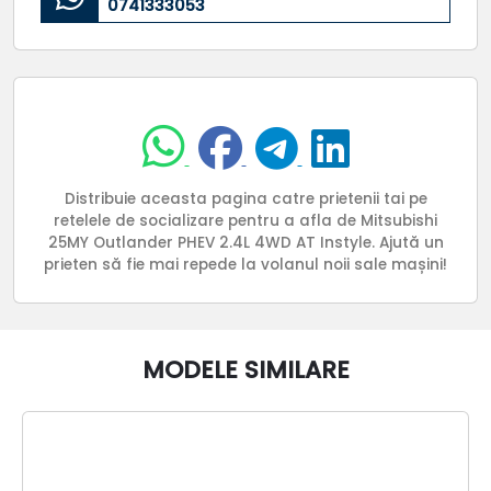
0741333053
Distribuie aceasta pagina catre prietenii tai pe
retelele de socializare pentru a afla de Mitsubishi
25MY Outlander PHEV 2.4L 4WD AT Instyle. Ajută un
prieten să fie mai repede la volanul noii sale mașini!
MODELE SIMILARE