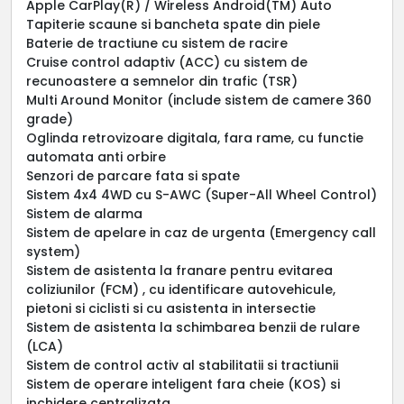
Apple CarPlay(R) / Wireless Android(TM) Auto
Tapiterie scaune si bancheta spate din piele
Baterie de tractiune cu sistem de racire
Cruise control adaptiv (ACC) cu sistem de
recunoastere a semnelor din trafic (TSR)
Multi Around Monitor (include sistem de camere 360
grade)
Oglinda retrovizoare digitala, fara rame, cu functie
automata anti orbire
Senzori de parcare fata si spate
Sistem 4x4 4WD cu S-AWC (Super-All Wheel Control)
Sistem de alarma
Sistem de apelare in caz de urgenta (Emergency call
system)
Sistem de asistenta la franare pentru evitarea
coliziunilor (FCM) , cu identificare autovehicule,
pietoni si ciclisti si cu asistenta in intersectie
Sistem de asistenta la schimbarea benzii de rulare
(LCA)
Sistem de control activ al stabilitatii si tractiunii
Sistem de operare inteligent fara cheie (KOS) si
inchidere centralizata