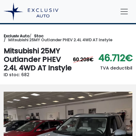
Exclusiv Auto
Stoc
Mitsubishi 25MY Outlander PHEV 2.4L 4WD AT Instyle
Mitsubishi 25MY
46.712€
Outlander PHEV
60.208€
2.4L 4WD AT Instyle
TVA deductibil
ID stoc: 682