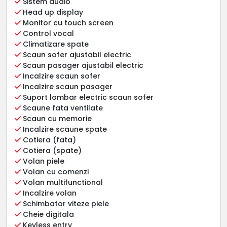
Sistem audio
Head up display
Monitor cu touch screen
Control vocal
Climatizare spate
Scaun sofer ajustabil electric
Scaun pasager ajustabil electric
Incalzire scaun sofer
Incalzire scaun pasager
Suport lombar electric scaun sofer
Scaune fata ventilate
Scaun cu memorie
Incalzire scaune spate
Cotiera (fata)
Cotiera (spate)
Volan piele
Volan cu comenzi
Volan multifunctional
Incalzire volan
Schimbator viteze piele
Cheie digitala
Keyless entry