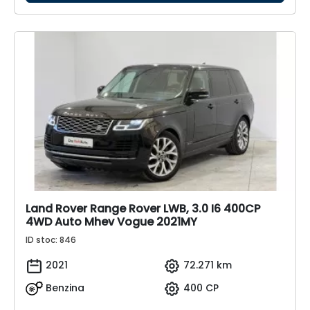
Land Rover Range Rover LWB, 3.0 I6 400CP
4WD Auto Mhev Vogue 2021MY
ID stoc: 846
2021
72.271 km
Benzina
400 CP