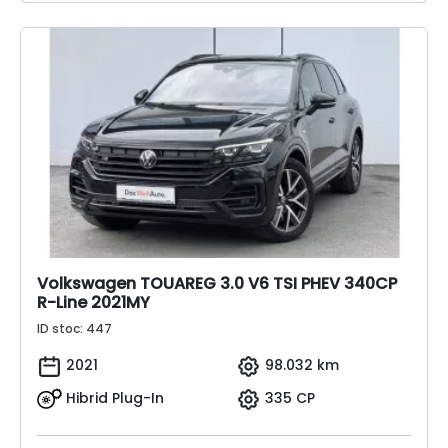
Volkswagen TOUAREG 3.0 V6 TSI PHEV 340CP
R-Line 2021MY
ID stoc: 447
2021
98.032 km
Hibrid Plug-In
335 CP