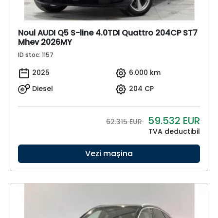
Noul AUDI Q5 S-line 4.0TDI Quattro 204CP ST7
Mhev 2026MY
ID stoc: 1157
2025
6.000 km
Diesel
204 CP
59.532
EUR
62.315 EUR
TVA deductibil
Vezi mașina