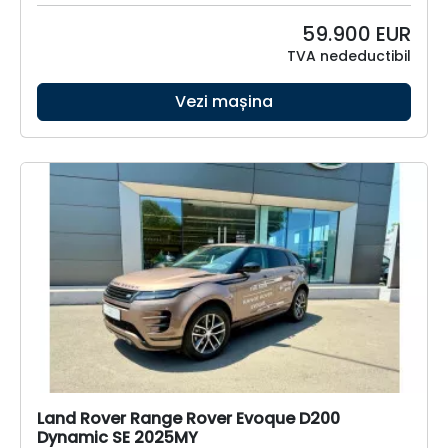
59.900
EUR
TVA nedeductibil
Vezi mașina
Land Rover Range Rover Evoque D200
Dynamic SE 2025MY