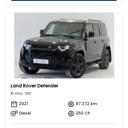
Land Rover Defender
ID stoc: 1201
2021
87.372 km
Diesel
250 CP