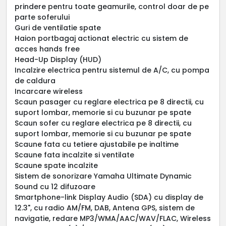
prindere pentru toate geamurile, control doar de pe
parte soferului
Guri de ventilatie spate
Haion portbagaj actionat electric cu sistem de
acces hands free
Head-Up Display (HUD)
Incalzire electrica pentru sistemul de A/C, cu pompa
de caldura
Incarcare wireless
Scaun pasager cu reglare electrica pe 8 directii, cu
suport lombar, memorie si cu buzunar pe spate
Scaun sofer cu reglare electrica pe 8 directii, cu
suport lombar, memorie si cu buzunar pe spate
Scaune fata cu tetiere ajustabile pe inaltime
Scaune fata incalzite si ventilate
Scaune spate incalzite
Sistem de sonorizare Yamaha Ultimate Dynamic
Sound cu 12 difuzoare
Smartphone-link Display Audio (SDA) cu display de
12.3", cu radio AM/FM, DAB, Antena GPS, sistem de
navigatie, redare MP3/WMA/AAC/WAV/FLAC, Wireless