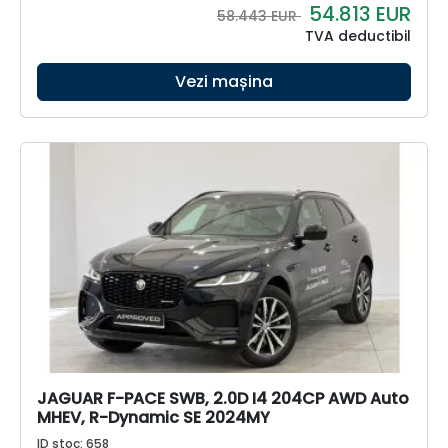
54.813
EUR
58.443 EUR
TVA deductibil
Vezi mașina
JAGUAR F-PACE SWB, 2.0D I4 204CP AWD Auto
MHEV, R-Dynamic SE 2024MY
ID stoc: 658