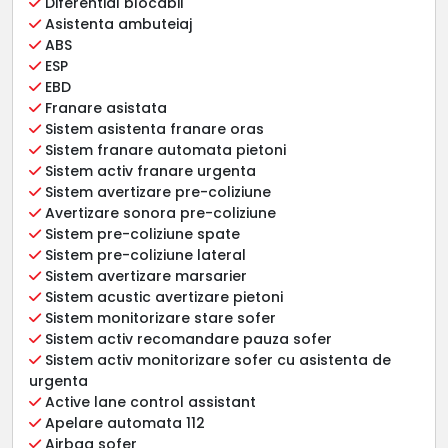
Diferential blocabil
Asistenta ambuteiaj
ABS
ESP
EBD
Franare asistata
Sistem asistenta franare oras
Sistem franare automata pietoni
Sistem activ franare urgenta
Sistem avertizare pre-coliziune
Avertizare sonora pre-coliziune
Sistem pre-coliziune spate
Sistem pre-coliziune lateral
Sistem avertizare marsarier
Sistem acustic avertizare pietoni
Sistem monitorizare stare sofer
Sistem activ recomandare pauza sofer
Sistem activ monitorizare sofer cu asistenta de
urgenta
Active lane control assistant
Apelare automata 112
Airbag sofer