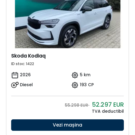
Skoda Kodiaq
ID stoc: 1422
2026
5 km
Diesel
193 CP
52.297
EUR
55.298 EUR
TVA deductibil
Vezi mașina